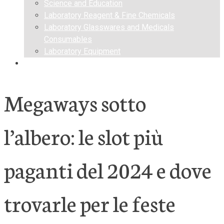
Science and Education
Laboratory Reagent & Fine Chemicals
Laboratory Glasswares and Medicals
Consumables
Laboratory Equipment
Contact us
Megaways sotto
l’albero: le slot più
paganti del 2024 e dove
trovarle per le feste