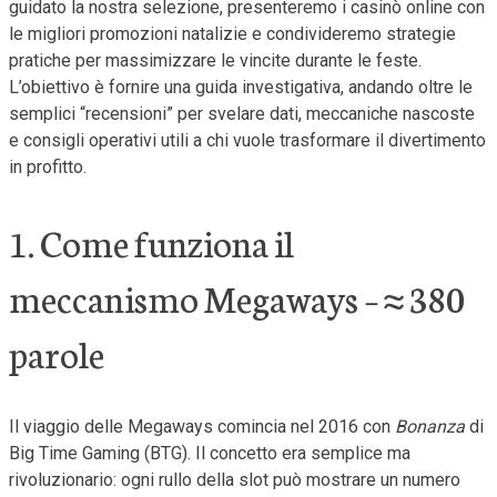
guidato la nostra selezione, presenteremo i casinò online con
le migliori promozioni natalizie e condivideremo strategie
pratiche per massimizzare le vincite durante le feste.
L’obiettivo è fornire una guida investigativa, andando oltre le
semplici “recensioni” per svelare dati, meccaniche nascoste
e consigli operativi utili a chi vuole trasformare il divertimento
in profitto.
1. Come funziona il
meccanismo Megaways – ≈ 380
parole
Il viaggio delle Megaways comincia nel 2016 con
Bonanza
di
Big Time Gaming (BTG). Il concetto era semplice ma
rivoluzionario: ogni rullo della slot può mostrare un numero