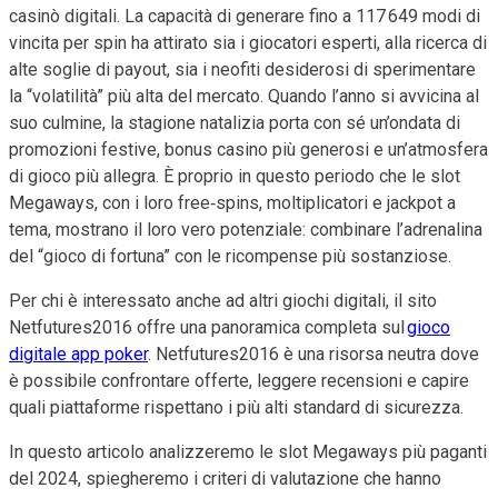
casinò digitali. La capacità di generare fino a 117 649 modi di
vincita per spin ha attirato sia i giocatori esperti, alla ricerca di
alte soglie di payout, sia i neofiti desiderosi di sperimentare
la “volatilità” più alta del mercato. Quando l’anno si avvicina al
suo culmine, la stagione natalizia porta con sé un’ondata di
promozioni festive, bonus casino più generosi e un’atmosfera
di gioco più allegra. È proprio in questo periodo che le slot
Megaways, con i loro free‑spins, moltiplicatori e jackpot a
tema, mostrano il loro vero potenziale: combinare l’adrenalina
del “gioco di fortuna” con le ricompense più sostanziose.
Per chi è interessato anche ad altri giochi digitali, il sito
Netfutures2016 offre una panoramica completa sul
gioco
digitale app poker
. Netfutures2016 è una risorsa neutra dove
è possibile confrontare offerte, leggere recensioni e capire
quali piattaforme rispettano i più alti standard di sicurezza.
In questo articolo analizzeremo le slot Megaways più paganti
del 2024, spiegheremo i criteri di valutazione che hanno