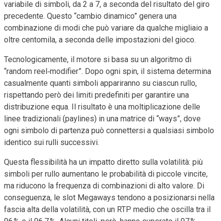
variabile di simboli, da 2 a 7, a seconda del risultato del giro
precedente. Questo “cambio dinamico” genera una
combinazione di modi che può variare da qualche migliaio a
oltre centomila, a seconda delle impostazioni del gioco.
Tecnologicamente, il motore si basa su un algoritmo di
“random reel‑modifier”. Dopo ogni spin, il sistema determina
casualmente quanti simboli appariranno su ciascun rullo,
rispettando però dei limiti predefiniti per garantire una
distribuzione equa. Il risultato è una moltiplicazione delle
linee tradizionali (paylines) in una matrice di “ways”, dove
ogni simbolo di partenza può connettersi a qualsiasi simbolo
identico sui rulli successivi.
Questa flessibilità ha un impatto diretto sulla volatilità: più
simboli per rullo aumentano le probabilità di piccole vincite,
ma riducono la frequenza di combinazioni di alto valore. Di
conseguenza, le slot Megaways tendono a posizionarsi nella
fascia alta della volatilità, con un RTP medio che oscilla tra il