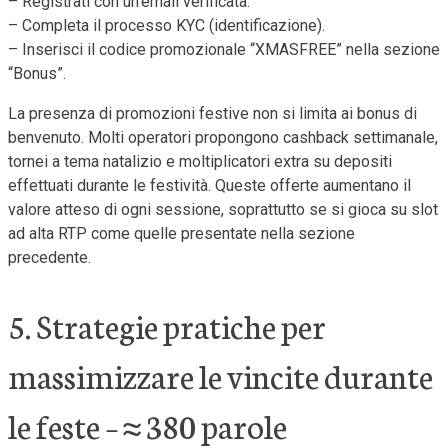
– Registrati con un’email verificata.
– Completa il processo KYC (identificazione).
– Inserisci il codice promozionale “XMASFREE” nella sezione
“Bonus”.
La presenza di promozioni festive non si limita ai bonus di
benvenuto. Molti operatori propongono cashback settimanale,
tornei a tema natalizio e moltiplicatori extra su depositi
effettuati durante le festività. Queste offerte aumentano il
valore atteso di ogni sessione, soprattutto se si gioca su slot
ad alta RTP come quelle presentate nella sezione
precedente.
5. Strategie pratiche per
massimizzare le vincite durante
le feste – ≈ 380 parole