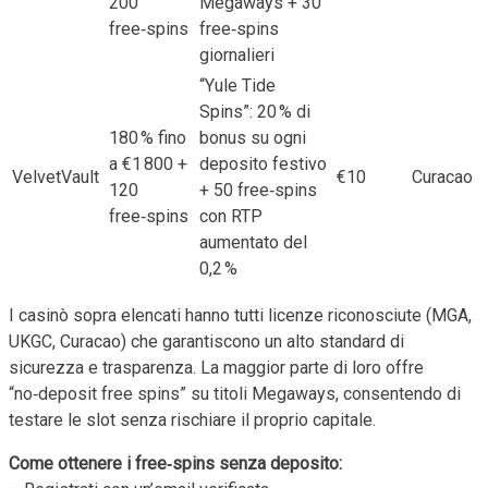
200
Megaways + 30
free‑spins
free‑spins
giornalieri
“Yule Tide
Spins”: 20 % di
180 % fino
bonus su ogni
a €1 800 +
deposito festivo
VelvetVault
€10
Curacao
120
+ 50 free‑spins
free‑spins
con RTP
aumentato del
0,2 %
I casinò sopra elencati hanno tutti licenze riconosciute (MGA,
UKGC, Curacao) che garantiscono un alto standard di
sicurezza e trasparenza. La maggior parte di loro offre
“no‑deposit free spins” su titoli Megaways, consentendo di
testare le slot senza rischiare il proprio capitale.
Come ottenere i free‑spins senza deposito: