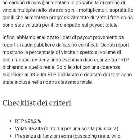
ne cadono di nuovi) aumentano le possibilità di catene di
vincita multiple nello stesso spin. I moltiplicatori, soprattutto
quelli che aumentano progressivamente durante i free‑spins,
sono stati valutati per il loro impatto sul payout totale.
Infine, abbiamo analizzato i dati di payout provenienti da
report di audit pubblici e da casinò certificati. Questi report
mostrano la percentuale di vincite rispetto al volume di
scommesse, evidenziando eventuali discrepanze tra l’RTP
dichiarato e quello reale. Solo le slot con una coerenza
superiore al 98 % tra RTP dichiarato e risultato dei test sono
state incluse nella nostra classifica finale.
Checklist dei criteri
RTP ≥ 96,2 %
Volatilità alta (o media per una scelta più sicura)
Presenza di funzioni extra (cascading reels, wild