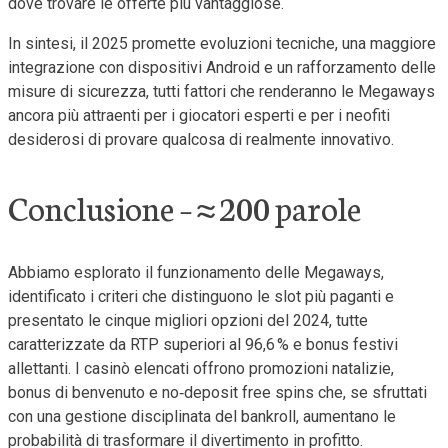
dove trovare le offerte più vantaggiose.
In sintesi, il 2025 promette evoluzioni tecniche, una maggiore
integrazione con dispositivi Android e un rafforzamento delle
misure di sicurezza, tutti fattori che renderanno le Megaways
ancora più attraenti per i giocatori esperti e per i neofiti
desiderosi di provare qualcosa di realmente innovativo.
Conclusione – ≈ 200 parole
Abbiamo esplorato il funzionamento delle Megaways,
identificato i criteri che distinguono le slot più paganti e
presentato le cinque migliori opzioni del 2024, tutte
caratterizzate da RTP superiori al 96,6 % e bonus festivi
allettanti. I casinò elencati offrono promozioni natalizie,
bonus di benvenuto e no‑deposit free spins che, se sfruttati
con una gestione disciplinata del bankroll, aumentano le
probabilità di trasformare il divertimento in profitto.