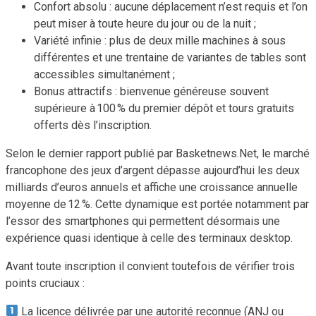
Confort absolu : aucune déplacement n’est requis et l’on
peut miser à toute heure du jour ou de la nuit ;
Variété infinie : plus de deux mille machines à sous
différentes et une trentaine de variantes de tables sont
accessibles simultanément ;
Bonus attractifs : bienvenue généreuse souvent
supérieure à 100 % du premier dépôt et tours gratuits
offerts dès l’inscription.
Selon le dernier rapport publié par Basketnews.Net, le marché
francophone des jeux d’argent dépasse aujourd’hui les deux
milliards d’euros annuels et affiche une croissance annuelle
moyenne de 12 %. Cette dynamique est portée notamment par
l’essor des smartphones qui permettent désormais une
expérience quasi identique à celle des terminaux desktop.
Avant toute inscription il convient toutefois de vérifier trois
points cruciaux :
La licence délivrée par une autorité reconnue (ANJ ou