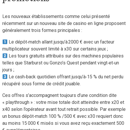
Les nouveaux établissements comme celui présenté
récemment sur un nouveau site de casino en ligne proposent
généralement trois formes principales :
Le dépôt‑match allant jusqu’à 2000 € avec un facteur
multiplicateur souvent limité à x30 sur certains jeux ;
Les tours gratuits attribués sur des machines populaires
telles que Starburst ou Gonzo’s Quest pendant vingt‑et‑un
jours ;
Le cash‑back quotidien offrant jusqu’à‑15 % du net perdu
récupéré sous forme de crédit jouable.
Ces offres s’accompagnent toujours d’une condition dite
« playthrough » : votre mise totale doit atteindre entre x20 et
x40 selon l’opérateur avant tout retrait possible. Par exemple
un bonus dépôt‑match 100 % /500 € avec x30 requiert donc
au moins 15 000 € misés si vous avez reçu exactement 500