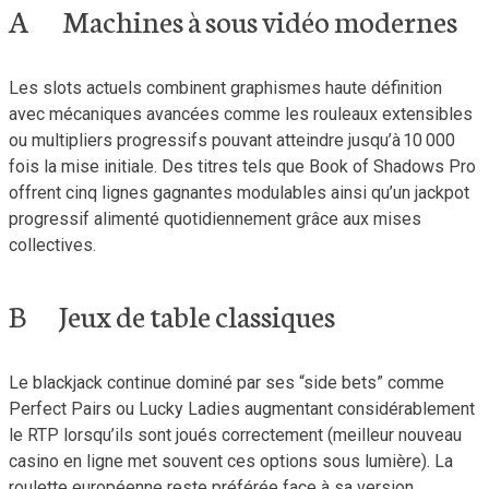
A Machines à sous vidéo modernes
Les slots actuels combinent graphismes haute définition
avec mécaniques avancées comme les rouleaux extensibles
ou multipliers progressifs pouvant atteindre jusqu’à 10 000
fois la mise initiale. Des titres tels que Book of Shadows Pro
offrent cinq lignes gagnantes modulables ainsi qu’un jackpot
progressif alimenté quotidiennement grâce aux mises
collectives.
B Jeux de table classiques
Le blackjack continue dominé par ses “side bets” comme
Perfect Pairs ou Lucky Ladies augmentant considérablement
le RTP lorsqu’ils sont joués correctement (meilleur nouveau
casino en ligne met souvent ces options sous lumière). La
roulette européenne reste préférée face à sa version