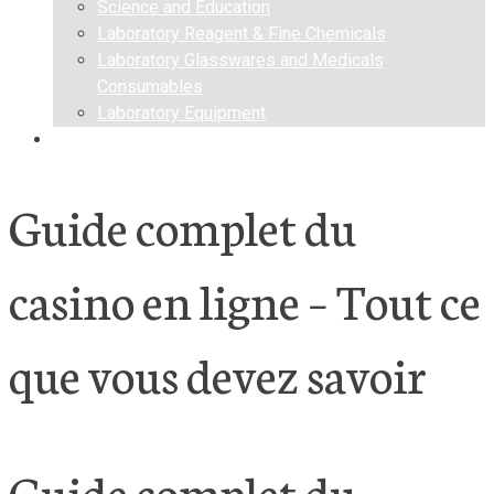
Science and Education
Laboratory Reagent & Fine Chemicals
Laboratory Glasswares and Medicals
Consumables
Laboratory Equipment
Contact us
Guide complet du
casino en ligne – Tout ce
que vous devez savoir
Guide complet du