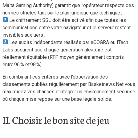
Malta Gaming Authority) garantit que l’opérateur respecte des
normes strictes tant sur le plan juridique que technique ;
Le chiffrement SSL doit être activé afin que toutes les
communications entre votre navigateur et le serveur restent
invisibles aux tiers ;
Les audits indépendants réalisés par eCOGRA ou iTech
Labs assurent que chaque génération aléatoire est
réellement équitable (RTP moyen généralement compris
entre 96 % et 98 %).
En combinant ces critères avec l’observation des
classements publiés régulièrement par Basketnews.Net vous
maximisez vos chances d’intégrer un environnement sécurisé
où chaque mise repose sur une base légale solide.
II. Choisir le bon site de jeu