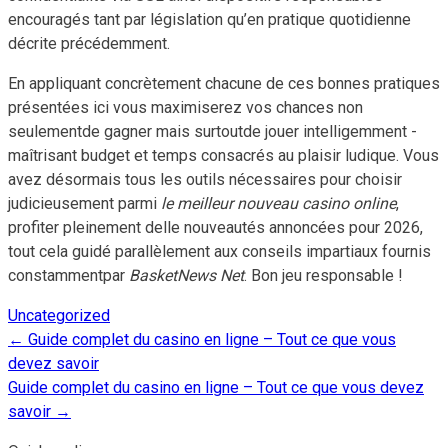
encouragés tant par législation qu’en pratique quotidienne
décrite précédemment.
En appliquant concrètement chacune de ces bonnes pratiques
présentées ici vous maximiserez vos chances non
seulementde gagner mais surtoutde jouer intelligemment ­
maîtrisant budget et temps consacrés au plaisir ludique.​ Vous
avez désormais tous les outils nécessaires pour choisir
judicieusement parmi
le meilleur nouveau casino online
,
profiter pleinement delle nouveautés annoncées pour 2026,
tout cela guidé parallèlement aux conseils impartiaux fournis
constammentpar
BasketNews Net
. Bon jeu responsable !
Uncategorized
Post
←
Guide complet du casino en ligne – Tout ce que vous
devez savoir
Guide complet du casino en ligne – Tout ce que vous devez
navigation
savoir
→