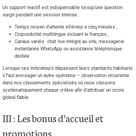
Un support réactif est indispensable lorsqu’une question
surgit pendant une session intense :
Temps moyen d’attente inférieur à cinq minutes ;
Disponibilité multilingue incluant le français ;
Canaux variés : chat live intégré au site, messagerie
instantanée WhatsApp ou assistance téléphonique
dédiée .
Lorsque ces indicateurs dépassent leurs standards habituels
il faut envisager un autre opérateur – observation récurrente
dans nos classements spécialisés où nous classons
systématiquement chaque critère afin d’attribuer un score
global fiable.
III : Les bonus d’accueil et
promotions