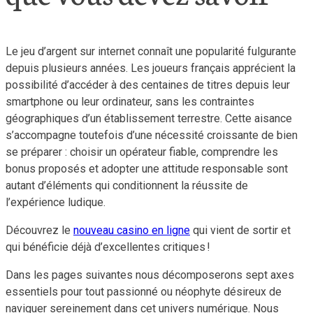
Le jeu d’argent sur internet connaît une popularité fulgurante
depuis plusieurs années. Les joueurs français apprécient la
possibilité d’accéder à des centaines de titres depuis leur
smartphone ou leur ordinateur, sans les contraintes
géographiques d’un établissement terrestre. Cette aisance
s’accompagne toutefois d’une nécessité croissante de bien
se préparer : choisir un opérateur fiable, comprendre les
bonus proposés et adopter une attitude responsable sont
autant d’éléments qui conditionnent la réussite de
l’expérience ludique.
Découvrez le
nouveau casino en ligne
qui vient de sortir et
qui bénéficie déjà d’excellentes critiques !
Dans les pages suivantes nous décomposerons sept axes
essentiels pour tout passionné ou néophyte désireux de
naviguer sereinement dans cet univers numérique. Nous