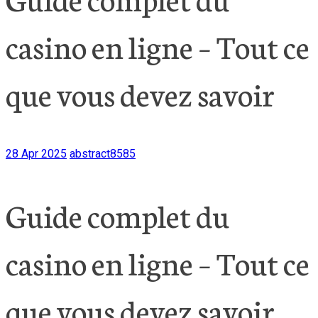
casino en ligne – Tout ce
que vous devez savoir
28 Apr 2025
abstract8585
Guide complet du
casino en ligne – Tout ce
que vous devez savoir