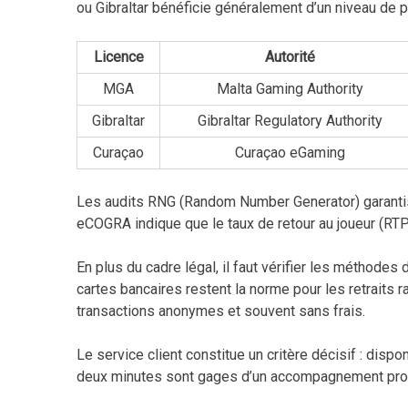
ou Gibraltar bénéficie généralement d’un niveau de pr
Licence
Autorité
MGA
Malta Gaming Authority
Gibraltar
Gibraltar Regulatory Authority
Curaçao
Curaçao eGaming
Les audits RNG (Random Number Generator) garantisse
eCOGRA indique que le taux de retour au joueur (RT
En plus du cadre légal, il faut vérifier les méthod
cartes bancaires restent la norme pour les retraits
transactions anonymes et souvent sans frais.
Le service client constitue un critère décisif : dispo
deux minutes sont gages d’un accompagnement pro