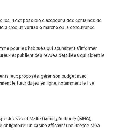
ics, il est possible d’accéder à des centaines de
té a créé un véritable marché où la concurrence
me pour les habitués qui souhaitent s’informer
reux et publient des revues détaillées qui aident le
érents jeux proposés, gérer son budget avec
nt le futur du jeu en ligne, notamment le live
 respectées sont Malte Gaming Authority (MGA),
e obligatoire. Un casino affichant une licence MGA