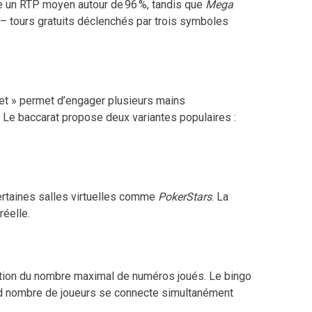
 un RTP moyen autour de 96 %, tandis que
Mega
 – tours gratuits déclenchés par trois symboles
 Bet » permet d’engager plusieurs mains
. Le baccarat propose deux variantes populaires :
certaines salles virtuelles comme
PokerStars
. La
réelle.
lection du nombre maximal de numéros joués. Le bingo
rand nombre de joueurs se connecte simultanément