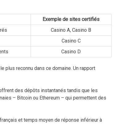
Exemple de sites certifiés
arés
Casino A, Casino B
Casino C
ents
Casino D
 le plus reconnu dans ce domaine. Un rapport
 offrent des dépôts instantanés tandis que les
nnaies – Bitcoin ou Ethereum – qui permettent des
 le français et temps moyen de réponse inférieur à