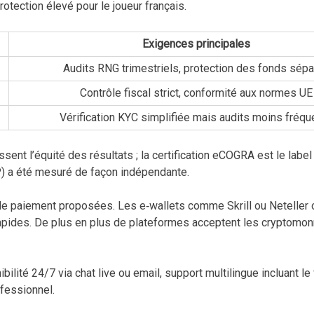
otection élevé pour le joueur français.
Exigences principales
Audits RNG trimestriels, protection des fonds sép
Contrôle fiscal strict, conformité aux normes UE
Vérification KYC simplifiée mais audits moins fréqu
nt l’équité des résultats ; la certification eCOGRA est le label
P) a été mesuré de façon indépendante.
es de paiement proposées. Les e‑wallets comme Skrill ou Neteller
 rapides. De plus en plus de plateformes acceptent les cryptomo
nibilité 24/7 via chat live ou email, support multilingue incluant
fessionnel.