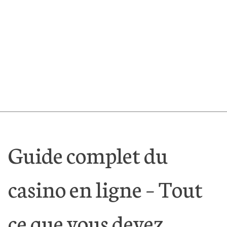
savoir pour jouer en
toute sécurité et
maximiser vos gains
Guide complet du
casino en ligne – Tout
ce que vous devez