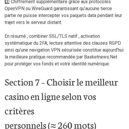
2️⃣ Chiffrement supplémentaire grâce aux protocoles
OpenVPN ou WireGuard garantissant qu’aucune tierce
partie ne puisse intercepter vos paquets data pendant leur
trajet vers le serveur distant.
En résumé , combiner SSL/TLS natif , activation
systématique du 2FA, lecture attentive des clauses RGPD
ainsi qu’une navigation VPN sécurisée constitue aujourd’hui
la meilleure pratique recommandée par Basketnews.Net
pour protéger vos fonds et votre identité numérique.
Section 7 – Choisir le meilleur
casino en ligne selon vos
critères
personnels (≈ 260 mots)