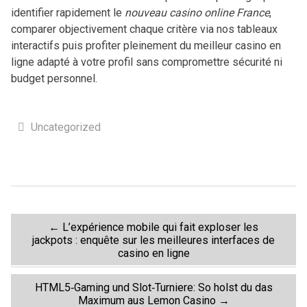
identifier rapidement le
nouveau casino online France
,
comparer objectivement chaque critère via nos tableaux
interactifs puis profiter pleinement du meilleur casino en
ligne adapté à votre profil sans compromettre sécurité ni
budget personnel.
Uncategorized
Post
←
L’expérience mobile qui fait exploser les
jackpots : enquête sur les meilleures interfaces de
casino en ligne
navigation
HTML5‑Gaming und Slot‑Turniere: So holst du das
Maximum aus Lemon Casino
→