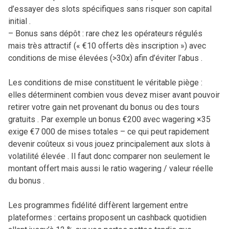
d’essayer des slots spécifiques sans risquer son capital
initial .
– Bonus sans dépôt : rare chez les opérateurs régulés
mais très attractif (« €10 offerts dès inscription ») avec
conditions de mise élevées (>30x) afin d’éviter l’abus .
Les conditions de mise constituent le véritable piège :
elles déterminent combien vous devez miser avant pouvoir
retirer votre gain net provenant du bonus ou des tours
gratuits . Par exemple un bonus €200 avec wagering ×35
exige €7 000 de mises totales – ce qui peut rapidement
devenir coûteux si vous jouez principalement aux slots à
volatilité élevée . Il faut donc comparer non seulement le
montant offert mais aussi le ratio wagering / valeur réelle
du bonus .
Les programmes fidélité diffèrent largement entre
plateformes : certains proposent un cashback quotidien