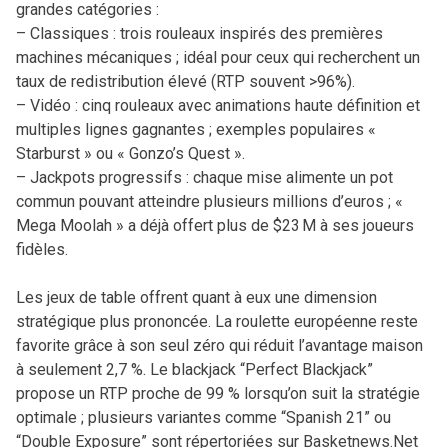
grandes catégories :
– Classiques : trois rouleaux inspirés des premières
machines mécaniques ; idéal pour ceux qui recherchent un
taux de redistribution élevé (RTP souvent >96%).
– Vidéo : cinq rouleaux avec animations haute définition et
multiples lignes gagnantes ; exemples populaires «
Starburst » ou « Gonzo’s Quest ».
– Jackpots progressifs : chaque mise alimente un pot
commun pouvant atteindre plusieurs millions d’euros ; «
Mega Moolah » a déjà offert plus de $23 M à ses joueurs
fidèles.
Les jeux de table offrent quant à eux une dimension
stratégique plus prononcée. La roulette européenne reste
favorite grâce à son seul zéro qui réduit l’avantage maison
à seulement 2,7 %. Le blackjack “Perfect Blackjack”
propose un RTP proche de 99 % lorsqu’on suit la stratégie
optimale ; plusieurs variantes comme “Spanish 21” ou
“Double Exposure” sont répertoriées sur Basketnews.Net