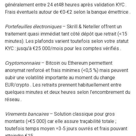
généralement entre 24 et48 heures après validation KYC .
Frais éventuels autour de €0‑€2 selon la banque émettrice .
Portefeuilles électroniques
– Skrill & Neteller offrent un
traitement quasi immédiat tant côté dépôt que retrait (<15
minutes). Les plafonds varient toutefois selon votre statut
KYC : jusqu’à €25 000/mois pour les comptes vérifiés .
Cryptomonnaies
– Bitcoin ou Ethereum permettent
anonymat renforcé et frais minimes (<0,5 %) mais peuvent
subir une volatilité importante au moment du change
EUR/crypto . Les retraits prennent habituellement entre
quelques minutes et deux heures selon l’encombrement du
réseau .
Virements bancaires
– Solution classique pour gros
montants (>€5 000) car elle assure traçabilité totale ;
toutefois temps moyen =3‑5 jours ouvrés et frais pouvant
atteindre €15 .