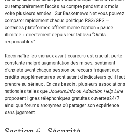
ou temporairement l’accès au compte pendant six mois
voire plusieurs années . Sur Basketnews.Net vous pouvez
comparer rapidement chaque politique RGS/GRS —
certaines plateformes offrent même l’option « pause
illimitée » directement depuis leur tableau “Outils
responsables”.
Reconnaître les signaux avant-coureurs est crucial : perte
constante malgré augmentation des mises, sentiment
d’anxiété avant chaque session ou recours fréquent aux
crédits supplémentaires sont autant d’indicateurs qu’il faut
prendre au sérieux . En cas besoin , plusieurs associations
nationales telles que
Joueurs.info
ou
Addiction Help Line
proposent lignes téléphoniques gratuites ouvertes24/7
ainsi que forums anonymes où partager son expérience
sans jugement.
Section 6 – Sécurité