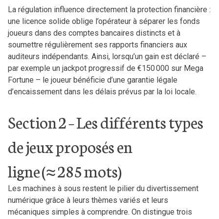
La régulation influence directement la protection financière :
une licence solide oblige l’opérateur à séparer les fonds
joueurs dans des comptes bancaires distincts et à
soumettre régulièrement ses rapports financiers aux
auditeurs indépendants. Ainsi, lorsqu’un gain est déclaré –
par exemple un jackpot progressif de €150 000 sur Mega
Fortune – le joueur bénéficie d’une garantie légale
d’encaissement dans les délais prévus par la loi locale.
Section 2 – Les différents types
de jeux proposés en
ligne (≈ 285 mots)
Les machines à sous restent le pilier du divertissement
numérique grâce à leurs thèmes variés et leurs
mécaniques simples à comprendre. On distingue trois