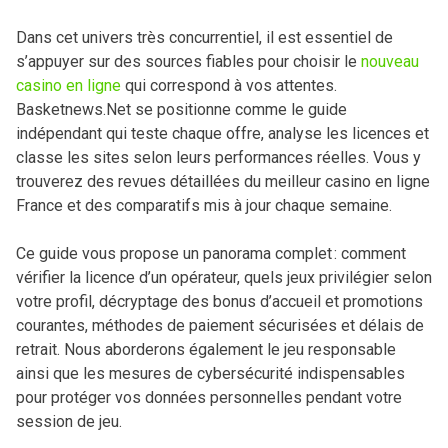
Dans cet univers très concurrentiel, il est essentiel de
s’appuyer sur des sources fiables pour choisir le
nouveau
casino en ligne
qui correspond à vos attentes.
Basketnews.Net se positionne comme le guide
indépendant qui teste chaque offre, analyse les licences et
classe les sites selon leurs performances réelles. Vous y
trouverez des revues détaillées du meilleur casino en ligne
France et des comparatifs mis à jour chaque semaine.
Ce guide vous propose un panorama complet : comment
vérifier la licence d’un opérateur, quels jeux privilégier selon
votre profil, décryptage des bonus d’accueil et promotions
courantes, méthodes de paiement sécurisées et délais de
retrait. Nous aborderons également le jeu responsable
ainsi que les mesures de cybersécurité indispensables
pour protéger vos données personnelles pendant votre
session de jeu.