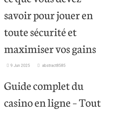
savoir pour jouer en
toute sécurité et
maximiser vos gains
9 Jun 2025
abstract8585
Guide complet du
casino en ligne – Tout