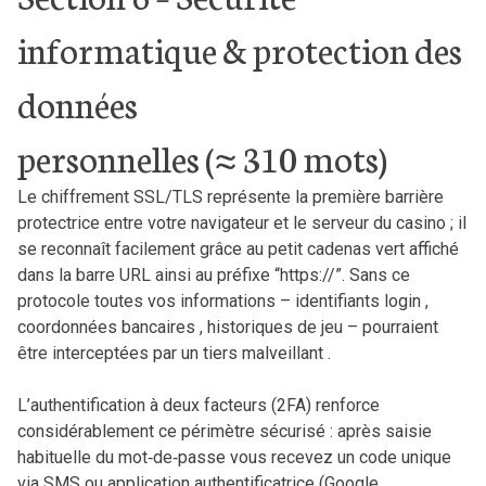
informatique & protection des
données
personnelles (≈ 310 mots)
Le chiffrement SSL/TLS représente la première barrière
protectrice entre votre navigateur et le serveur du casino ; il
se reconnaît facilement grâce au petit cadenas vert affiché
dans la barre URL ainsi au préfixe “https://”. Sans ce
protocole toutes vos informations – identifiants login ,
coordonnées bancaires , historiques de jeu – pourraient
être interceptées par un tiers malveillant .
L’authentification à deux facteurs (2FA) renforce
considérablement ce périmètre sécurisé : après saisie
habituelle du mot‑de‑passe vous recevez un code unique
via SMS ou application authentificatrice (Google