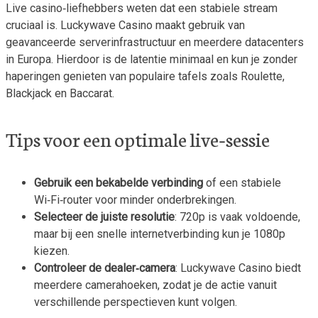
Live casino‑liefhebbers weten dat een stabiele stream
cruciaal is. Luckywave Casino maakt gebruik van
geavanceerde serverinfrastructuur en meerdere datacenters
in Europa. Hierdoor is de latentie minimaal en kun je zonder
haperingen genieten van populaire tafels zoals Roulette,
Blackjack en Baccarat.
Tips voor een optimale live‑sessie
Gebruik een bekabelde verbinding
of een stabiele
Wi‑Fi‑router voor minder onderbrekingen.
Selecteer de juiste resolutie
: 720p is vaak voldoende,
maar bij een snelle internetverbinding kun je 1080p
kiezen.
Controleer de dealer‑camera
: Luckywave Casino biedt
meerdere camerahoeken, zodat je de actie vanuit
verschillende perspectieven kunt volgen.