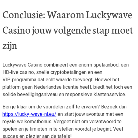
Conclusie: Waarom Luckywave
Casino jouw volgende stap moet
zijn
Luckywave Casino combineert een enorm spelaanbod, een
HD‑live casino, snelle cryptobetalingen en een
VIP‑programma dat echt waarde toevoegt. Hoewel het
platform geen Nederlandse licentie heeft, biedt het toch een
solide beveiligingsniveau en responsieve klantenservice.
Ben je klaar om de voordelen zelf te ervaren? Bezoek dan
https://lucky-wave-nl.eu/
en start jouw avontuur met een
royale welkomstbonus. Vergeet niet om verantwoord te
spelen en je limieten in te stellen voordat je begint. Veel
succes en plezier aan de tafels!