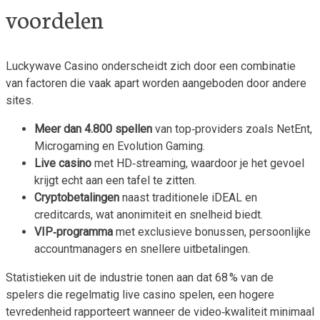
voordelen
Luckywave Casino onderscheidt zich door een combinatie
van factoren die vaak apart worden aangeboden door andere
sites.
Meer dan 4.800 spellen
van top‑providers zoals NetEnt,
Microgaming en Evolution Gaming.
Live casino
met HD‑streaming, waardoor je het gevoel
krijgt echt aan een tafel te zitten.
Cryptobetalingen
naast traditionele iDEAL en
creditcards, wat anonimiteit en snelheid biedt.
VIP‑programma
met exclusieve bonussen, persoonlijke
accountmanagers en snellere uitbetalingen.
Statistieken uit de industrie tonen aan dat 68 % van de
spelers die regelmatig live casino spelen, een hogere
tevredenheid rapporteert wanneer de video‑kwaliteit minimaal