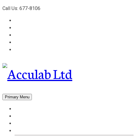
Skip
Call Us: 677-8106
to
content
Primary Menu
Home
Refund and Returns Policy
About us
Our Products