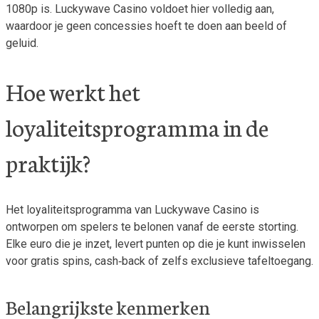
1080p is. Luckywave Casino voldoet hier volledig aan,
waardoor je geen concessies hoeft te doen aan beeld of
geluid.
Hoe werkt het
loyaliteitsprogramma in de
praktijk?
Het loyaliteitsprogramma van Luckywave Casino is
ontworpen om spelers te belonen vanaf de eerste storting.
Elke euro die je inzet, levert punten op die je kunt inwisselen
voor gratis spins, cash‑back of zelfs exclusieve tafeltoegang.
Belangrijkste kenmerken