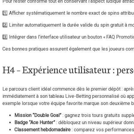
Pour rester conforme tout en conservant l’aspect ludique attract
1️⃣ Afficher systématiquement le nombre exact de spins attribué
2️⃣ Limiter automatiquement la durée valide du spin gratuit à m
3️⃣ Intégrer dans l’interface utilisateur un bouton « FAQ Prom
Ces bonnes pratiques assurent également que les joueurs compr
H4 – Expérience utilisateur : per
Le parcours client idéal commence dès le premier dépôt : après
immédiatement à son tableau Live-Betting personnalisé où appa
exemple lorsque votre équipe favorite marque son deuxième but
Mission “Double Goal”
: gagnez trois tours gratuits supp
Badge “Ace Hunter”
: débloquez un niveau supérieur donnan
Classement hebdomadaire
: comparez vos performances a