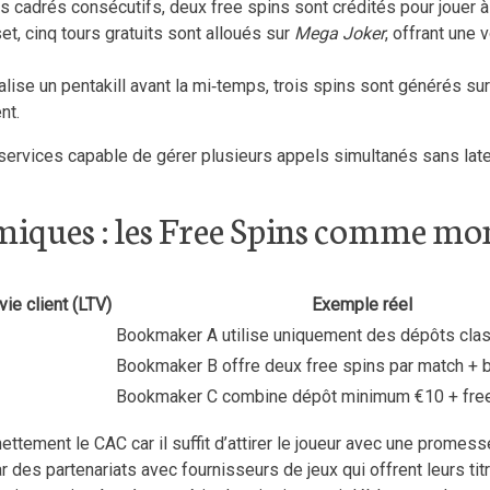
rs cadrés consécutifs, deux free spins sont crédités pour jouer 
et, cinq tours gratuits sont alloués sur
Mega Joker
, offrant une 
alise un pentakill avant la mi‑temps, trois spins sont générés su
nt.
rvices capable de gérer plusieurs appels simultanés sans latence
iques : les Free Spins comme mo
vie client (LTV)
Exemple réel
Bookmaker A utilise uniquement des dépôts cla
Bookmaker B offre deux free spins par match + 
Bookmaker C combine dépôt minimum €10 + free
ettement le CAC car il suffit d’attirer le joueur avec une prome
par des partenariats avec fournisseurs de jeux qui offrent leurs 