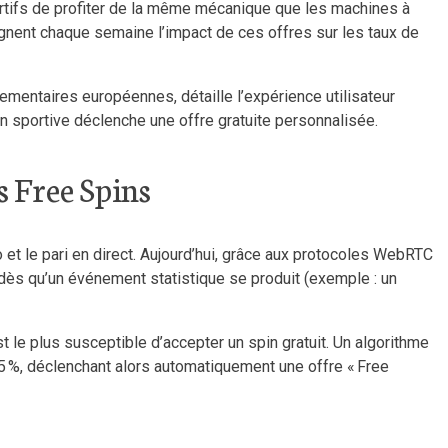
ortifs de profiter de la même mécanique que les machines à
gnent chaque semaine l’impact de ces offres sur les taux de
lementaires européennes, détaille l’expérience utilisateur
on sportive déclenche une offre gratuite personnalisée.
s Free Spins
 et le pari en direct. Aujourd’hui, grâce aux protocoles WebRTC
ès qu’un événement statistique se produit (exemple : un
st le plus susceptible d’accepter un spin gratuit. Un algorithme
5 %, déclenchant alors automatiquement une offre « Free