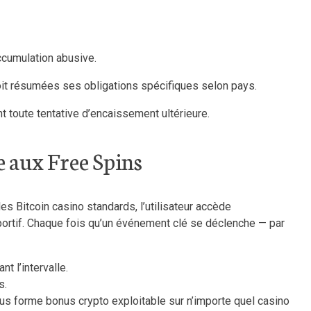
accumulation abusive.
voit résumées ses obligations spécifiques selon pays.
 toute tentative d’encaissement ultérieure.
e aux Free Spins
s Bitcoin casino standards, l’utilisateur accède
portif. Chaque fois qu’un événement clé se déclenche — par
t l’intervalle.
s.
s forme bonus crypto exploitable sur n’importe quel casino