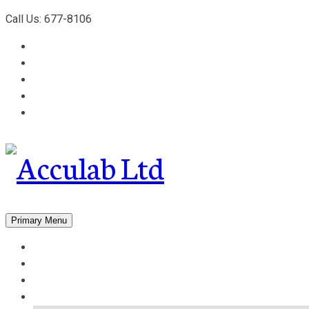
Skip
Call Us: 677-8106
to
content
Primary Menu
Home
Refund and Returns Policy
About us
Our Products