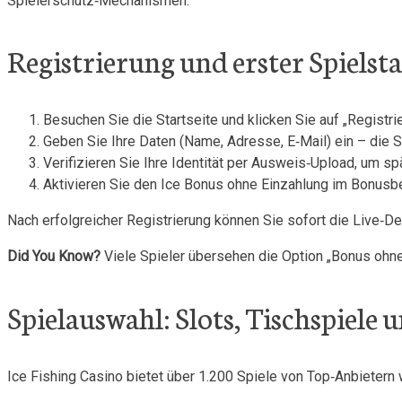
Spielerschutz‑Mechanismen.
Registrierung und erster Spielstar
Besuchen Sie die Startseite und klicken Sie auf „Registrie
Geben Sie Ihre Daten (Name, Adresse, E‑Mail) ein – die S
Verifizieren Sie Ihre Identität per Ausweis‑Upload, um s
Aktivieren Sie den Ice Bonus ohne Einzahlung im Bonusbe
Nach erfolgreicher Registrierung können Sie sofort die Live‑De
Did You Know?
Viele Spieler übersehen die Option „Bonus ohne
Spielauswahl: Slots, Tischspiele 
Ice Fishing Casino bietet über 1.200 Spiele von Top‑Anbietern 