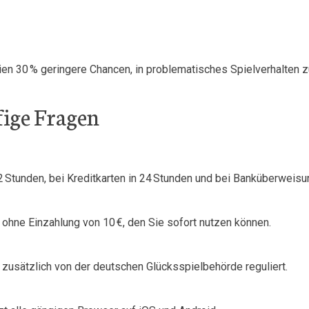
dien 30 % geringere Chancen, in problematisches Spielverhalten z
fige Fragen
–2 Stunden, bei Kreditkarten in 24 Stunden und bei Banküberweis
s ohne Einzahlung von 10 €, den Sie sofort nutzen können.
d zusätzlich von der deutschen Glücksspielbehörde reguliert.