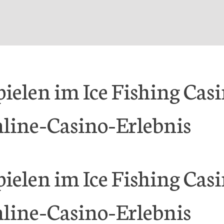
elen im Ice Fishing Casin
nline‑Casino‑Erlebnis
elen im Ice Fishing Casin
nline‑Casino‑Erlebnis