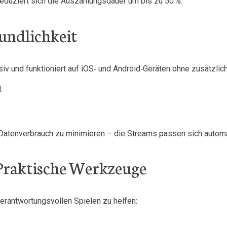
, reduziert sich die Auszahlungsdauer um bis zu 50 %.
undlichkeit
v und funktioniert auf iOS‑ und Android‑Geräten ohne zusätzliche 
.
atenverbrauch zu minimieren – die Streams passen sich automa
 Praktische Werkzeuge
verantwortungsvollen Spielen zu helfen: