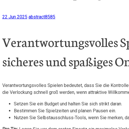
22 Jun 2025
abstract8585
Verantwortungsvolles Spi
sicheres und spaßiges O
Verantwortungsvolles Spielen bedeutet, dass Sie die Kontrolle 
die Verlockung schnell groß werden, wenn attraktive Willkomme
Setzen Sie ein Budget und halten Sie sich strikt daran.
Bestimmen Sie Spielzeiten und planen Pausen ein.
Nutzen Sie Selbstausschluss‑Tools, wenn Sie merken, das