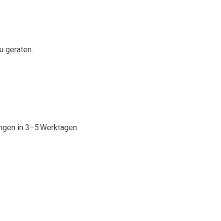
u geraten.
ungen in 3–5 Werktagen.