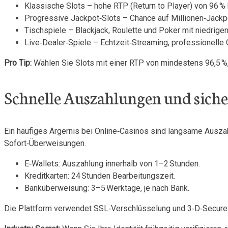
Klassische Slots – hohe RTP (Return to Player) von 96 % 
Progressive Jackpot‑Slots – Chance auf Millionen‑Jackpot
Tischspiele – Blackjack, Roulette und Poker mit niedrigen
Live‑Dealer‑Spiele – Echtzeit‑Streaming, professionelle
Pro Tip:
Wählen Sie Slots mit einer RTP von mindestens 96,5 %
Schnelle Auszahlungen und sic
Ein häufiges Ärgernis bei Online‑Casinos sind langsame Auszahl
Sofort‑Überweisungen.
E‑Wallets: Auszahlung innerhalb von 1–2 Stunden.
Kreditkarten: 24 Stunden Bearbeitungszeit.
Banküberweisung: 3–5 Werktage, je nach Bank.
Die Plattform verwendet SSL‑Verschlüsselung und 3‑D‑Secure‑