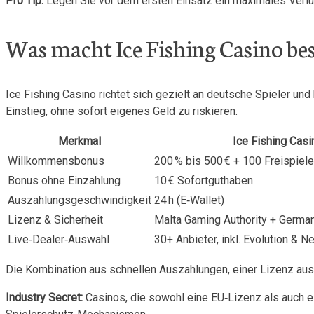
Pro Tip:
Legen Sie vor dem ersten Einsatz ein maximales Verlustl
Was macht Ice Fishing Casino be
Ice Fishing Casino richtet sich gezielt an deutsche Spieler u
Einstieg, ohne sofort eigenes Geld zu riskieren.
Merkmal
Ice Fishing Casi
Willkommensbonus
200 % bis 500 € + 100 Freispiele
Bonus ohne Einzahlung
10 € Sofortguthaben
Auszahlungsgeschwindigkeit
24 h (E‑Wallet)
Lizenz & Sicherheit
Malta Gaming Authority + German
Live‑Dealer‑Auswahl
30+ Anbieter, inkl. Evolution & N
Die Kombination aus schnellen Auszahlungen, einer Lizenz aus
Industry Secret:
Casinos, die sowohl eine EU‑Lizenz als auch e