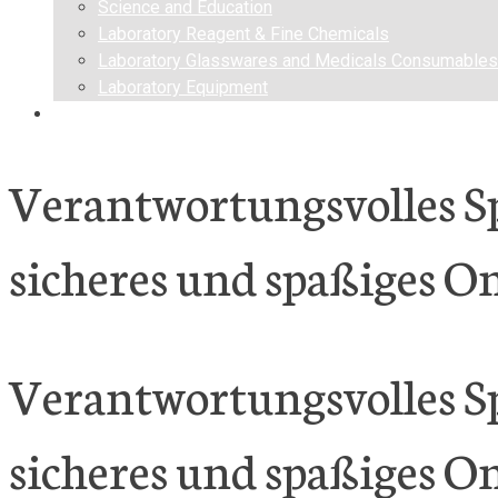
Science and Education
Laboratory Reagent & Fine Chemicals
Laboratory Glasswares and Medicals Consumables
Laboratory Equipment
Contact us
Verantwortungsvolles Spi
sicheres und spaßiges O
Verantwortungsvolles Spi
sicheres und spaßiges O