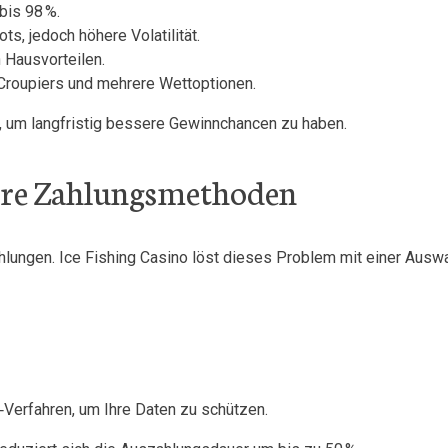
bis 98 %.
s, jedoch höhere Volatilität.
 Hausvorteilen.
 Croupiers und mehrere Wettoptionen.
, um langfristig bessere Gewinnchancen zu haben.
here Zahlungsmethoden
ungen. Ice Fishing Casino löst dieses Problem mit einer Auswahl 
Verfahren, um Ihre Daten zu schützen.