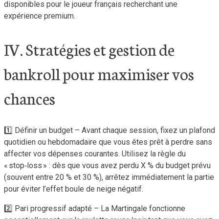
disponibles pour le joueur français recherchant une
expérience premium.
IV. Stratégies et gestion de
bankroll pour maximiser vos
chances
1️⃣ Définir un budget – Avant chaque session, fixez un plafond
quotidien ou hebdomadaire que vous êtes prêt à perdre sans
affecter vos dépenses courantes. Utilisez la règle du
« stop‑loss » : dès que vous avez perdu X % du budget prévu
(souvent entre 20 % et 30 %), arrêtez immédiatement la partie
pour éviter l’effet boule de neige négatif.
2️⃣ Pari progressif adapté – La Martingale fonctionne