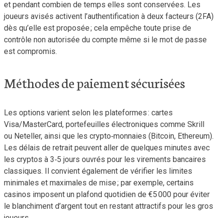
et pendant combien de temps elles sont conservées. Les
joueurs avisés activent l’authentification à deux facteurs (2FA)
dès qu’elle est proposée ; cela empêche toute prise de
contrôle non autorisée du compte même si le mot de passe
est compromis.
Méthodes de paiement sécurisées
Les options varient selon les plateformes : cartes
Visa/MasterCard, portefeuilles électroniques comme Skrill
ou Neteller, ainsi que les crypto‑monnaies (Bitcoin, Ethereum).
Les délais de retrait peuvent aller de quelques minutes avec
les cryptos à 3‑5 jours ouvrés pour les virements bancaires
classiques. Il convient également de vérifier les limites
minimales et maximales de mise ; par exemple, certains
casinos imposent un plafond quotidien de €5 000 pour éviter
le blanchiment d’argent tout en restant attractifs pour les gros
joueurs.