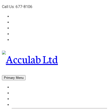
Skip
Call Us: 677-8106
to
content
Primary Menu
Home
Refund and Returns Policy
About us
Our Products