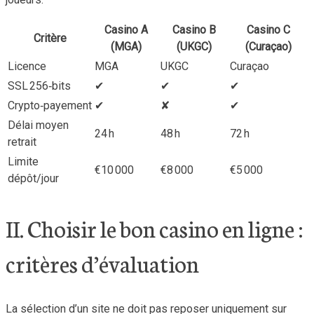
Casino A
Casino B
Casino C
Critère
(MGA)
(UKGC)
(Curaçao)
Licence
MGA
UKGC
Curaçao
SSL 256‑bits
✔︎
✔︎
✔︎
Crypto‑payement
✔︎
✘
✔︎
Délai moyen
24 h
48 h
72 h
retrait
Limite
€10 000
€8 000
€5 000
dépôt/jour
II. Choisir le bon casino en ligne :
critères d’évaluation
La sélection d’un site ne doit pas reposer uniquement sur