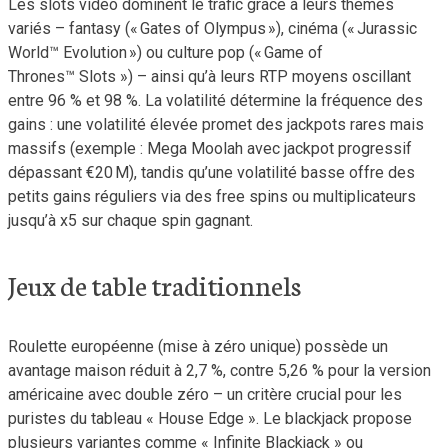
Les slots vidéo dominent le trafic grâce à leurs thèmes
variés – fantasy (« Gates of Olympus »), cinéma (« Jurassic
World™ Evolution ») ou culture pop (« Game of
Thrones™ Slots ») – ainsi qu’à leurs RTP moyens oscillant
entre 96 % et 98 %. La volatilité détermine la fréquence des
gains : une volatilité élevée promet des jackpots rares mais
massifs (exemple : Mega Moolah avec jackpot progressif
dépassant €20 M), tandis qu’une volatilité basse offre des
petits gains réguliers via des free spins ou multiplicateurs
jusqu’à x5 sur chaque spin gagnant.
Jeux de table traditionnels
Roulette européenne (mise à zéro unique) possède un
avantage maison réduit à 2,7 %, contre 5,26 % pour la version
américaine avec double zéro – un critère crucial pour les
puristes du tableau « House Edge ». Le blackjack propose
plusieurs variantes comme « Infinite Blackjack » ou