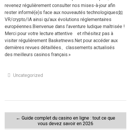
revenez régulièrement consulter nos mises-à‑jour afin
rester informé(e)s face aux nouveautés technologiques如
VR/crypto/IA ainsi qu’aux évolutions réglementaires
européennes.Bienvenue dans l’aventure ludique maîtrisée !
Merci pour votre lecture attentive et n’hésitez pas à
visiter régulièrement Basketnews.Net pour accéder aux
dernières revues détaillées、classements actualisés
des meilleurs casinos français.»
Uncategorized
Post
←
Guide complet du casino en ligne : tout ce que
vous devez savoir en 2026