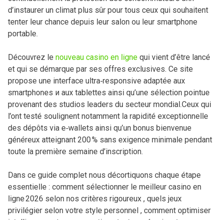
d’instaurer un climat plus sûr pour tous ceux qui souhaitent
tenter leur chance depuis leur salon ou leur smartphone
portable.
Découvrez le
nouveau casino en ligne
qui vient d’être lancé
et qui se démarque par ses offres exclusives. Ce site
propose une interface ultra‑responsive adaptée aux
smartphones и aux tablettes ainsi qu’une sélection pointue
provenant des studios leaders du secteur mondial.Ceux qui
l’ont testé soulignent notamment la rapidité exceptionnelle
des dépôts via e‑wallets ainsi qu’un bonus bienvenue
généreux atteignant 200 % sans exigence minimale pendant
toute la première semaine d’inscription.​
Dans ce guide complet nous décortiquons chaque étape
essentielle : comment sélectionner le meilleur casino en
ligne 2026 selon nos critères rigoureux , quels jeux
privilégier selon votre style personnel , comment optimiser