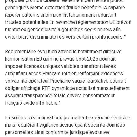
proposer promos ciblées réellement pertinentes plutôt
génériques.Même détection fraude bénéficie IA capable
repérer patterns anormaux instantanément réduisant
fraudes potentielles.En revanche réglementation UE prévoit
bientôt exigences clarté algorithmes décisionnels afin
éviter biais discriminatoires vers certain profils joueurs.*
Réglementaire évolution attendue notamment directive
harmonisation EU gaming prévue post‑2025 pourrait
imposer licences uniques valables transfrontalières
simplifiant accès Français tout en renforçant exigences
solvabilité opérateur.Prochaine vague législative pourrait
obliger affichage RTP dynamique actualisé mensuellement
assurant transparence totale envers consommateur
français avide info fiable.*
En somme ces innovations promettent expérience enrichie
mais requièrent vigilance accrue quant sécurité données
personnelles ainsi conformité juridique évolutive.