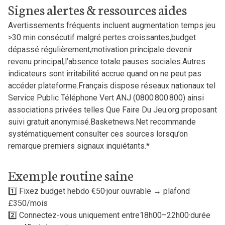
Signes alertes & ressources aides
Avertissements fréquents incluent augmentation temps jeu
>30 min consécutif malgré pertes croissantes,budget
dépassé régulièrement,motivation principale devenir
revenu principal,l’absence totale pauses sociales.Autres
indicateurs sont irritabilité accrue quand on ne peut pas
accéder plateforme.Français dispose réseaux nationaux tel
Service Public Téléphone Vert ANJ (0800 800 800) ainsi
associations privées telles Que Faire Du Jeu.org proposant
suivi gratuit anonymisé.Basketnews.Net recommande
systématiquement consulter ces sources lorsqu’on
remarque premiers signaux inquiétants.*
Exemple routine saine
1️⃣ Fixez budget hebdo €50·jour ouvrable → plafond
£350/mois
2️⃣ Connectez-vous uniquement entre18h00–22h00·durée