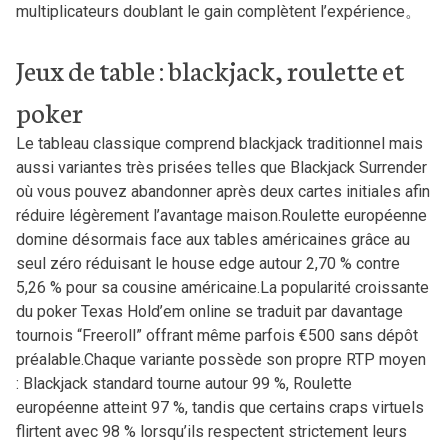
multiplicateurs doublant le gain complètent l’expérience。
Jeux de table : blackjack, roulette et
poker
Le tableau classique comprend blackjack traditionnel mais
aussi variantes très prisées telles que Blackjack Surrender
où vous pouvez abandonner après deux cartes initiales afin
réduire légèrement l’avantage maison.Roulette européenne
domine désormais face aux tables américaines grâce au
seul zéro réduisant le house edge autour 2,70 % contre
5,26 % pour sa cousine américaine.La popularité croissante
du poker Texas Hold’em online se traduit par davantage
tournois “Freeroll” offrant même parfois €500 sans dépôt
préalable.Chaque variante possède son propre RTP moyen
: Blackjack standard tourne autour 99 %, Roulette
européenne atteint 97 %, tandis que certains craps virtuels
flirtent avec 98 % lorsqu’ils respectent strictement leurs