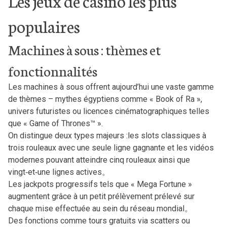
Les jeux de casino les plus
populaires
Machines à sous : thèmes et
fonctionnalités
Les machines à sous offrent aujourd’hui une vaste gamme
de thèmes – mythes égyptiens comme « Book of Ra »,
univers futuristes ou licences cinématographiques telles
que « Game of Thrones™ ».
On distingue deux types majeurs :les slots classiques à
trois rouleaux avec une seule ligne gagnante et les vidéos
modernes pouvant atteindre cinq rouleaux ainsi que
vingt‑et‑une lignes actives。
Les jackpots progressifs tels que « Mega Fortune »
augmentent grâce à un petit prélèvement prélevé sur
chaque mise effectuée au sein du réseau mondial。
Des fonctions comme tours gratuits via scatters ou