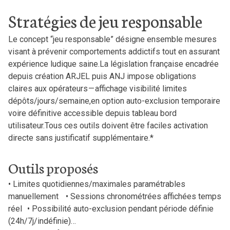
Stratégies de jeu responsable
Le concept “jeu responsable” désigne ensemble mesures
visant à prévenir comportements addictifs tout en assurant
expérience ludique saine.La législation française encadrée
depuis création ARJEL puis ANJ impose obligations
claires aux opérateurs — affichage visibilité limites
dépôts/jours/semaine,en option auto-exclusion temporaire
voire définitive accessible depuis tableau bord
utilisateur.Tous ces outils doivent être faciles activation
directe sans justificatif supplémentaire.*
Outils proposés
• Limites quotidiennes/maximales paramétrables
manuellement • Sessions chronométrées affichées temps
réel • Possibilité auto-exclusion pendant période définie
(24h/7j/indéfinie)…