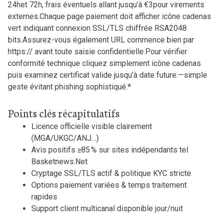
24het 72h, frais éventuels allant jusqu’à ‎€3‏‎pour virements
externes.Chaque page paiement doit afficher icône cadenas
vert indiquant connexion SSL/TLS chiffrée RSA2048
bits.Assurez-vous également URL commence bien par
https:// avant toute saisie confidentielle.Pour vérifier
conformité technique cliquez simplement icône cadenas
puis examinez certificat valide jusqu’à date future.—simple
geste évitant phishing sophistiqué.*
Points clés récapitulatifs
Licence officielle visible clairement
(MGA/UKGC/ANJ…)
Avis positifs ≥85 % sur sites indépendants tel
Basketnews.Net
Cryptage SSL/TLS actif & politique KYC stricte
Options paiement variées & temps traitement
rapides
Support client multicanal disponible jour/nuit