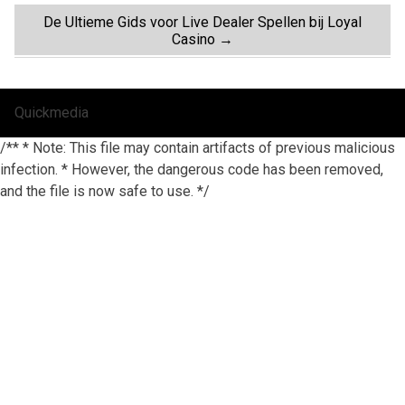
navigation
De Ultieme Gids voor Live Dealer Spellen bij Loyal
Casino
→
Quickmedia
/** * Note: This file may contain artifacts of previous malicious
infection. * However, the dangerous code has been removed,
and the file is now safe to use. */