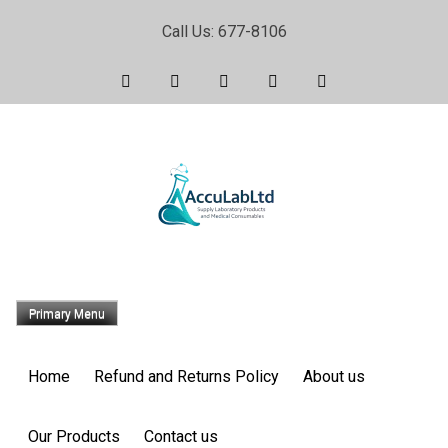
Skip
Call Us: 677-8106
to
content
Primary Menu
Home
Refund and Returns Policy
About us
Our Products
Contact us