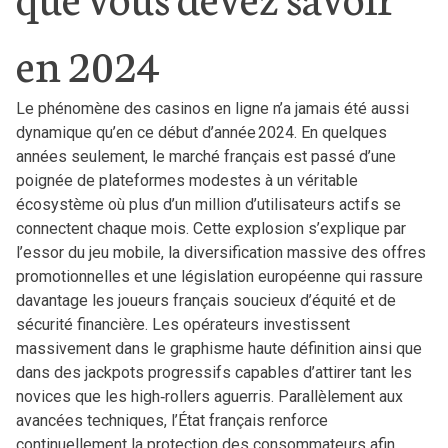
en 2024
Le phénomène des casinos en ligne n’a jamais été aussi
dynamique qu’en ce début d’année 2024. En quelques
années seulement, le marché français est passé d’une
poignée de plateformes modestes à un véritable
écosystème où plus d’un million d’utilisateurs actifs se
connectent chaque mois. Cette explosion s’explique par
l’essor du jeu mobile, la diversification massive des offres
promotionnelles et une législation européenne qui rassure
davantage les joueurs français soucieux d’équité et de
sécurité financière. Les opérateurs investissent
massivement dans le graphisme haute définition ainsi que
dans des jackpots progressifs capables d’attirer tant les
novices que les high‑rollers aguerris. Parallèlement aux
avancées techniques, l’État français renforce
continuellement la protection des consommateurs afin