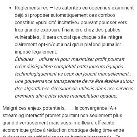
Réglementaires — les autorités européennes examinent
déjà si proposer automatiquement ces combos
constitue «publicité incitative» pouvant pousser vers
trop grande exposure financière chez des publics
vulnérables.; Il sera crucial que chaque site intègre
clairement opt-in/out ainsi qu’un plafond journalier
imposé légalement.
Éthiques — utiliser IA pour maximiser profit pourrait
créer déséquilibre compétitif entre joueurs équipés
technologiquement vs ceux qui jouent manuellement.;
Une gouvernance transparente devra être établie autour
des algorithmes décisionnels utilisés dans ces services
premium afin éviter toute manipulation opaque.
Malgré ces enjeux potentiels,…
…
…la convergence IA +
streaming interactif promet pourtant non seulement plus
grand divertissement mais aussi meilleure efficacité
économique grâce à réduction drastique delag time entre