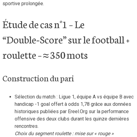
sportive prolongée.
Étude de cas n°1 – Le
“Double‑Score” sur le football +
roulette – ≈ 350 mots
Construction du pari
Sélection du match : Ligue 1, équipe A vs équipe B avec
handicap -1 goal offert à odds 1,78 grâce aux données
historiques publiées par Ereel.Org sur la performance
offensive des deux clubs durant les quinze dernières
rencontres.
Choix du segment roulette : mise sur « rouge »