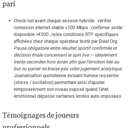
pari
Check‑list avant chaque session hybride : vérifier
connexion internet stable ≥100 Mbps ; confirmer solde
disponible >€500 ; relire conditions RTP spécifiques
affichées chez chaque opérateur testé par Ereel.Org.
Pause obligatoire entre résultat sportif confirmée et
décision finale concernant le spin live — idéalement
trente secondes hors écran afin que l’émotion liée au
but ou panier ne biaise pas votre jugement analytique.
Journalisation quotidienne incluant humeur ressentie
(stress / excitation) permettant ainsi d’ajuster
temporairement son niveau exposé quand l’état
émotionnel dépasse certaines limites auto-imposées.
Témoignages de joueurs
professionnels