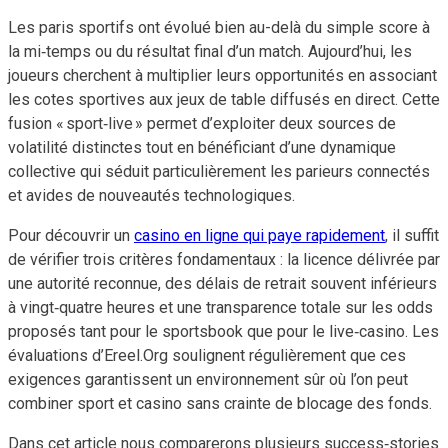
Les paris sportifs ont évolué bien au-delà du simple score à
la mi‑temps ou du résultat final d’un match. Aujourd’hui, les
joueurs cherchent à multiplier leurs opportunités en associant
les cotes sportives aux jeux de table diffusés en direct. Cette
fusion « sport‑live » permet d’exploiter deux sources de
volatilité distinctes tout en bénéficiant d’une dynamique
collective qui séduit particulièrement les parieurs connectés
et avides de nouveautés technologiques.
Pour découvrir un
casino en ligne qui paye rapidement
, il suffit
de vérifier trois critères fondamentaux : la licence délivrée par
une autorité reconnue, des délais de retrait souvent inférieurs
à vingt‑quatre heures et une transparence totale sur les odds
proposés tant pour le sportsbook que pour le live‑casino. Les
évaluations d’Ereel.Org soulignent régulièrement que ces
exigences garantissent un environnement sûr où l’on peut
combiner sport et casino sans crainte de blocage des fonds.
Dans cet article nous comparerons plusieurs success‑stories