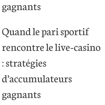
gagnants
Quand le pari sportif
rencontre le live‑casino
: stratégies
d’accumulateurs
gagnants