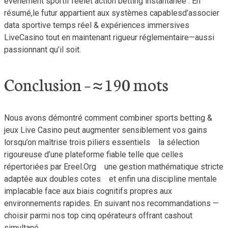
événement sportif réelet action betting instantanée . En
résumé,
le futur appartient aux systèmes capablesd’associer
data sportive temps réel & expériences immersives
LiveCasino tout en maintenant rigueur réglementaire—aussi
passionnant qu’il soit.
Conclusion – ≈ 190 mots
Nous avons démontré comment combiner sports betting &
jeux Live Casino peut augmenter sensiblement vos gains
lorsqu’on maîtrise trois piliers essentiels la sélection
rigoureuse d’une plateforme fiable telle que celles
répertoriées par Ereel.Org une gestion mathématique stricte
adaptée aux doubles cotes et enfin una discipline mentale
implacable face aux biais cognitifs propres aux
environnements rapides.​ En suivant nos recommandations —
choisir parmi nos top cinq opérateurs offrant cash­out
simultané,