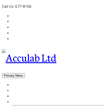
Skip
Call Us: 677-8106
to
content
Primary Menu
Home
Refund and Returns Policy
About us
Our Products