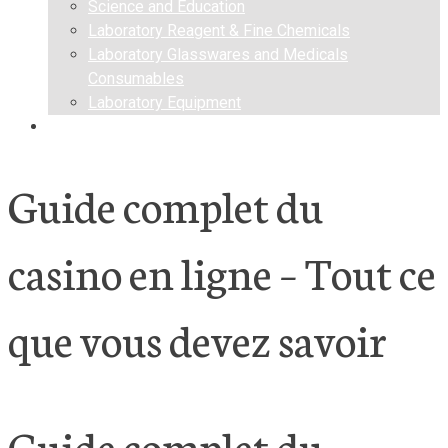
Science and Education
Laboratory Reagent & Fine Chemicals
Laboratory Glasswares and Medicals
Consumables
Laboratory Equipment
Contact us
Guide complet du
casino en ligne – Tout ce
que vous devez savoir
Guide complet du