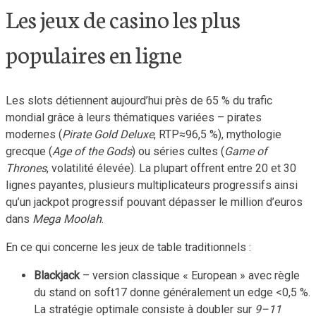
Les jeux de casino les plus
populaires en ligne
Les slots détiennent aujourd’hui près de 65 % du trafic
mondial grâce à leurs thématiques variées – pirates
modernes (
Pirate Gold Deluxe
, RTP≈96,5 %), mythologie
grecque (
Age of the Gods
) ou séries cultes (
Game of
Thrones
, volatilité élevée). La plupart offrent entre 20 et 30
lignes payantes, plusieurs multiplicateurs progressifs ainsi
qu’un jackpot progressif pouvant dépasser le million d’euros
dans
Mega Moolah
.
En ce qui concerne les jeux de table traditionnels :
Blackjack
– version classique « European » avec règle
du stand on soft17 donne généralement un edge <0,5 %.
La stratégie optimale consiste à doubler sur
9–11