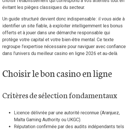
choisir l’établissement qui correspond à vos attentes tout en
évitant les pièges classiques du secteur.
Un guide structuré devient donc indispensable : il vous aide à
identifier un site fiable, à exploiter intelligemment les bonus
offerts et à jouer dans une démarche responsable qui
protège votre capital et votre bien‑être mental. Ce texte
regroupe l’expertise nécessaire pour naviguer avec confiance
dans l’univers du meilleur casino en ligne 2026 et au‑delà.
Choisir le bon casino en ligne
Critères de sélection fondamentaux
Licence délivrée par une autorité reconnue (Aranjuez,
Malta Gaming Authority ou UKGC).
Réputation confirmée par des audits indépendants tels