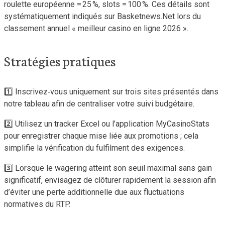
roulette européenne = 25 %, slots = 100 %. Ces détails sont
systématiquement indiqués sur Basketnews.Net lors du
classement annuel « meilleur casino en ligne 2026 ».
Stratégies pratiques
1️⃣ Inscrivez‑vous uniquement sur trois sites présentés dans
notre tableau afin de centraliser votre suivi budgétaire.
2️⃣ Utilisez un tracker Excel ou l’application MyCasinoStats
pour enregistrer chaque mise liée aux promotions ; cela
simplifie la vérification du fulfilment des exigences.
3️⃣ Lorsque le wagering atteint son seuil maximal sans gain
significatif, envisagez de clôturer rapidement la session afin
d’éviter une perte additionnelle due aux fluctuations
normatives du RTP.