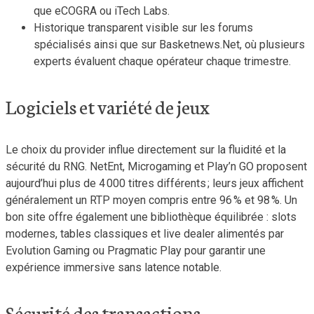
que eCOGRA ou iTech Labs.
Historique transparent visible sur les forums
spécialisés ainsi que sur Basketnews.Net, où plusieurs
experts évaluent chaque opérateur chaque trimestre.
Logiciels et variété de jeux
Le choix du provider influe directement sur la fluidité et la
sécurité du RNG. NetEnt, Microgaming et Play’n GO proposent
aujourd’hui plus de 4 000 titres différents ; leurs jeux affichent
généralement un RTP moyen compris entre 96 % et 98 %. Un
bon site offre également une bibliothèque équilibrée : slots
modernes, tables classiques et live dealer alimentés par
Evolution Gaming ou Pragmatic Play pour garantir une
expérience immersive sans latence notable.
Sécurité des transactions