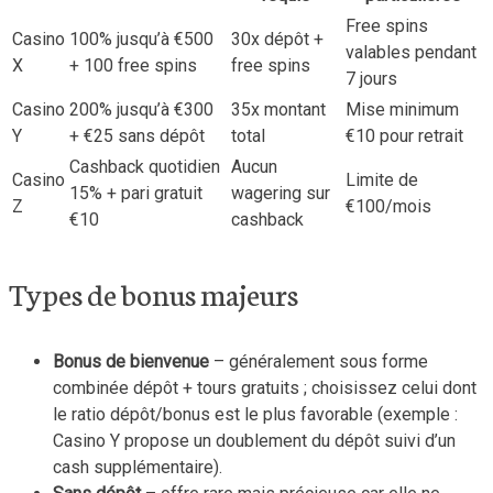
Free spins
Casino
100% jusqu’à €500
30x dépôt +
valables pendant
X
+ 100 free spins
free spins
7 jours
Casino
200% jusqu’à €300
35x montant
Mise minimum
Y
+ €25 sans dépôt
total
€10 pour retrait
Cashback quotidien
Aucun
Casino
Limite de
15% + pari gratuit
wagering sur
Z
€100/mois
€10
cashback
Types de bonus majeurs
Bonus de bienvenue
– généralement sous forme
combinée dépôt + tours gratuits ; choisissez celui dont
le ratio dépôt/bonus est le plus favorable (exemple :
Casino Y propose un doublement du dépôt suivi d’un
cash supplémentaire).