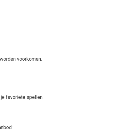
n worden voorkomen.
je favoriete spellen.
anbod: