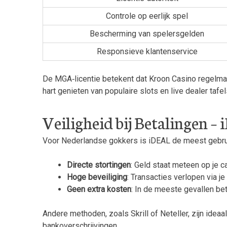
Controle op eerlijk spel
Bescherming van spelersgelden
Responsieve klantenservice
De MGA‑licentie betekent dat Kroon Casino regelmati
hart genieten van populaire slots en live dealer ta
Veiligheid bij Betalingen 
Voor Nederlandse gokkers is iDEAL de meest gebruik
Directe stortingen
: Geld staat meteen op je c
Hoge beveiliging
: Transacties verlopen via j
Geen extra kosten
: In de meeste gevallen be
Andere methoden, zoals Skrill of Neteller, zijn idea
bankoverschrijvingen.