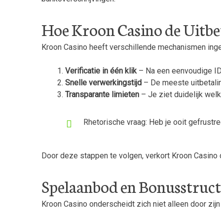
Hoe Kroon Casino de Uitbe
Kroon Casino heeft verschillende mechanismen ingev
Verificatie in één klik
– Na een eenvoudige ID‑
Snelle verwerkingstijd
– De meeste uitbetalin
Transparante limieten
– Je ziet duidelijk wel
Rhetorische vraag: Heb je ooit gefrustr
Door deze stappen te volgen, verkort Kroon Casino de 
Spelaanbod en Bonusstruct
Kroon Casino onderscheidt zich niet alleen door zijn