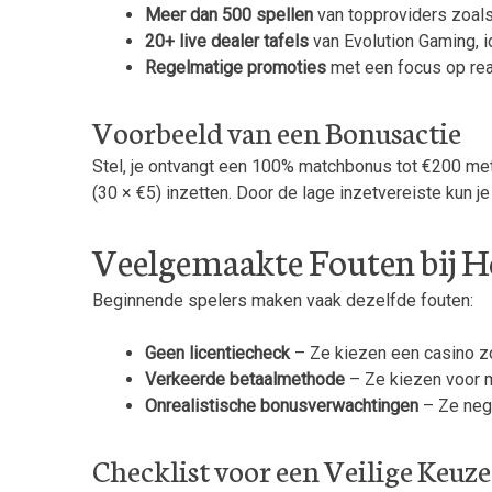
Meer dan 500 spellen
van topproviders zoals
20+ live dealer tafels
van Evolution Gaming, i
Regelmatige promoties
met een focus op re
Voorbeeld van een Bonusactie
Stel, je ontvangt een 100% matchbonus tot €200 met 
(30 × €5) inzetten. Door de lage inzetvereiste kun 
Veelgemaakte Fouten bij He
Beginnende spelers maken vaak dezelfde fouten:
Geen licentiecheck
– Ze kiezen een casino zon
Verkeerde betaalmethode
– Ze kiezen voor m
Onrealistische bonusverwachtingen
– Ze nege
Checklist voor een Veilige Keuze