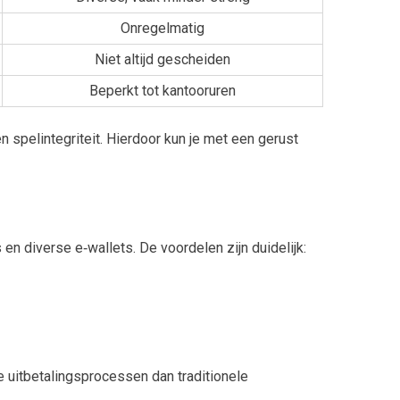
Onregelmatig
Niet altijd gescheiden
Beperkt tot kantooruren
spelintegriteit. Hierdoor kun je met een gerust
 diverse e‑wallets. De voordelen zijn duidelijk:
re uitbetalingsprocessen dan traditionele