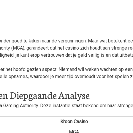
der goed te kijken naar de vergunningen. Maar wat betekent een l
rity (MGA), garandeert dat het casino zich houdt aan strenge re
gheid: je kunt erop vertrouwen dat je geld veilig is en dat uitbe
ver het hoofd gezien aspect. Niemand wil weken wachten op een u
elle opnames, waardoor je meer tijd overhoudt voor het spelen ze
Een Diepgaande Analyse
a Gaming Authority. Deze instantie staat bekend om haar strenge
Kroon Casino
MGA