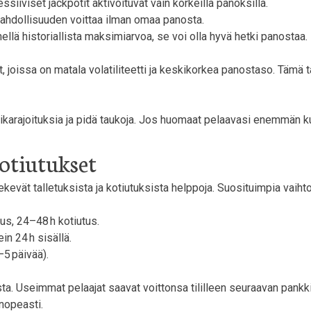
iiviset jackpotit aktivoituvat vain korkeilla panoksilla.
ahdollisuuden voittaa ilman omaa panosta.
llä historiallista maksimiarvoa, se voi olla hyvä hetki panostaa.
lit, joissa on matala volatiliteetti ja keskikorkea panostaso. Tämä
aikarajoituksia ja pidä taukoja. Jos huomaat pelaavasi enemmän k
Kotiutukset
kevät talletuksista ja kotiutuksista helppoja. Suosituimpia vaihto
tus, 24–48 h kotiutus.
ein 24 h sisällä.
–5 päivää).
a. Useimmat pelaajat saavat voittonsa tililleen seuraavan pankk
 nopeasti.