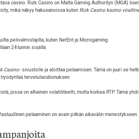
ettava casino. Rizk Casino on Malta Gaming Authorityn (MGA) lisens
röity, mikä näkyy hakusanoissa kuten
Rizk Casino kasino virallin
ilta pelivalmistajilta, kuten NetEnt ja Microgaming.
ään 24 tunnin sisällä.
zk Casino
-sivustolle ja aloittaa pelaamisen. Tämä on juuri se hetki
 ja hyödyntää tervetuliaisbonuksen.
istä, jossa on alhainen volatiliteetti, mutta korkea RTP. Tämä yh
t. Vastuullinen pelaaminen on avain pitkän aikavälin menestykseen.
Kampanjoita