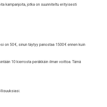
a kampanjoita, jotka on suunniteltu erityisesti
esi on 50 €, sinun täytyy panostaa 1500 € ennen kuin
intään 10 kierrosta peräkkäin ilman voittoa. Tämä
llisuuksiasi.