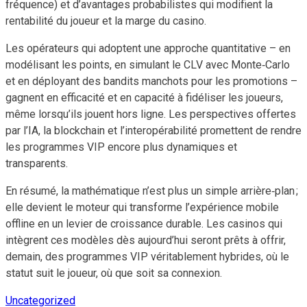
fréquence) et d’avantages probabilistes qui modifient la
rentabilité du joueur et la marge du casino.
Les opérateurs qui adoptent une approche quantitative – en
modélisant les points, en simulant le CLV avec Monte‑Carlo
et en déployant des bandits manchots pour les promotions –
gagnent en efficacité et en capacité à fidéliser les joueurs,
même lorsqu’ils jouent hors ligne. Les perspectives offertes
par l’IA, la blockchain et l’interopérabilité promettent de rendre
les programmes VIP encore plus dynamiques et
transparents.
En résumé, la mathématique n’est plus un simple arrière‑plan ;
elle devient le moteur qui transforme l’expérience mobile
offline en un levier de croissance durable. Les casinos qui
intègrent ces modèles dès aujourd’hui seront prêts à offrir,
demain, des programmes VIP véritablement hybrides, où le
statut suit le joueur, où que soit sa connexion.
Uncategorized