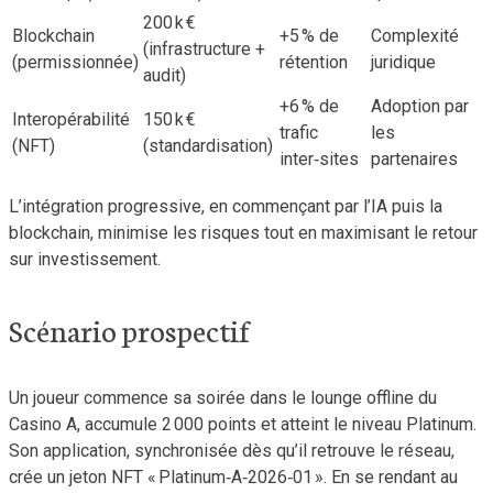
200 k €
Blockchain
+5 % de
Complexité
(infrastructure +
(permissionnée)
rétention
juridique
audit)
+6 % de
Adoption par
Interopérabilité
150 k €
trafic
les
(NFT)
(standardisation)
inter‑sites
partenaires
L’intégration progressive, en commençant par l’IA puis la
blockchain, minimise les risques tout en maximisant le retour
sur investissement.
Scénario prospectif
Un joueur commence sa soirée dans le lounge offline du
Casino A, accumule 2 000 points et atteint le niveau Platinum.
Son application, synchronisée dès qu’il retrouve le réseau,
crée un jeton NFT « Platinum‑A‑2026‑01 ». En se rendant au