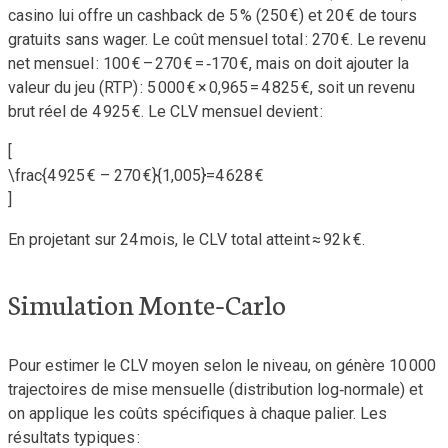
casino lui offre un cashback de 5 % (250 €) et 20 € de tours
gratuits sans wager. Le coût mensuel total : 270 €. Le revenu
net mensuel : 100 € – 270 € = ‑170 €, mais on doit ajouter la
valeur du jeu (RTP) : 5 000 € × 0,965 = 4 825 €, soit un revenu
brut réel de 4 925 €. Le CLV mensuel devient :
[
\frac{4 925 € – 270 €}{1,005}=4 628 €
]
En projetant sur 24 mois, le CLV total atteint ≈ 92 k €.
Simulation Monte‑Carlo
Pour estimer le CLV moyen selon le niveau, on génère 10 000
trajectoires de mise mensuelle (distribution log‑normale) et
on applique les coûts spécifiques à chaque palier. Les
résultats typiques :