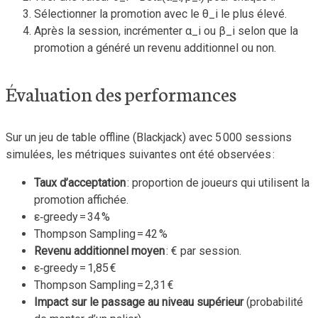
Sélectionner la promotion avec le θ_i le plus élevé.
Après la session, incrémenter α_i ou β_i selon que la
promotion a généré un revenu additionnel ou non.
Évaluation des performances
Sur un jeu de table offline (Blackjack) avec 5 000 sessions
simulées, les métriques suivantes ont été observées :
Taux d’acceptation
: proportion de joueurs qui utilisent la
promotion affichée.
ε‑greedy = 34 %
Thompson Sampling = 42 %
Revenu additionnel moyen
: € par session.
ε‑greedy = 1,85 €
Thompson Sampling = 2,31 €
Impact sur le passage au niveau supérieur
(probabilité