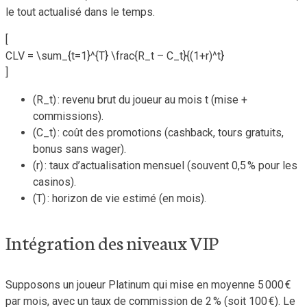
le tout actualisé dans le temps.
[
CLV = \sum_{t=1}^{T} \frac{R_t – C_t}{(1+r)^t}
]
(R_t) : revenu brut du joueur au mois t (mise +
commissions).
(C_t) : coût des promotions (cashback, tours gratuits,
bonus sans wager).
(r) : taux d’actualisation mensuel (souvent 0,5 % pour les
casinos).
(T) : horizon de vie estimé (en mois).
Intégration des niveaux VIP
Supposons un joueur Platinum qui mise en moyenne 5 000 €
par mois, avec un taux de commission de 2 % (soit 100 €). Le