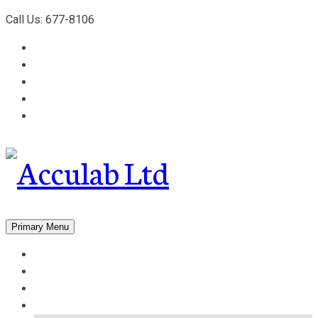
Skip
Call Us: 677-8106
to
content
Primary Menu
Home
Refund and Returns Policy
About us
Our Products