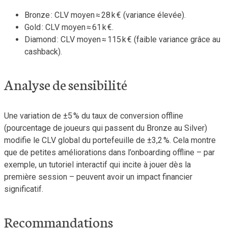
Bronze : CLV moyen ≈ 28 k € (variance élevée).
Gold : CLV moyen ≈ 61 k €.
Diamond : CLV moyen ≈ 115 k € (faible variance grâce au
cashback).
Analyse de sensibilité
Une variation de ±5 % du taux de conversion offline
(pourcentage de joueurs qui passent du Bronze au Silver)
modifie le CLV global du portefeuille de ±3,2 %. Cela montre
que de petites améliorations dans l’onboarding offline – par
exemple, un tutoriel interactif qui incite à jouer dès la
première session – peuvent avoir un impact financier
significatif.
Recommandations