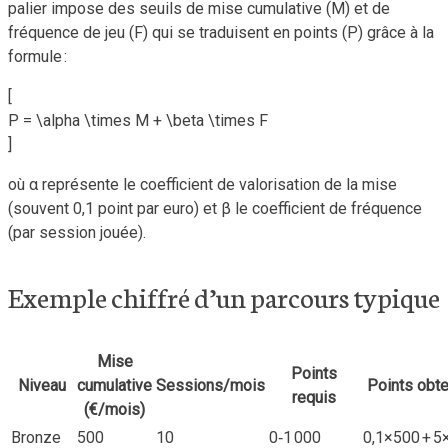
palier impose des seuils de mise cumulative (M) et de
fréquence de jeu (F) qui se traduisent en points (P) grâce à la
formule :
[
P = \alpha \times M + \beta \times F
]
où α représente le coefficient de valorisation de la mise
(souvent 0,1 point par euro) et β le coefficient de fréquence
(par session jouée).
Exemple chiffré d’un parcours typique
Mise
Points
Niveau
cumulative
Sessions/mois
Points obte
requis
(€/mois)
Bronze
500
10
0‑1 000
0,1×500 + 5