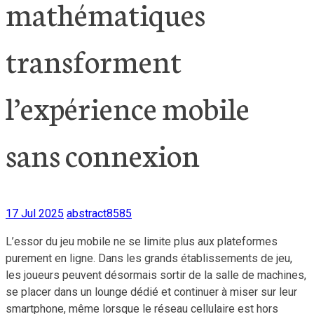
mathématiques
transforment
l’expérience mobile
sans connexion
17 Jul 2025
abstract8585
L’essor du jeu mobile ne se limite plus aux plateformes
purement en ligne. Dans les grands établissements de jeu,
les joueurs peuvent désormais sortir de la salle de machines,
se placer dans un lounge dédié et continuer à miser sur leur
smartphone, même lorsque le réseau cellulaire est hors