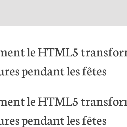
ment le HTML5 transform
ures pendant les fêtes
ment le HTML5 transform
ures pendant les fêtes