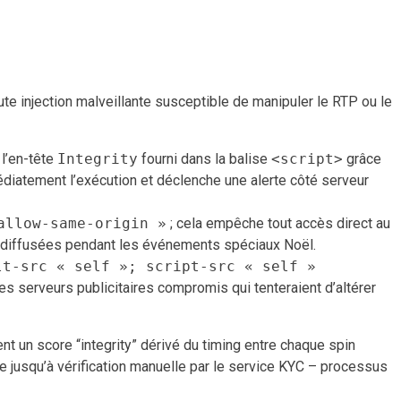
ute injection malveillante susceptible de manipuler le RTP ou le
l’en-tête
Integrity
fourni dans la balise
<script>
grâce
édiatement l’exécution et déclenche une alerte côté serveur
allow-same-origin »
; cela empêche tout accès direct au
es diffusées pendant les événements spéciaux Noël.
lt-src « self »; script-src « self »
es serveurs publicitaires compromis qui tenteraient d’altérer
nt un score “integrity” dérivé du timing entre chaque spin
jusqu’à vérification manuelle par le service KYC – processus