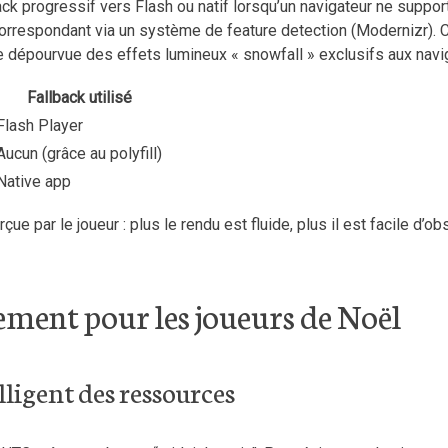
lback progressif vers Flash ou natif lorsqu’un navigateur ne su
rrespondant via un système de feature detection (Modernizr). Ce
ue dépourvue des effets lumineux « snowfall » exclusifs aux navi
Fallback utilisé
Flash Player
Aucun (grâce au polyfill)
Native app
erçue par le joueur : plus le rendu est fluide, plus il est facile 
ment pour les joueurs de Noël
ligent des ressources