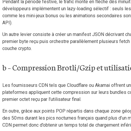
Pendant la période festive, le trafic monte en flèche dès minui
développeurs implémentent un lazy‑loading sélectif : seuls le
comme les mini‑jeux bonus ou les animations secondaires sont 
API).
Un autre levier consiste à créer un manifest JSON décrivant chaqu
premier byte reçu puis orchestre parallèlement plusieurs fetch
couche crypto.
b – Compression Brotli/Gzip et utilisat
Les fournisseurs CDN tels que Cloudflare ou Akamai offrent une
plateformes appliquent cette compression sur leurs bundles co
premier octet reçu par l’utilisateur final.
En outre, grâce aux points POP répartis dans chaque zone géogr
des 50 ms durant les pics nocturnes français quand plus d’un m
CDN permet donc d’obtenir un temps total de chargement inf