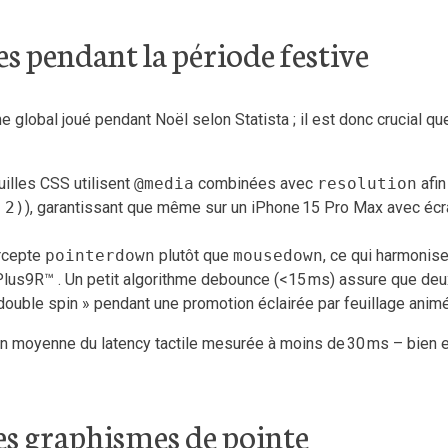
s pendant la période festive
e global joué pendant Noël selon Statista ; il est donc crucial
illes CSS utilisent
@media
combinées avec
resolution
afin
 2)
), garantissant que même sur un iPhone 15 Pro Max avec éc
ercepte
pointerdown
plutôt que
mousedown
, ce qui harmonise
nePlus9R™ . Un petit algorithme debounce (<15 ms) assure que d
double spin » pendant une promotion éclairée par feuillage animé
n moyenne du latency tactile mesurée à moins de 30 ms – bien e
s graphismes de pointe