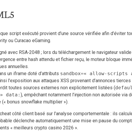
TML5
ue script exécuté provient d’une source vérifiée afin d’éviter to
hority ou Curacao eGaming.
né avec RSA‑2048 ; lors du téléchargement le navigateur valide 
rgence entre hash attendu et fichier reçu, le moteur bloque imm
ues annuelles.
ans un iframe doté d’attributs
sandbox=« allow-scripts 
 ainsi l’exposition aux attaques XSS provenant d’annonces tierc
erdit toutes sources externes non explicitement listées (
defau
» data:
), empêchant notamment l’injection non autorisée via d
e (« bonus snowflake multiplier »).
heat côté client basé sur l’analyse comportementale : ils calcule
robable déclenche automatiquement une mise en pause du compte 
nts « meilleurs crypto casino 2026 ».