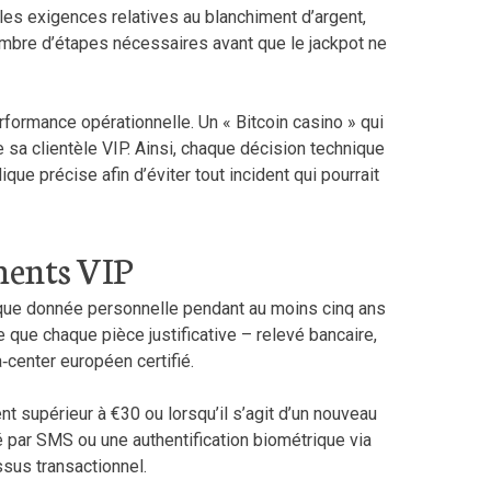
les exigences relatives au blanchiment d’argent,
e nombre d’étapes nécessaires avant que le jackpot ne
formance opérationnelle. Un « Bitcoin casino » qui
sa clientèle VIP. Ainsi, chaque décision technique
que précise afin d’éviter tout incident qui pourrait
ements VIP
aque donnée personnelle pendant au moins cinq ans
 que chaque pièce justificative – relevé bancaire,
center européen certifié.
ment supérieur à €30 ou lorsqu’il s’agit d’un nouveau
 par SMS ou une authentification biométrique via
ssus transactionnel.