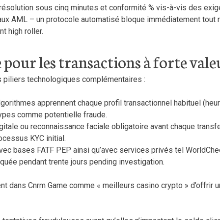
ésolution sous cinq minutes et conformité % vis-à-vis des exi
e taux AML – un protocole automatisé bloque immédiatement tout 
 high roller.
 pour les transactions à forte vale
ois piliers technologiques complémentaires :
 algorithmes apprennent chaque profil transactionnel habituel (
types comme potentielle fraude.
igitale ou reconnaissance faciale obligatoire avant chaque trans
cessus KYC initial.
 avec bases FATF PEP ainsi qu’avec services privés tel WorldChe
quée pendant trente jours pending investigation.
nt dans Cnrm Game comme « meilleurs casino crypto » d’offrir un