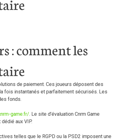
taire
rs : comment les
taire
 solutions de paiement. Ces joueurs déposent des
a fois instantanés et parfaitement sécurisés. Les
 des fonds.
cnrm-game.fr/
. Le site d’évaluation Cnrm Game
 dédié aux VIP.
directives telles que le RGPD ou la PSD2 imposent une