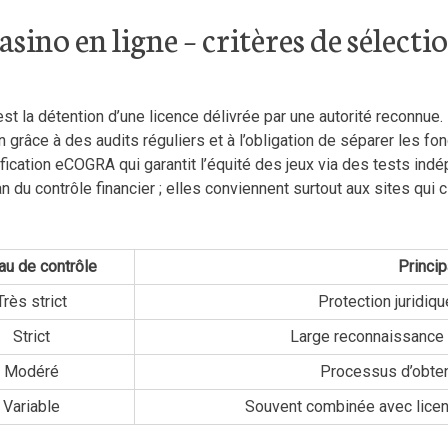
asino en ligne – critères de sélecti
st la détention d’une licence délivrée par une autorité reconnue
n grâce à des audits réguliers et à l’obligation de séparer les 
fication eCOGRA qui garantit l’équité des jeux via des tests ind
 du contrôle financier ; elles conviennent surtout aux sites qui 
au de contrôle
Princi
Très strict
Protection juridiqu
Strict
Large reconnaissance 
Modéré
Processus d’obtent
Variable
Souvent combinée avec licenc