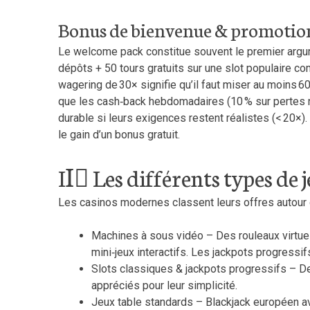
Bonus de bienvenue & promotion
Le welcome pack constitue souvent le premier argume
dépôts + 50 tours gratuits sur une slot populaire co
wagering de 30× signifie qu’il faut miser au moins 60
que les cash‑back hebdomadaires (10 % sur pertes ne
durable si leurs exigences restent réalistes (< 20×)
le gain d’un bonus gratuit.
II️⃣ Les différents types de
Les casinos modernes classent leurs offres autour de
Machines à sous vidéo – Des rouleaux virtuel
mini‑jeux interactifs. Les jackpots progressi
Slots classiques & jackpots progressifs – Des
appréciés pour leur simplicité.
Jeux table standards – Blackjack européen ave