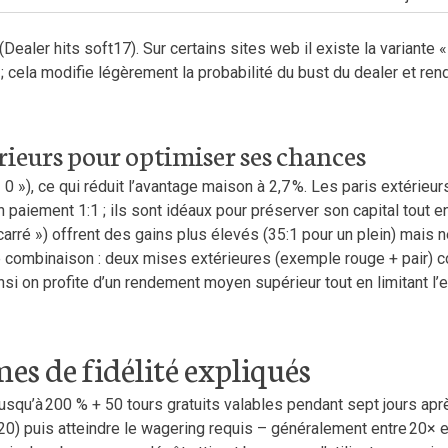
(Dealer hits soft17). Sur certains sites web il existe la variante
 ; cela modifie légèrement la probabilité du bust du dealer et ren
térieurs pour optimiser ses chances
« 0 »), ce qui réduit l’avantage maison à 2,7 %. Les paris extér
 paiement 1:1 ; ils sont idéaux pour préserver son capital tout
 « carré ») offrent des gains plus élevés (35:1 pour un plein) mais
e combinaison : deux mises extérieures (exemple rouge + pair) co
nsi on profite d’un rendement moyen supérieur tout en limitant l’
es de fidélité expliqués
u’à 200 % + 50 tours gratuits valables pendant sept jours après
) puis atteindre le wagering requis – généralement entre 20× et 