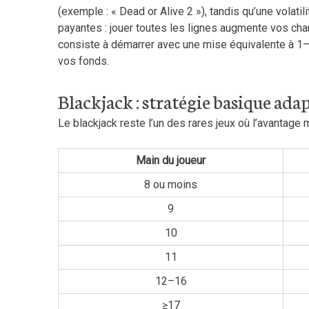
(exemple : « Dead or Alive 2 »), tandis qu’une vola
payantes : jouer toutes les lignes augmente vos cha
consiste à démarrer avec une mise équivalente à 1–2 
vos fonds.
Blackjack : stratégie basique ada
Le blackjack reste l’un des rares jeux où l’avantage
Main du joueur
8 ou moins
9
10
11
12–16
≥17