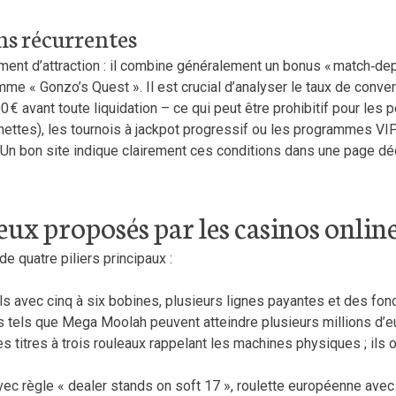
s récurrentes
nt d’attraction : il combine généralement un bonus « match‑depo
mme « Gonzo’s Quest ». Il est crucial d’analyser le taux de conv
0 € avant toute liquidation – ce qui peut être prohibitif pour les
ttes), les tournois à jackpot progressif ou les programmes VIP à
. Un bon site indique clairement ces conditions dans une page dé
 jeux proposés par les casinos onlin
 quatre piliers principaux :
s avec cinq à six bobines, plusieurs lignes payantes et des fon
fs tels que Mega Moolah peuvent atteindre plusieurs millions d’e
 titres à trois rouleaux rappelant les machines physiques ; ils 
c règle « dealer stands on soft 17 », roulette européenne avec 