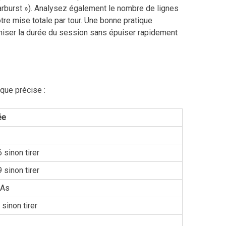
arburst »). Analysez également le nombre de lignes
re mise totale par tour. Une bonne pratique
timiser la durée du session sans épuiser rapidement
que précise :
ée
 sinon tirer
 sinon tirer
 As
sinon tirer