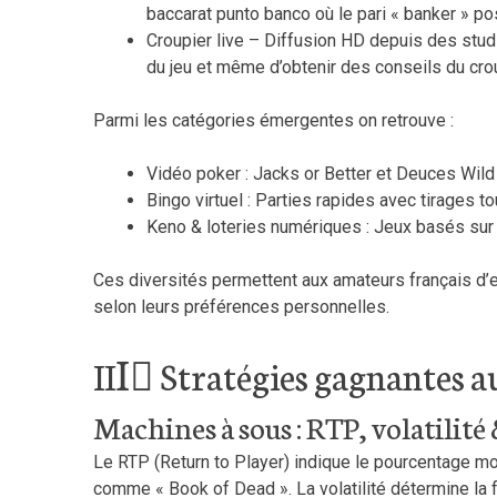
baccarat punto banco où le pari « banker » pos
Croupier live – Diffusion HD depuis des studi
du jeu et même d’obtenir des conseils du croup
Parmi les catégories émergentes on retrouve :
Vidéo poker : Jacks or Better et Deuces Wild
Bingo virtuel : Parties rapides avec tirages
Keno & loteries numériques : Jeux basés sur t
Ces diversités permettent aux amateurs français d’ex
selon leurs préférences personnelles.
III️⃣ Stratégies gagnantes a
Machines à sous : RTP, volatilité
Le RTP (Return to Player) indique le pourcentage moy
comme « Book of Dead ». La volatilité détermine la 