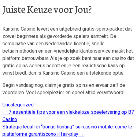
Juiste Keuze voor Jou?
Kansino Casino levert een uitgebreid gratis‑spins‑pakket dat
zowel beginners als gevorderde spelers aantrekt. De
combinatie van een Nederlandse licentie, snelle
betaalmethoden en een vriendelijke klantenservice maakt het
platform betrouwbaar. Als je op zoek bent naar een casino dat
gratis spins serieus neemt en je een realistische kans op
winst biedt, dan is Kansino Casino een uitstekende optie.
Begin vandaag nog, claim je gratis spins en ervaar zelf de
voordelen. Veel speelplezier en speel altijd verantwoord!
Uncategorized
Post
←
7 essentiële tips voor een vlekkeloze speelervaring op B7
Casino
Strategia legali di “bonus hunting” sui casinò mobile: come le
piattaforme garantiscono il fair‑play
→