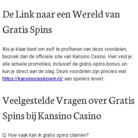
De Link naar een Wereld van
Gratis Spins
Als je klaar bent om zelf te profiteren van deze voordelen,
bezoek dan de officiële site van Kansino Casino. Hier vind je
alle actuele promoties, inclusief de gratis‑spins‑bonus, en
kun je direct aan de slag. Deze voordelen zijn precies wat
https://kansinocasinowin.nl/
aan spelers levert.
Veelgestelde Vragen over Gratis
Spins bij Kansino Casino
Q: Hoe vaak kan ik gratis spins claimen?