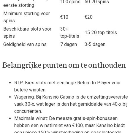
100 spins
50‑70 spins
eerste storting
Minimum storting voor
€10
€20
spins
Beschikbare slots voor
30+
15‑20 top‑titels
spins
top‑titels
Geldigheid van spins
7 dagen
3‑5 dagen
Belangrijke punten om te onthouden
RTP: Kies slots met een hoge Return to Player voor
betere winsten.
Wagering: Bij Kansino Casino is de omzettingsvereiste
vaak 30‑x, wat lager is dan het gemiddelde van 40‑x bij
concurrenten.
Maximale winst: De meeste gratis‑spin‑bonussen
hebben een winstlimiet van €100, maar Kansino biedt
een unieke 150 % winstverhoging op geselecteerde