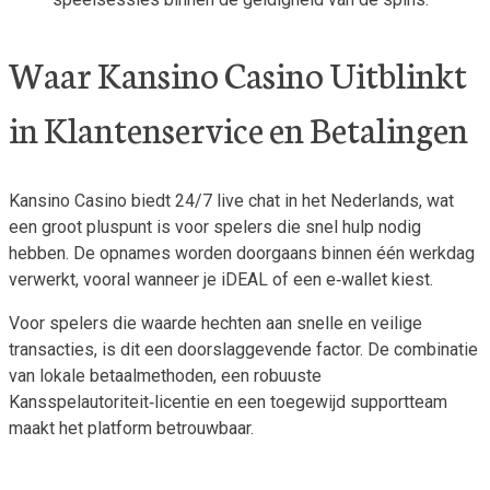
Waar Kansino Casino Uitblinkt
in Klantenservice en Betalingen
Kansino Casino biedt 24/7 live chat in het Nederlands, wat
een groot pluspunt is voor spelers die snel hulp nodig
hebben. De opnames worden doorgaans binnen één werkdag
verwerkt, vooral wanneer je iDEAL of een e‑wallet kiest.
Voor spelers die waarde hechten aan snelle en veilige
transacties, is dit een doorslaggevende factor. De combinatie
van lokale betaalmethoden, een robuuste
Kansspelautoriteit‑licentie en een toegewijd supportteam
maakt het platform betrouwbaar.