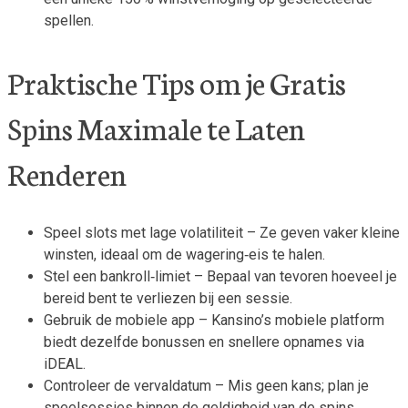
spellen.
Praktische Tips om je Gratis
Spins Maximale te Laten
Renderen
Speel slots met lage volatiliteit – Ze geven vaker kleine
winsten, ideaal om de wagering‑eis te halen.
Stel een bankroll‑limiet – Bepaal van tevoren hoeveel je
bereid bent te verliezen bij een sessie.
Gebruik de mobiele app – Kansino’s mobiele platform
biedt dezelfde bonussen en snellere opnames via
iDEAL.
Controleer de vervaldatum – Mis geen kans; plan je
speelsessies binnen de geldigheid van de spins.