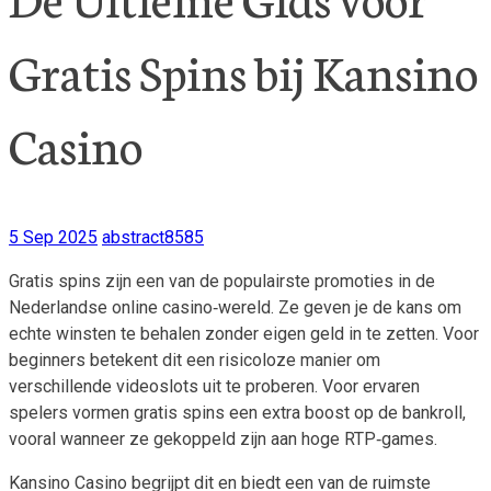
Gratis Spins bij Kansino
Casino
5 Sep 2025
abstract8585
Gratis spins zijn een van de populairste promoties in de
Nederlandse online casino‑wereld. Ze geven je de kans om
echte winsten te behalen zonder eigen geld in te zetten. Voor
beginners betekent dit een risicoloze manier om
verschillende videoslots uit te proberen. Voor ervaren
spelers vormen gratis spins een extra boost op de bankroll,
vooral wanneer ze gekoppeld zijn aan hoge RTP‑games.
Kansino Casino begrijpt dit en biedt een van de ruimste