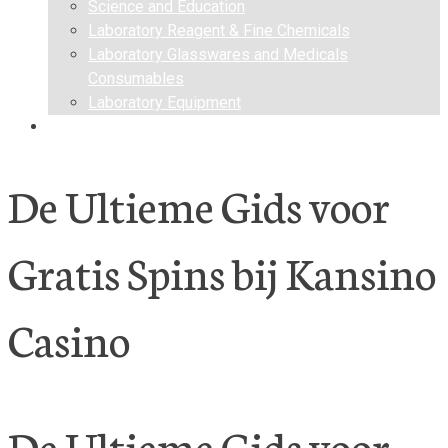
Science and Education
Laboratory Reagent & Fine Chemicals
Laboratory Glasswares and Medicals
Consumables
Laboratory Equipment
Contact us
De Ultieme Gids voor
Gratis Spins bij Kansino
Casino
De Ultieme Gids voor