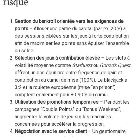
risque
Gestion du bankroll orientée vers les exigences de
points
– Allouer une partie du capital (par ex. 20 %) à
des sessions ciblées sur les jeux à forte contribution,
afin de maximiser les points sans épuiser l’ensemble
du solde.
Sélection des jeux à contribution élevée
– Les slots à
volatilité moyenne comme
Starburst
ou
Gonzo’s Quest
offrent un bon équilibre entre fréquence de gain et
contribution au cumul de mise (100 %). Le blackjack à
3 :2 et la roulette européenne (mise “en prison”)
comptent également pour 80‑90 % du cumul.
Utilisation des promotions temporaires
– Pendant les
campagnes “Double Points” ou “Bonus Weekend”,
augmenter le volume de jeu sur les machines
concernées pour accélérer la progression.
Négociation avec le service client
– Un gestionnaire