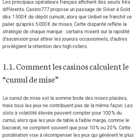
Les principaux opérateurs français affichent des seuils très
différents. Casino777 propose un passage de Silver à Gold
dès 1 500 € de dépôt cumulé, alors que Unibet ne franchit ce
palier qu’après 5 000 € de mises. Cette disparité reflète la
stratégie de chaque marque : certains misent sur la rapidité
d’ascension pour attirer les joueurs occasionnels, d’autres
privilégient la rétention des high‑rollers.
1.1. Comment les casinos calculent le
“cumul de mise”
Le cumul de mise est la somme brute des mises placées,
mais tous les jeux ne contribuent pas de la même façon. Les
slots à volatilité élevée peuvent compter pour 100 % du
cumul, alors que les jeux de table à faible marge, comme le
baccarat, ne comptent souvent que pour 10 % ou 20 %. Cette
pondération vise à récompenser les jeux qui génèrent le plus