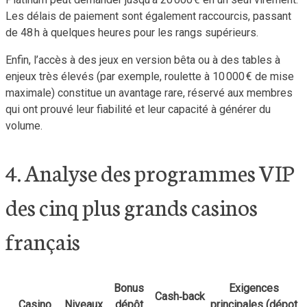
Les délais de paiement sont également raccourcis, passant
de 48 h à quelques heures pour les rangs supérieurs.
Enfin, l’accès à des jeux en version bêta ou à des tables à
enjeux très élevés (par exemple, roulette à 10 000 € de mise
maximale) constitue un avantage rare, réservé aux membres
qui ont prouvé leur fiabilité et leur capacité à générer du
volume.
4. Analyse des programmes VIP
des cinq plus grands casinos
français
Bonus
Exigences
Cash‑back
Casino
Niveaux
dépôt
principales (dépot