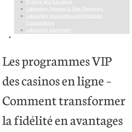
Science and Education
Laboratory Reagent & Fine Chemicals
Laboratory Glasswares and Medicals
Consumables
Laboratory Equipment
Contact us
Les programmes VIP
des casinos en ligne –
Comment transformer
la fidélité en avantages