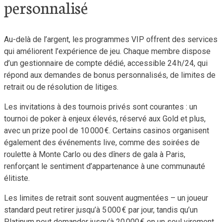
personnalisé
Au-delà de l’argent, les programmes VIP offrent des services
qui améliorent l’expérience de jeu. Chaque membre dispose
d’un gestionnaire de compte dédié, accessible 24 h/24, qui
répond aux demandes de bonus personnalisés, de limites de
retrait ou de résolution de litiges.
Les invitations à des tournois privés sont courantes : un
tournoi de poker à enjeux élevés, réservé aux Gold et plus,
avec un prize pool de 10 000 €. Certains casinos organisent
également des événements live, comme des soirées de
roulette à Monte Carlo ou des dîners de gala à Paris,
renforçant le sentiment d’appartenance à une communauté
élitiste.
Les limites de retrait sont souvent augmentées – un joueur
standard peut retirer jusqu’à 5 000 € par jour, tandis qu’un
Platinum peut demander jusqu’à 20 000 € en un seul virement.