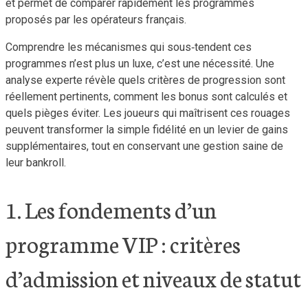
et permet de comparer rapidement les programmes
proposés par les opérateurs français.
Comprendre les mécanismes qui sous‑tendent ces
programmes n’est plus un luxe, c’est une nécessité. Une
analyse experte révèle quels critères de progression sont
réellement pertinents, comment les bonus sont calculés et
quels pièges éviter. Les joueurs qui maîtrisent ces rouages
peuvent transformer la simple fidélité en un levier de gains
supplémentaires, tout en conservant une gestion saine de
leur bankroll.
1. Les fondements d’un
programme VIP : critères
d’admission et niveaux de statut