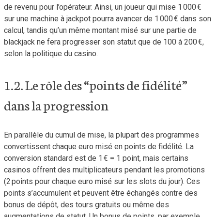
de revenu pour l’opérateur. Ainsi, un joueur qui mise 1 000 €
sur une machine à jackpot pourra avancer de 1 000 € dans son
calcul, tandis qu’un même montant misé sur une partie de
blackjack ne fera progresser son statut que de 100 à 200 €,
selon la politique du casino.
1.2. Le rôle des “points de fidélité”
dans la progression
En parallèle du cumul de mise, la plupart des programmes
convertissent chaque euro misé en points de fidélité. La
conversion standard est de 1 € = 1 point, mais certains
casinos offrent des multiplicateurs pendant les promotions
(2 points pour chaque euro misé sur les slots du jour). Ces
points s’accumulent et peuvent être échangés contre des
bonus de dépôt, des tours gratuits ou même des
augmentations de statut. Un bonus de points, par exemple