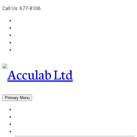
Skip
Call Us: 677-8106
to
content
Primary Menu
Home
Refund and Returns Policy
About us
Our Products