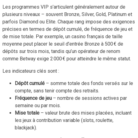
Les programmes VIP s’articulent généralement autour de
plusieurs niveaux – souvent Bronze, Silver, Gold, Platinum et
parfois Diamond ou Elite. Chaque rang impose des exigences
précises en termes de dépôt cumulé, de fréquence de jeu et
de mise totale. Par exemple, un casino français de taille
moyenne peut placer le seuil d’entrée Bronze à 500 € de
dépôts sur trois mois, tandis qu’un opérateur de renom
comme Betway exige 2 000 € pour atteindre le même statut.
Les indicateurs clés sont :
Dépôt cumulé
– somme totale des fonds versés sur le
compte, sans tenir compte des retraits.
Fréquence de jeu
– nombre de sessions actives par
semaine ou par mois.
Mise totale
– valeur brute des mises placées, incluant
les jeux à contribution variable (slots, roulette,
blackjack).