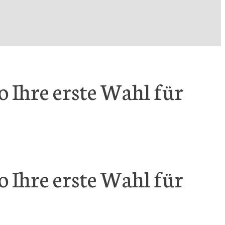
 Ihre erste Wahl für
 Ihre erste Wahl für