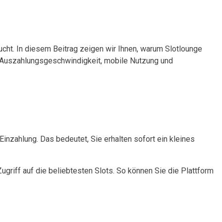
 sucht. In diesem Beitrag zeigen wir Ihnen, warum Slotlounge
 Auszahlungs­geschwindigkeit, mobile Nutzung und
nzahlung. Das bedeutet, Sie erhalten sofort ein kleines
ugriff auf die beliebtesten Slots. So können Sie die Plattform