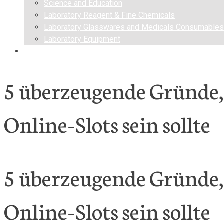
Science and Education
Laboratory Reagent & Fine Chemicals
Laboratory Glasswares and Medicals Consumables
Laboratory Equipment
Contact us
5 überzeugende Gründe, 
Online‑Slots sein sollte
5 überzeugende Gründe, 
Online‑Slots sein sollte