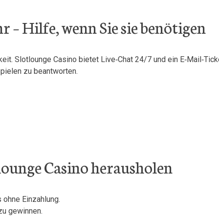
 – Hilfe, wenn Sie sie benötigen
keit. Slotlounge Casino bietet Live‑Chat 24/7 und ein E‑Mail‑Tic
ielen zu beantworten.
tlounge Casino herausholen
 ohne Einzahlung.
zu gewinnen.