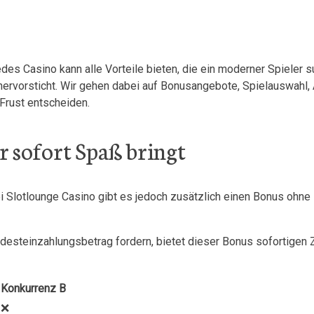
 jedes Casino kann alle Vorteile bieten, die ein moderner Spieler
hervorsticht. Wir gehen dabei auf Bonusangebote, Spielauswahl,
 Frust entscheiden.
r sofort Spaß bringt
lotlounge Casino gibt es jedoch zusätzlich einen Bonus ohne Ei
desteinzahlungsbetrag fordern, bietet dieser Bonus sofortigen Z
Konkurrenz B
❌