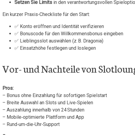
Setzen Sie Limits
in den verantwortungsvollen Spieloptio
Ein kurzer Praxis‑Checkliste für den Start:
✅ Konto eröffnen und Identität verifizieren
✅ Bonuscode für den Willkommensbonus eingeben
✅ Lieblingsslot auswählen (z. B. Dragonia)
✅ Einsatzhöhe festlegen und loslegen
Vor- und Nachteile von Slotloun
Pros:
– Bonus ohne Einzahlung für sofortigen Spielstart
– Breite Auswahl an Slots und Live‑Spielen
– Auszahlung innerhalb von 24 Stunden
– Mobile‑optimierte Plattform und App
– Rund‑um‑die‑Uhr‑Support