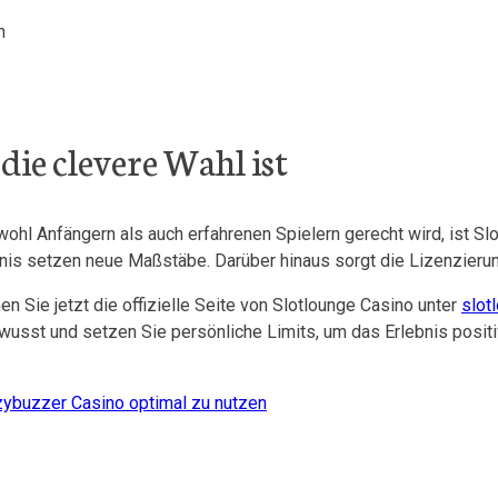
n
ie clevere Wahl ist
hl Anfängern als auch erfahrenen Spielern gerecht wird, ist Sl
nis setzen neue Maßstäbe. Darüber hinaus sorgt die Lizenzierung
n Sie jetzt die offizielle Seite von Slotlounge Casino unter
slot
sst und setzen Sie persönliche Limits, um das Erlebnis positiv 
ybuzzer Casino optimal zu nutzen