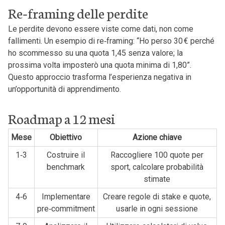
Re‑framing delle perdite
Le perdite devono essere viste come dati, non come
fallimenti. Un esempio di re‑framing: “Ho perso 30 € perché
ho scommesso su una quota 1,45 senza valore; la
prossima volta imposterò una quota minima di 1,80”.
Questo approccio trasforma l’esperienza negativa in
un’opportunità di apprendimento.
Roadmap a 12 mesi
Mese
Obiettivo
Azione chiave
1‑3
Costruire il
Raccogliere 100 quote per
benchmark
sport, calcolare probabilità
stimate
4‑6
Implementare
Creare regole di stake e quote,
pre‑commitment
usarle in ogni sessione