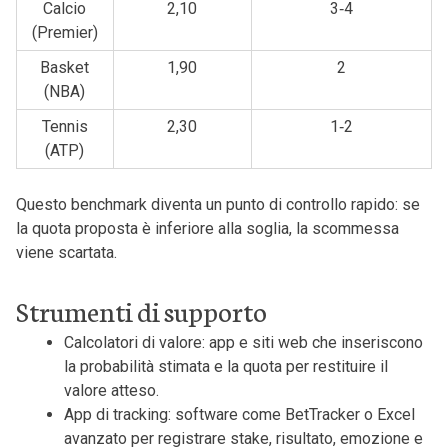
Calcio
2,10
3‑4
(Premier)
Basket
1,90
2
(NBA)
Tennis
2,30
1‑2
(ATP)
Questo benchmark diventa un punto di controllo rapido: se
la quota proposta è inferiore alla soglia, la scommessa
viene scartata.
Strumenti di supporto
Calcolatori di valore: app e siti web che inseriscono
la probabilità stimata e la quota per restituire il
valore atteso.
App di tracking: software come BetTracker o Excel
avanzato per registrare stake, risultato, emozione e