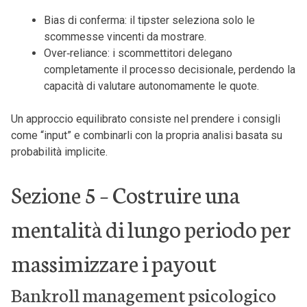
Bias di conferma: il tipster seleziona solo le
scommesse vincenti da mostrare.
Over‑reliance: i scommettitori delegano
completamente il processo decisionale, perdendo la
capacità di valutare autonomamente le quote.
Un approccio equilibrato consiste nel prendere i consigli
come “input” e combinarli con la propria analisi basata su
probabilità implicite.
Sezione 5 – Costruire una
mentalità di lungo periodo per
massimizzare i payout
Bankroll management psicologico