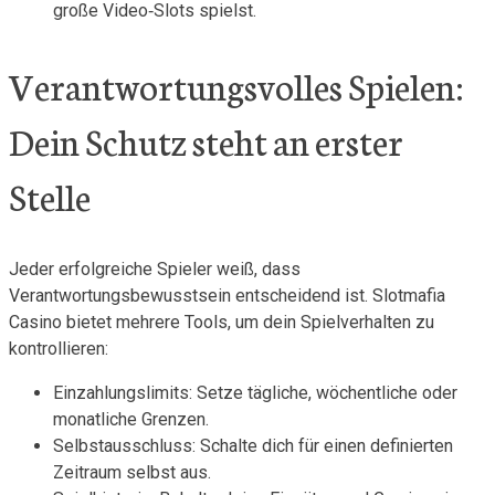
große Video‑Slots spielst.
Verantwortungsvolles Spielen:
Dein Schutz steht an erster
Stelle
Jeder erfolgreiche Spieler weiß, dass
Verantwortungsbewusstsein entscheidend ist. Slotmafia
Casino bietet mehrere Tools, um dein Spielverhalten zu
kontrollieren:
Einzahlungslimits: Setze tägliche, wöchentliche oder
monatliche Grenzen.
Selbstausschluss: Schalte dich für einen definierten
Zeitraum selbst aus.