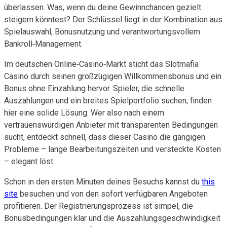
überlassen. Was, wenn du deine Gewinnchancen gezielt
steigern könntest? Der Schlüssel liegt in der Kombination aus
Spielauswahl, Bonusnutzung und verantwortungsvollem
Bankroll‑Management.
Im deutschen Online‑Casino‑Markt sticht das Slotmafia
Casino durch seinen großzügigen Willkommensbonus und ein
Bonus ohne Einzahlung hervor. Spieler, die schnelle
Auszahlungen und ein breites Spielportfolio suchen, finden
hier eine solide Lösung. Wer also nach einem
vertrauenswürdigen Anbieter mit transparenten Bedingungen
sucht, entdeckt schnell, dass dieser Casino die gängigen
Probleme – lange Bearbeitungszeiten und versteckte Kosten
– elegant löst.
Schon in den ersten Minuten deines Besuchs kannst du
this
site
besuchen und von den sofort verfügbaren Angeboten
profitieren. Der Registrierungsprozess ist simpel, die
Bonusbedingungen klar und die Auszahlungsgeschwindigkeit