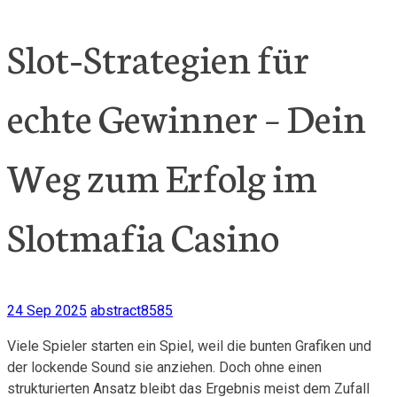
Slot‑Strategien für
echte Gewinner – Dein
Weg zum Erfolg im
Slotmafia Casino
24 Sep 2025
abstract8585
Viele Spieler starten ein Spiel, weil die bunten Grafiken und
der lockende Sound sie anziehen. Doch ohne einen
strukturierten Ansatz bleibt das Ergebnis meist dem Zufall