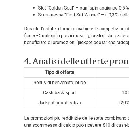
Slot “Golden Goal” – ogni spin aggiunge 0,5 % 
Scommessa “First Set Winner” – il 0,3 % della
Durante l’estate, i tornei di calcio e le competizion
fino a €5 milioni in pochi mesi. I giocatori che parte
beneficiare di promozioni “jackpot boost” che raddopp
4. Analisi delle offerte pro
Tipo di offerta
Bonus di benvenuto ibrido
Cash‑back sport
10 
Jackpot boost estivo
+20 %
Le promozioni più redditizie dell’estate combinano ca
una scommessa di calcio può ricevere €10 di cash‑bac