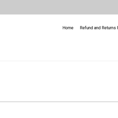
Home
Refund and Returns 
se e Jackpot: Perché le P
uperano i Siti Solo‑Casin