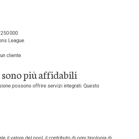
€250 000.
ions League.
un cliente.
sono più affidabili
ione possono offrire servizi integrati. Questo
il valore del pool, il contributo di ogni tipologia di