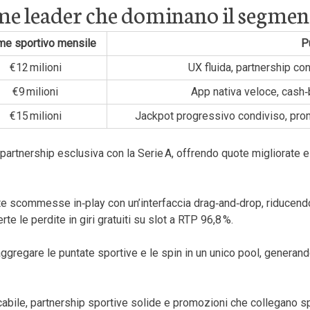
orme leader che dominano il segmen
me sportivo mensile
P
€12 milioni
UX fluida, partnership co
€9 milioni
App nativa veloce, cash‑
€15 milioni
Jackpot progressivo condiviso, promo
partnership esclusiva con la Serie A, offrendo quote migliorate 
nte scommesse in‑play con un’interfaccia drag‑and‑drop, riducen
 le perdite in giri gratuiti su slot a RTP 96,8 %.
ggregare le puntate sportive e le spin in un unico pool, generando
cabile, partnership sportive solide e promozioni che collegano s