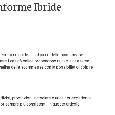
taforme Ibride
to periodo coincide con il picco delle scommesse
 mentre i casinò online propongono nuove slot a tema
renalina delle scommesse con la possibilità di colpire
ndivisi, promozioni incrociate e una user‑experience
ot sempre più consistenti. In questo articolo