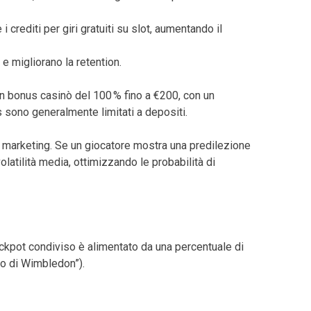
crediti per giri gratuiti su slot, aumentando il
 e migliorano la retention.
un bonus casinò del 100 % fino a €200, con un
s sono generalmente limitati a depositi.
i marketing. Se un giocatore mostra una predilezione
atilità media, ottimizzando le probabilità di
ackpot condiviso è alimentato da una percentuale di
eo di Wimbledon”).