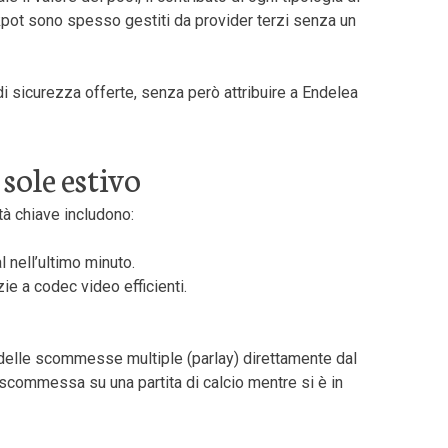
jackpot sono spesso gestiti da provider terzi senza un
di sicurezza offerte, senza però attribuire a Endelea
sole estivo
tà chiave includono:
 nell’ultimo minuto.
e a codec video efficienti.
delle scommesse multiple (parlay) direttamente dal
 scommessa su una partita di calcio mentre si è in