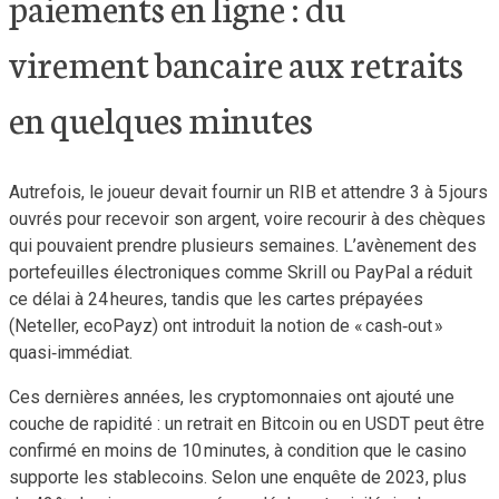
paiements en ligne : du
virement bancaire aux retraits
en quelques minutes
Autrefois, le joueur devait fournir un RIB et attendre 3 à 5 jours
ouvrés pour recevoir son argent, voire recourir à des chèques
qui pouvaient prendre plusieurs semaines. L’avènement des
portefeuilles électroniques comme Skrill ou PayPal a réduit
ce délai à 24 heures, tandis que les cartes prépayées
(Neteller, ecoPayz) ont introduit la notion de « cash‑out »
quasi‑immédiat.
Ces dernières années, les cryptomonnaies ont ajouté une
couche de rapidité : un retrait en Bitcoin ou en USDT peut être
confirmé en moins de 10 minutes, à condition que le casino
supporte les stablecoins. Selon une enquête de 2023, plus