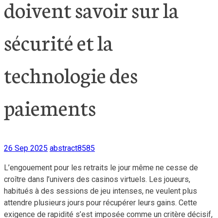
doivent savoir sur la
sécurité et la
technologie des
paiements
26 Sep 2025
abstract8585
L’engouement pour les retraits le jour même ne cesse de
croître dans l’univers des casinos virtuels. Les joueurs,
habitués à des sessions de jeu intenses, ne veulent plus
attendre plusieurs jours pour récupérer leurs gains. Cette
exigence de rapidité s’est imposée comme un critère décisif,