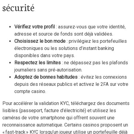
sécurité
Vérifiez votre profil
: assurez‑vous que votre identité,
adresse et source de fonds sont déjà validées.
Choisissez le bon mode
: privilégiez les portefeuilles
électroniques ou les solutions d’instant banking
disponibles dans votre pays.
Respectez les limites
: ne dépassez pas les plafonds
journaliers sans pré‑autorisation.
Adoptez de bonnes habitudes
: évitez les connexions
depuis des réseaux publics et activez le 2FA sur votre
compte casino.
Pour accélérer la validation KYC, téléchargez des documents
lisibles (passeport, facture d’électricité) et utilisez les
caméras de votre smartphone qui offrent souvent une
reconnaissance automatique. Certains casinos proposent un
« fast‑track » KYC lorsqu’un joueur utilise un portefeuille déjà