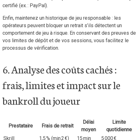
certifié (ex. : PayPal).
Enfin, maintenez un historique de jeu responsable : les
opérateurs peuvent bloquer un retrait s’ils détectent un
comportement de jeu à risque. En conservant des preuves de
vos limites de dépôt et de vos sessions, vous facilitez le
processus de vérification.
6. Analyse des coûts cachés :
frais, limites et impact sur le
bankroll du joueur
Délai
Limite
Prestataire
Frais de retrait
moyen
quotidienne
Skrill
1,5 % (min 2 €)
15 min
5 000 €