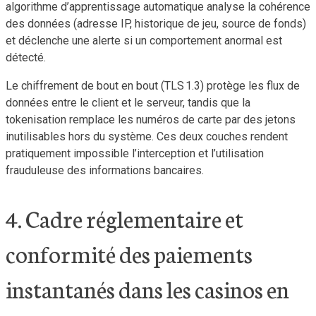
algorithme d’apprentissage automatique analyse la cohérence
des données (adresse IP, historique de jeu, source de fonds)
et déclenche une alerte si un comportement anormal est
détecté.
Le chiffrement de bout en bout (TLS 1.3) protège les flux de
données entre le client et le serveur, tandis que la
tokenisation remplace les numéros de carte par des jetons
inutilisables hors du système. Ces deux couches rendent
pratiquement impossible l’interception et l’utilisation
frauduleuse des informations bancaires.
4. Cadre réglementaire et
conformité des paiements
instantanés dans les casinos en