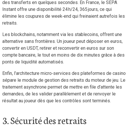
des transferts en quelques secondes. En France, le SEPA
Instant offre une disponibilité 24 h/24, 365 jours, ce qui
élimine les coupures de week‑end qui freinaient autrefois les
retraits.
Les blockchains, notamment via les stablecoins, offrent une
alternative sans frontières. Un joueur peut déposer en euros,
convertir en USDT, retirer et reconvertir en euros sur son
compte bancaire, le tout en moins de dix minutes grâce à des
ponts de liquidité automatisés.
Enfin, l’architecture micro‑services des plateformes de casino
sépare le module de gestion des retraits du moteur de jeu. Le
traitement asynchrone permet de mettre en file d’attente les
demandes, de les valider parallèlement et de renvoyer le
résultat au joueur dès que les contrôles sont terminés.
3. Sécurité des retraits