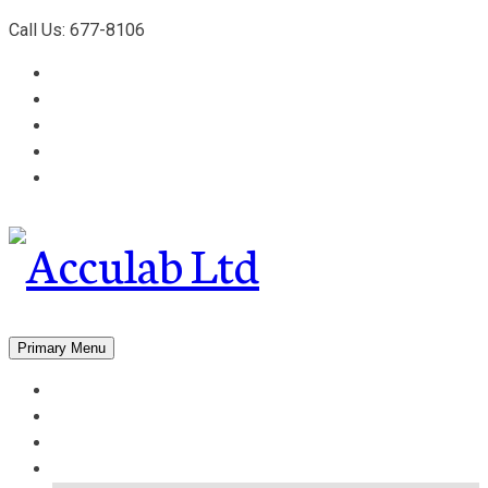
Skip
Call Us: 677-8106
to
content
Primary Menu
Home
Refund and Returns Policy
About us
Our Products