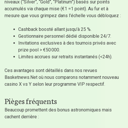
niveaux (“Silver”, “Gold”, “Platinum”) basés sur points
accumulés via chaque mise (€1 =1 point). Au fur et à
mesure que vous grimpez dans l’échelle vous débloquez :
Cashback boosté allant jusqu’à 25 %.
Gestionnaire personnel dédié disponible 24/7.
Invitations exclusives à des tournois privés avec
prize pool > €50 000.
Limites accrues sur retraits instantanés (<24h).
Ces avantages sont détaillés dans nos revues
Basketnews.Net où nous comparons notamment nouveau
casino X vs Y selon leur programme VIP respectif.
Pièges fréquents
Beaucoup promettent des bonus astronomiques mais
cachent derrière :