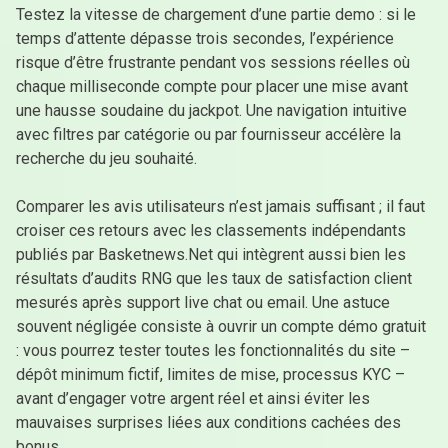
Testez la vitesse de chargement d’une partie demo : si le
temps d’attente dépasse trois secondes, l’expérience
risque d’être frustrante pendant vos sessions réelles où
chaque milliseconde compte pour placer une mise avant
une hausse soudaine du jackpot. Une navigation intuitive
avec filtres par catégorie ou par fournisseur accélère la
recherche du jeu souhaité.
Comparer les avis utilisateurs n’est jamais suffisant ; il faut
croiser ces retours avec les classements indépendants
publiés par Basketnews.Net qui intègrent aussi bien les
résultats d’audits RNG que les taux de satisfaction client
mesurés après support live chat ou email. Une astuce
souvent négligée consiste à ouvrir un compte démo gratuit
: vous pourrez tester toutes les fonctionnalités du site –
dépôt minimum fictif, limites de mise, processus KYC –
avant d’engager votre argent réel et ainsi éviter les
mauvaises surprises liées aux conditions cachées des
bonus.