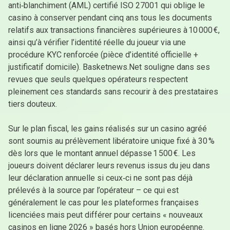
anti‑blanchiment (AML) certifié ISO 27001 qui oblige le
casino à conserver pendant cinq ans tous les documents
relatifs aux transactions financières supérieures à 10 000 €,
ainsi qu’à vérifier l’identité réelle du joueur via une
procédure KYC renforcée (pièce d’identité officielle +
justificatif domicile). Basketnews.Net souligne dans ses
revues que seuls quelques opérateurs respectent
pleinement ces standards sans recourir à des prestataires
tiers douteux.
Sur le plan fiscal, les gains réalisés sur un casino agréé
sont soumis au prélèvement libératoire unique fixé à 30 %
dès lors que le montant annuel dépasse 1 500 €. Les
joueurs doivent déclarer leurs revenus issus du jeu dans
leur déclaration annuelle si ceux‑ci ne sont pas déjà
prélevés à la source par l’opérateur – ce qui est
généralement le cas pour les plateformes françaises
licenciées mais peut différer pour certains « nouveaux
casinos en ligne 2026 » basés hors Union européenne.