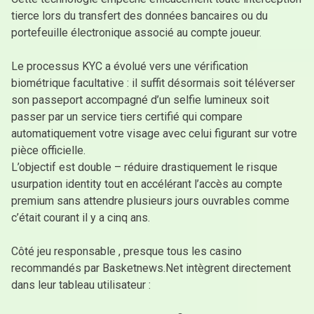
tierce lors du transfert des données bancaires ou du
portefeuille électronique associé au compte joueur.
Le processus KYC a évolué vers une vérification
biométrique facultative : il suffit désormais soit téléverser
son passeport accompagné d’un selfie lumineux soit
passer par un service tiers certifié qui compare
automatiquement votre visage avec celui figurant sur votre
pièce officielle.
L’objectif est double – réduire drastiquement le risque
usurpation identity tout en accélérant l’accès au compte
premium sans attendre plusieurs jours ouvrables comme
c’était courant il y a cinq ans.
Côté jeu responsable , presque tous les casino
recommandés par Basketnews.Net intègrent directement
dans leur tableau utilisateur :