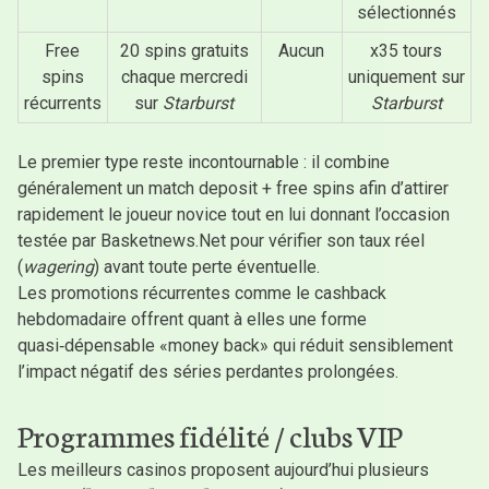
sélectionnés
Free
20 spins gratuits
Aucun
x35 tours
spins
chaque mercredi
uniquement sur
récurrents
sur
Starburst
Starburst
Le premier type reste incontournable : il combine
généralement un match deposit + free spins afin d’attirer
rapidement le joueur novice tout en lui donnant l’occasion
testée par Basketnews.Net pour vérifier son taux réel
(
wagering
) avant toute perte éventuelle.
Les promotions récurrentes comme le cashback
hebdomadaire offrent quant à elles une forme
quasi‑dépensable «​money back​» qui réduit sensiblement
l’impact négatif des séries perdantes prolongées.
Programmes fidélité / clubs VIP
Les meilleurs casinos proposent aujourd’hui plusieurs