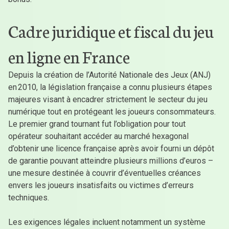
Cadre juridique et fiscal du jeu
en ligne en France
Depuis la création de l’Autorité Nationale des Jeux (ANJ)
en 2010, la législation française a connu plusieurs étapes
majeures visant à encadrer strictement le secteur du jeu
numérique tout en protégeant les joueurs consommateurs.
Le premier grand tournant fut l’obligation pour tout
opérateur souhaitant accéder au marché hexagonal
d’obtenir une licence française après avoir fourni un dépôt
de garantie pouvant atteindre plusieurs millions d’euros –
une mesure destinée à couvrir d’éventuelles créances
envers les joueurs insatisfaits ou victimes d’erreurs
techniques.
Les exigences légales incluent notamment un système