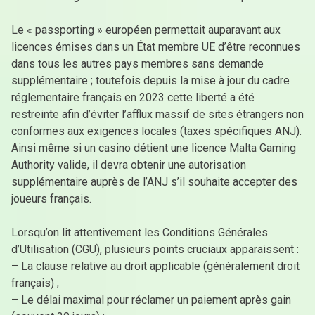
Le « passporting » européen permettait auparavant aux
licences émises dans un État membre UE d’être reconnues
dans tous les autres pays membres sans demande
supplémentaire ; toutefois depuis la mise à jour du cadre
réglementaire français en 2023 cette liberté a été
restreinte afin d’éviter l’afflux massif de sites étrangers non
conformes aux exigences locales (taxes spécifiques ANJ).
Ainsi même si un casino détient une licence Malta Gaming
Authority valide, il devra obtenir une autorisation
supplémentaire auprès de l’ANJ s’il souhaite accepter des
joueurs français.
Lorsqu’on lit attentivement les Conditions Générales
d’Utilisation (CGU), plusieurs points cruciaux apparaissent :
– La clause relative au droit applicable (généralement droit
français) ;
– Le délai maximal pour réclamer un paiement après gain