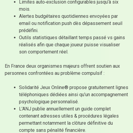
Limites auto‑exclusion configurables jusqu’à six
mois.
Alertes budgétaires quotidiennes envoyées par
email ou notification push dès dépassement seuil
prédéfini.
Outils statistiques détaillant temps passé vs gains
réalisés afin que chaque joueur puisse visualiser
son comportement réel.
En France deux organismes majeurs offrent soutien aux
personnes confrontées au problème compulsif :
Solidarité Jeux Online® propose gratuitement lignes
téléphoniques dédiées ainsi qu’un accompagnement
psychologique personnalisé.
L’ANJ publie annuellement un guide complet
contenant adresses utiles & procédures légales
permettant notamment la clôture définitive du
compte sans pénalité financière.