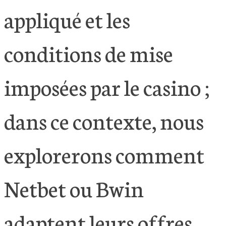
appliqué et les
conditions de mise
imposées par le casino ;
dans ce contexte, nous
explorerons comment
Netbet ou Bwin
adaptent leurs offres