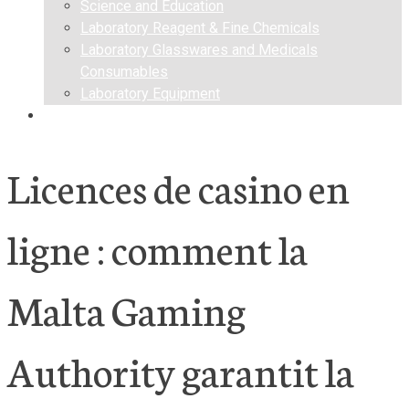
Science and Education
Laboratory Reagent & Fine Chemicals
Laboratory Glasswares and Medicals
Consumables
Laboratory Equipment
Contact us
Licences de casino en
ligne : comment la
Malta Gaming
Authority garantit la