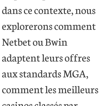
dans ce contexte, nous
explorerons comment
Netbet ou Bwin
adaptent leurs offres
aux standards MGA,
comment les meilleurs
casinos classés par