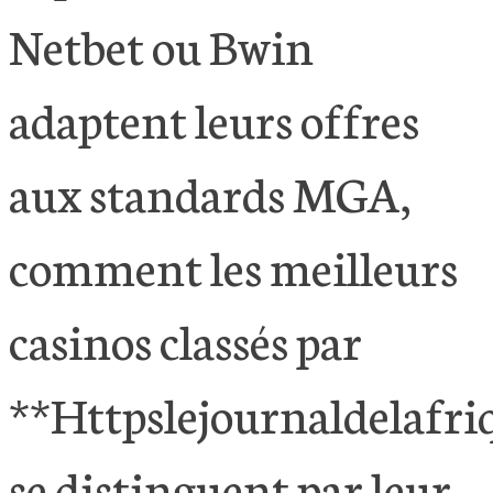
Netbet ou Bwin
adaptent leurs offres
aux standards MGA,
comment les meilleurs
casinos classés par
**Httpslejournaldelafr
se distinguent par leur