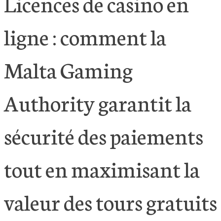
Licences de casino en
ligne : comment la
Malta Gaming
Authority garantit la
sécurité des paiements
tout en maximisant la
valeur des tours gratuits