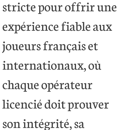
stricte pour offrir une
expérience fiable aux
joueurs français et
internationaux, où
chaque opérateur
licencié doit prouver
son intégrité, sa