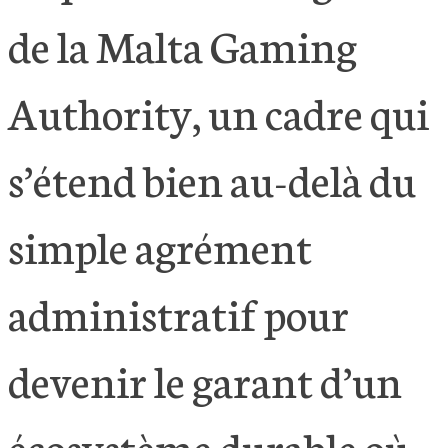
de la Malta Gaming
Authority, un cadre qui
s’étend bien au-delà du
simple agrément
administratif pour
devenir le garant d’un
écosystème durable où