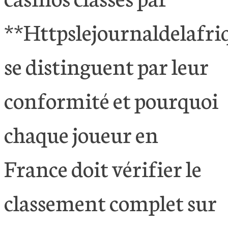
**Httpslejournaldelafr
se distinguent par leur
conformité et pourquoi
chaque joueur en
France doit vérifier le
classement complet sur