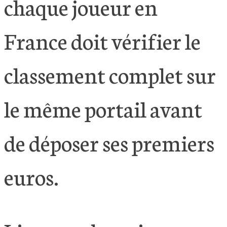
chaque joueur en
France doit vérifier le
classement complet sur
le même portail avant
de déposer ses premiers
euros.