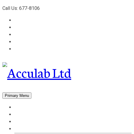
Skip
Call Us: 677-8106
to
content
Primary Menu
Home
Refund and Returns Policy
About us
Our Products