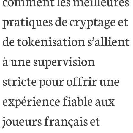
comment les meilleures
pratiques de cryptage et
de tokenisation s’allient
à une supervision
stricte pour offrir une
expérience fiable aux
joueurs français et