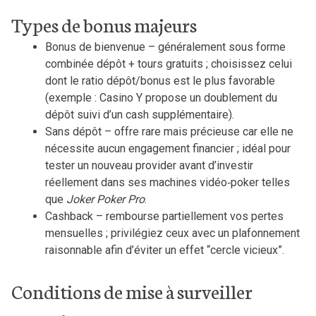
Types de bonus majeurs
Bonus de bienvenue – généralement sous forme
combinée dépôt + tours gratuits ; choisissez celui
dont le ratio dépôt/bonus est le plus favorable
(exemple : Casino Y propose un doublement du
dépôt suivi d’un cash supplémentaire).
Sans dépôt – offre rare mais précieuse car elle ne
nécessite aucun engagement financier ; idéal pour
tester un nouveau provider avant d’investir
réellement dans ses machines vidéo‑poker telles
que
Joker Poker Pro
.
Cashback – rembourse partiellement vos pertes
mensuelles ; privilégiez ceux avec un plafonnement
raisonnable afin d’éviter un effet “cercle vicieux”.
Conditions de mise à surveiller