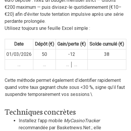
euro déposé : fixez un budget mensuel strict — disons
€200 maximum — puis divisez-le quotidiennement (€10–
€20) afin d’éviter toute tentation impulsive après une série
perdante prolongée.
Utilisez toujours une feuille Excel simple :
Date
Dépôt (€)
Gain/perte (€)
Solde cumulé (€)
01/03/2026
50
-12
38
…
…
… │ …
Cette méthode permet également d’identifier rapidement
quand votre taux gagnant chute sous <30 %, signe qu’il faut
suspendre temporairement vos sessions.\
Techniques concrètes
Installez l’app mobile
MyCasinoTracker
recommandée par Basketnews.Net ; elle