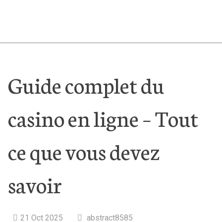
savoir
Guide complet du
casino en ligne – Tout
ce que vous devez
savoir
21 Oct 2025
abstract8585