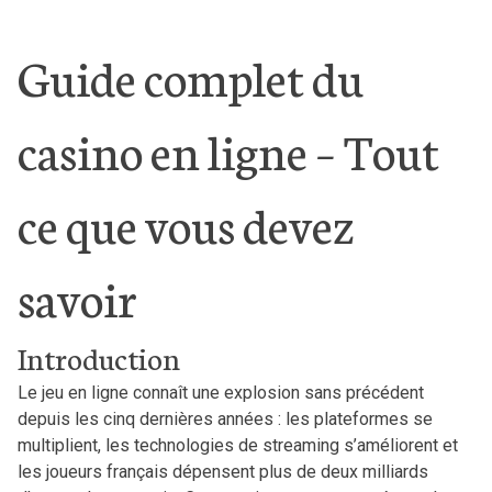
Guide complet du
casino en ligne – Tout
ce que vous devez
savoir
Introduction
Le jeu en ligne connaît une explosion sans précédent
depuis les cinq dernières années : les plateformes se
multiplient, les technologies de streaming s’améliorent et
les joueurs français dépensent plus de deux milliards