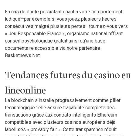
En cas de doute persistant quant à votre comportement
ludique—par exemple si vous jouez plusieurs heures
consécutives malgré plusieurs pertes—tournez-vous vers
« Jeu Responsable France », organisme national offrant
conseil psychologique gratuit ainsi qu’une base
documentaire accessible via notre partenaire
Basketnews.Net.
Tendances futures du casino en
line​online​
La blockchain s’installe progressivement comme pilier
technologique : elle assure traçabilité complète des
transactions grâce aux contrats intelligents Ethereum
compatibles avec plusieurs casinos européens déjà
labellisés « provably fair ». Cette transparence réduit