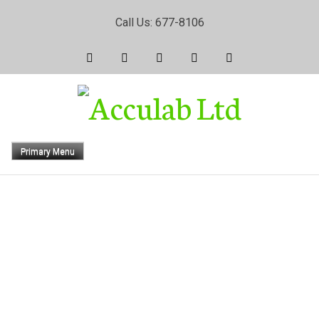
Skip
Call Us: 677-8106
to
content
Primary Menu
Guide complet du
casino en ligne – Tout
ce que vous devez