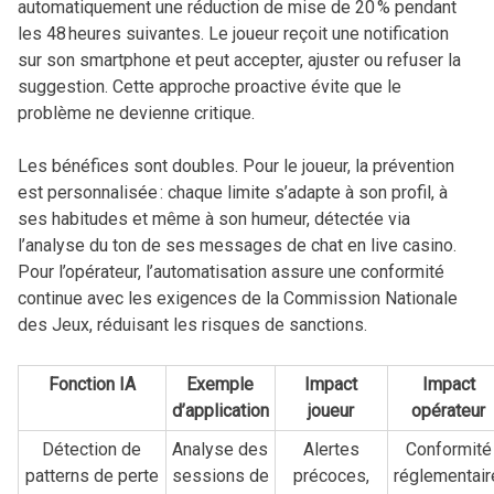
automatiquement une réduction de mise de 20 % pendant
les 48 heures suivantes. Le joueur reçoit une notification
sur son smartphone et peut accepter, ajuster ou refuser la
suggestion. Cette approche proactive évite que le
problème ne devienne critique.
Les bénéfices sont doubles. Pour le joueur, la prévention
est personnalisée : chaque limite s’adapte à son profil, à
ses habitudes et même à son humeur, détectée via
l’analyse du ton de ses messages de chat en live casino.
Pour l’opérateur, l’automatisation assure une conformité
continue avec les exigences de la Commission Nationale
des Jeux, réduisant les risques de sanctions.
Fonction IA
Exemple
Impact
Impact
d’application
joueur
opérateur
Détection de
Analyse des
Alertes
Conformité
patterns de perte
sessions de
précoces,
réglementair