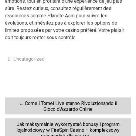
émotions, tout en profitant d’une expérience de jeu plus
sûre. Restez curieux, consultez régulièrement des
ressources comme Planete Asm pour suivre les
évolutions, et n’hésitez pas à explorer les options de
limites proposées par votre casino préféré. Votre plaisir
doit toujours rester sous contrôle.
Uncategorized
Post
←
Come i Tornei Live stanno Rivoluzionando il
Gioco d’Azzardo Online
navigation
Jak maksymalnie wykorzystać bonusy i program
lojalnościowy w FireSpin Casino – kompleksowy
przewodnik dla graczy
→