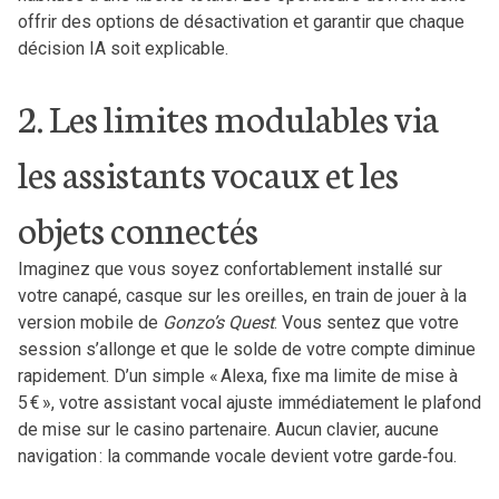
offrir des options de désactivation et garantir que chaque
décision IA soit explicable.
2. Les limites modulables via
les assistants vocaux et les
objets connectés
Imaginez que vous soyez confortablement installé sur
votre canapé, casque sur les oreilles, en train de jouer à la
version mobile de
Gonzo’s Quest
. Vous sentez que votre
session s’allonge et que le solde de votre compte diminue
rapidement. D’un simple « Alexa, fixe ma limite de mise à
5 € », votre assistant vocal ajuste immédiatement le plafond
de mise sur le casino partenaire. Aucun clavier, aucune
navigation : la commande vocale devient votre garde‑fou.