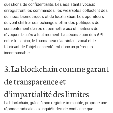
questions de confidentialité. Les assistants vocaux
enregistrent les commandes, les wearables collectent des
données biométriques et de localisation. Les opérateurs
doivent chiffrer ces échanges, offrir des politiques de
consentement claires et permettre aux utilisateurs de
révoquer l’accès à tout moment. La sécurisation des API
entre le casino, le fournisseur d’assistant vocal et le
fabricant de l’objet connecté est donc un prérequis
incontournable.
3. La blockchain comme garant
de transparence et
d’impartialité des limites
La blockchain, grâce à son registre immuable, propose une
réponse radicale aux inquiétudes de confiance que