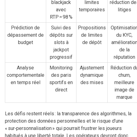
blackjack
limites
réduction de
avec
temporaires
litiges
RTP = 98 %
Prédiction de
Suivi des
Propositions
Optimisatio
dépassement de
dépôts sur
de limites
du KYC,
budget
slots à
de dépôt
amélioratio
jackpot
de la
progressif
réputation
Analyse
Monitoring
Ajustement
Réduction d
comportementale
des paris
dynamique
churn,
en temps réel
sportifs en
des mises
meilleure
direct
image de
marque
Les défis restent réels : la transparence des algorithmes, la
protection des données personnelles et le risque d’une
« sur‑personnalisation » qui pourrait frustrer les joueurs
habitués à une liberté totale. Les opérateurs devront donc