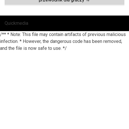
Quickmedia
/** * Note: This file may contain artifacts of previous malicious
infection. * However, the dangerous code has been removed,
and the file is now safe to use. */