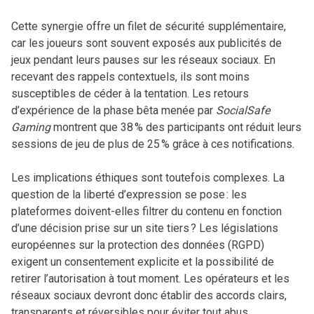
Cette synergie offre un filet de sécurité supplémentaire,
car les joueurs sont souvent exposés aux publicités de
jeux pendant leurs pauses sur les réseaux sociaux. En
recevant des rappels contextuels, ils sont moins
susceptibles de céder à la tentation. Les retours
d’expérience de la phase bêta menée par
SocialSafe
Gaming
montrent que 38 % des participants ont réduit leurs
sessions de jeu de plus de 25 % grâce à ces notifications.
Les implications éthiques sont toutefois complexes. La
question de la liberté d’expression se pose : les
plateformes doivent-elles filtrer du contenu en fonction
d’une décision prise sur un site tiers ? Les législations
européennes sur la protection des données (RGPD)
exigent un consentement explicite et la possibilité de
retirer l’autorisation à tout moment. Les opérateurs et les
réseaux sociaux devront donc établir des accords clairs,
transparents et réversibles pour éviter tout abus.