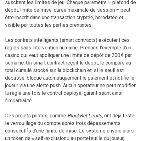
suscitent les limites de jeu. Chaque paramètre – plafond de
dépôt, limite de mise, durée maximale de session – peut
être inscrit dans une transaction cryptée, horodatée et
visible par toutes les parties prenantes.
Les contrats intelligents (smart contracts) exécutent ces
règles sans intervention humaine. Prenons l’exemple d’un
casino qui veut appliquer une limite de dépôt de 200 € par
semaine. Un smart contract reçoit le dépôt, le compare au
total cumulé stocké sur la blockchain et, si le seuil est
dépassé, bloque automatiquement le paiement et notifie le
joueur via une alerte push. Aucun opérateur ne peut modifier
la règle une fois le contrat déployé, garantissant ainsi
l’impartialité.
Des projets pilotes, comme
BlockBet Limits
, ont déjà testé
le verrouillage du compte après trois dépassements
consécutifs d’une limite de mise. Le système envoie alors
un token de « self‑exclusion » au portefeuille du joueur,