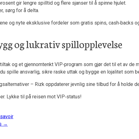
sent gir lengre spilltid og flere sjanser til å spinne hjulet.
 sørg for å delta.
åene og nyte eksklusive fordeler som gratis spins, cash‑backs o
gg og lukrativ spillopplevelse
tiltak og et gjennomtenkt VIP‑program som gjør det til et av de m
n du spille ansvarlig, sikre raske uttak og bygge en lojalitet som b
lternativer – Rizk oppdaterer jevnlig sine tilbud for å holde deg
er. Lykke til på reisen mot VIP‑status!
savoir
es
→