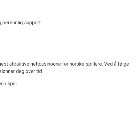
g personlig support.
est attraktive nettcasinoene for norske spillere. Ved å følge
elønner deg over tid.
 i spill.