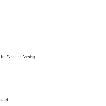
 fra Evolution Gaming.
.
litet.