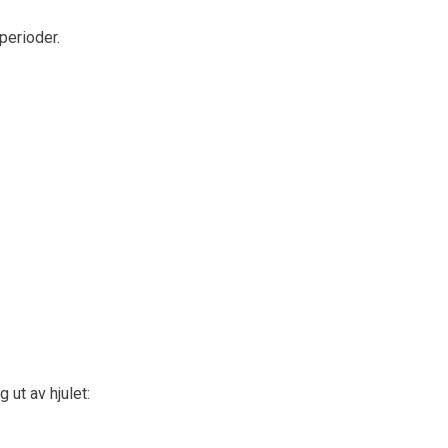
perioder.
 ut av hjulet: