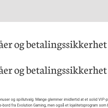
åer og betalingssikkerhet
åer og betalingssikkerhet
bonuser og spillutvalg. Mange glemmer imidlertid at et solid VIP
ive‑bord fra Evolution Gaming, men også et lojalitetsprogram som 