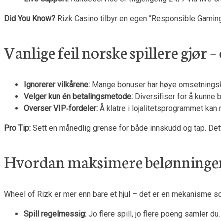
Did You Know?
Rizk Casino tilbyr en egen “Responsible Gaming
Vanlige feil norske spillere gjø
Ignorerer vilkårene:
Mange bonuser har høye omsetningskrav
Velger kun én betalingsmetode:
Diversifiser for å kunne 
Overser VIP‑fordeler:
Å klatre i lojalitetsprogrammet kan
Pro Tip:
Sett en månedlig grense for både innskudd og tap. Dette
Hvordan maksimere belønningen
Wheel of Rizk er mer enn bare et hjul – det er en mekanisme som
Spill regelmessig:
Jo flere spill, jo flere poeng samler du.