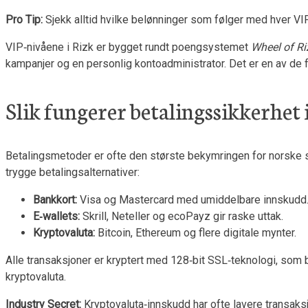
Pro Tip:
Sjekk alltid hvilke belønninger som følger med hver VI
VIP‑nivåene i Rizk er bygget rundt poengsystemet
Wheel of Ri
kampanjer og en personlig kontoadministrator. Det er en av de 
Slik fungerer betalingssikkerhet
Betalingsmetoder er ofte den største bekymringen for norske spi
trygge betalingsalternativer:
Bankkort:
Visa og Mastercard med umiddelbare innskudd
E‑wallets:
Skrill, Neteller og ecoPayz gir raske uttak.
Kryptovaluta:
Bitcoin, Ethereum og flere digitale mynter.
Alle transaksjoner er kryptert med 128‑bit SSL‑teknologi, som b
kryptovaluta.
Industry Secret:
Kryptovaluta‑innskudd har ofte lavere transaksj