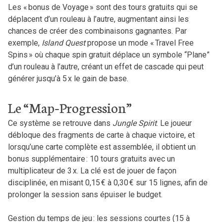
Les « bonus de Voyage » sont des tours gratuits qui se
déplacent d’un rouleau à l’autre, augmentant ainsi les
chances de créer des combinaisons gagnantes. Par
exemple,
Island Quest
propose un mode « Travel Free
Spins » où chaque spin gratuit déplace un symbole “Plane”
d’un rouleau à l’autre, créant un effet de cascade qui peut
générer jusqu’à 5 x le gain de base.
Le “Map‑Progression”
Ce système se retrouve dans
Jungle Spirit
. Le joueur
débloque des fragments de carte à chaque victoire, et
lorsqu’une carte complète est assemblée, il obtient un
bonus supplémentaire : 10 tours gratuits avec un
multiplicateur de 3 x. La clé est de jouer de façon
disciplinée, en misant 0,15 € à 0,30 € sur 15 lignes, afin de
prolonger la session sans épuiser le budget.
Gestion du temps de jeu : les sessions courtes (15 à