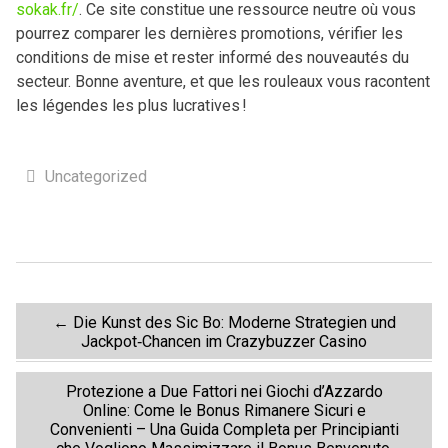
sokak.fr/
. Ce site constitue une ressource neutre où vous
pourrez comparer les dernières promotions, vérifier les
conditions de mise et rester informé des nouveautés du
secteur. Bonne aventure, et que les rouleaux vous racontent
les légendes les plus lucratives !
Uncategorized
Post
←
Die Kunst des Sic Bo: Moderne Strategien und
Jackpot‑Chancen im Crazybuzzer Casino
navigation
Protezione a Due Fattori nei Giochi d’Azzardo
Online: Come le Bonus Rimanere Sicuri e
Convenienti – Una Guida Completa per Principianti