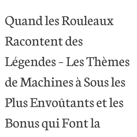
Quand les Rouleaux
Racontent des
Légendes – Les Thèmes
de Machines à Sous les
Plus Envoûtants et les
Bonus qui Font la