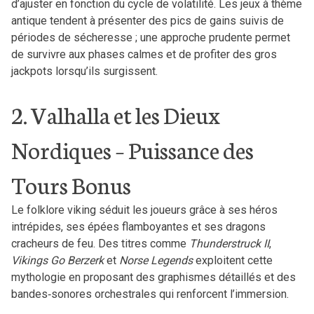
d’ajuster en fonction du cycle de volatilité. Les jeux à thème
antique tendent à présenter des pics de gains suivis de
périodes de sécheresse ; une approche prudente permet
de survivre aux phases calmes et de profiter des gros
jackpots lorsqu’ils surgissent.
2. Valhalla et les Dieux
Nordiques – Puissance des
Tours Bonus
Le folklore viking séduit les joueurs grâce à ses héros
intrépides, ses épées flamboyantes et ses dragons
cracheurs de feu. Des titres comme
Thunderstruck II
,
Vikings Go Berzerk
et
Norse Legends
exploitent cette
mythologie en proposant des graphismes détaillés et des
bandes‑sonores orchestrales qui renforcent l’immersion.