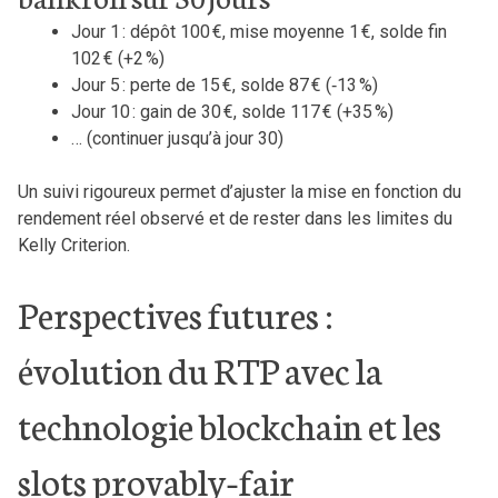
Jour 1 : dépôt 100 €, mise moyenne 1 €, solde fin
102 € (+2 %)
Jour 5 : perte de 15 €, solde 87 € (‑13 %)
Jour 10 : gain de 30 €, solde 117 € (+35 %)
… (continuer jusqu’à jour 30)
Un suivi rigoureux permet d’ajuster la mise en fonction du
rendement réel observé et de rester dans les limites du
Kelly Criterion.
Perspectives futures :
évolution du RTP avec la
technologie blockchain et les
slots provably‑fair