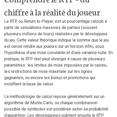
chiffre à la réalité du joueur
Le RTP, ou Return to Player, est un pourcentage calculé à
partir de simulations massives de parties (souvent
plusieurs millions de tours) réalisées par le développeur
du jeu. Cette valeur théorique indique la somme que le jeu
est censé rendre aux joueurs sur un horizon infini, sous
l’hypothèse d’une mise constante et d’une variance nulle. En
pratique, le RTP réel peut diverger à cause de plusieurs
paramètres : les limites de mise imposées par le casino,
les restrictions de mise maximale sur les lignes
gagnantes, ou encore les bonus et promotions qui
modifient la base de calcul.
La méthodologie de calcul repose généralement sur un
algorithme de Monte‑Carlo, où chaque combinaison
possible de symboles est pondérée selon sa probabilité
d’apparition. Les développeurs publient ensuite le RTP