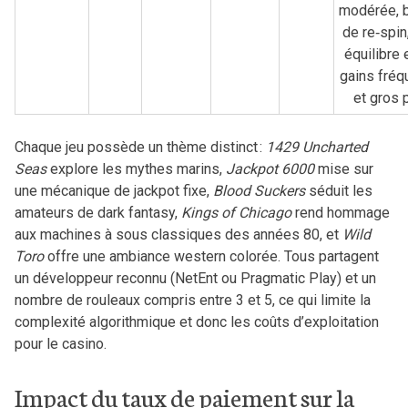
modérée, 
de re‑spin
équilibre 
gains fréq
et gros 
Chaque jeu possède un thème distinct :
1429 Uncharted
Seas
explore les mythes marins,
Jackpot 6000
mise sur
une mécanique de jackpot fixe,
Blood Suckers
séduit les
amateurs de dark fantasy,
Kings of Chicago
rend hommage
aux machines à sous classiques des années 80, et
Wild
Toro
offre une ambiance western colorée. Tous partagent
un développeur reconnu (NetEnt ou Pragmatic Play) et un
nombre de rouleaux compris entre 3 et 5, ce qui limite la
complexité algorithmique et donc les coûts d’exploitation
pour le casino.
Impact du taux de paiement sur la