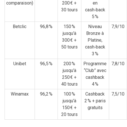
comparaison)
200 € +
en
30 tours
cash‑back
5 %
Betclic
96,8 %
150 %
Niveau
7,9/10
jusqu’à
Bronze à
300 € +
Platine,
50 tours
cash‑back
3 %
Unibet
96,5 %
200 %
Programme
7,8/10
jusqu’à
“Club” avec
250 € +
cashback
40 tours
4 %
Winamax
96,2 %
100 %
Cashback
7,5/10
jusqu’à
2 % + paris
150 € +
gratuits
20 tours