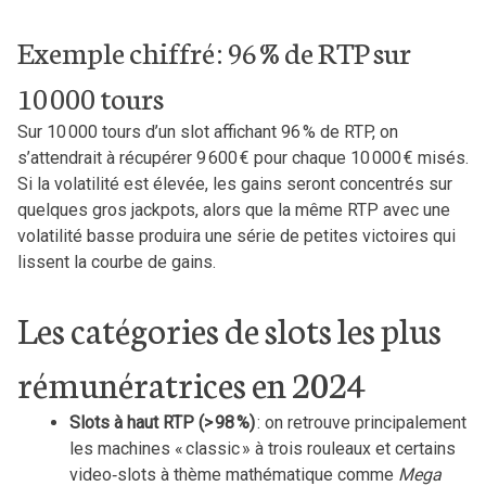
Exemple chiffré : 96 % de RTP sur
10 000 tours
Sur 10 000 tours d’un slot affichant 96 % de RTP, on
s’attendrait à récupérer 9 600 € pour chaque 10 000 € misés.
Si la volatilité est élevée, les gains seront concentrés sur
quelques gros jackpots, alors que la même RTP avec une
volatilité basse produira une série de petites victoires qui
lissent la courbe de gains.
Les catégories de slots les plus
rémunératrices en 2024
Slots à haut RTP (> 98 %)
: on retrouve principalement
les machines « classic » à trois rouleaux et certains
video‑slots à thème mathématique comme
Mega