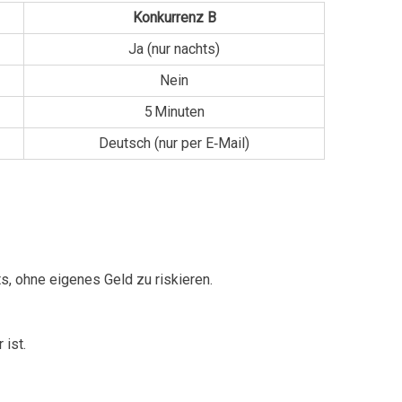
Konkurrenz B
Ja (nur nachts)
Nein
5 Minuten
Deutsch (nur per E‑Mail)
s, ohne eigenes Geld zu riskieren.
 ist.