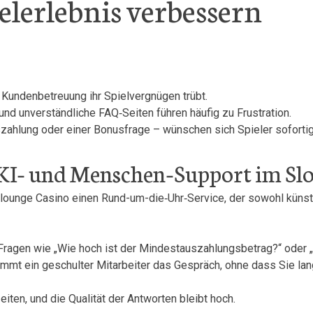
elerlebnis verbessern
 Kundenbetreuung ihr Spielvergnügen trübt.
und unverständliche FAQ‑Seiten führen häufig zu Frustration.
zahlung oder einer Bonusfrage – wünschen sich Spieler sofortig
KI‑ und Menschen‑Support im Slo
tlounge Casino einen Rund-um-die‑Uhr‑Service, der sowohl künstl
e Fragen wie „Wie hoch ist der Mindestauszahlungsbetrag?“ ode
immt ein geschulter Mitarbeiter das Gespräch, ohne dass Sie la
ten, und die Qualität der Antworten bleibt hoch.