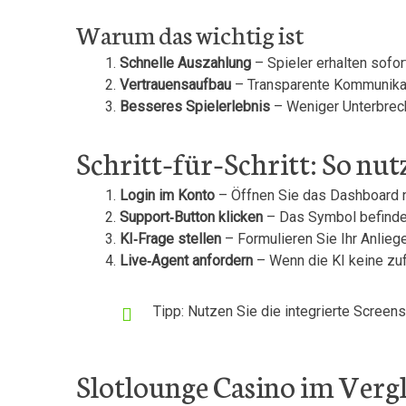
Warum das wichtig ist
Schnelle Auszahlung
– Spieler erhalten sofor
Vertrauensaufbau
– Transparente Kommunikati
Besseres Spielerlebnis
– Weniger Unterbrec
Schritt‑für‑Schritt: So nu
Login im Konto
– Öffnen Sie das Dashboard 
Support‑Button klicken
– Das Symbol befindet 
KI‑Frage stellen
– Formulieren Sie Ihr Anlieg
Live‑Agent anfordern
– Wenn die KI keine zuf
Tipp: Nutzen Sie die integrierte Screen
Slotlounge Casino im Verg