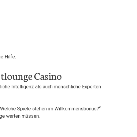
e Hilfe.
tlounge Casino
iche Intelligenz als auch menschliche Experten
r „Welche Spiele stehen im Willkommensbonus?“
nge warten müssen.