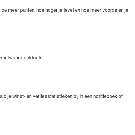
 Hoe meer punten, hoe hoger je level en hoe meer voordelen je
verantwoord‑goktools:
d je winst‑ en verliesstatistieken bij in een notitieboek of