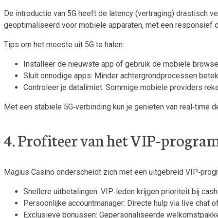
De introductie van 5G heeft de latency (vertraging) drastisch 
geoptimaliseerd voor mobiele apparaten, met een responsief d
Tips om het meeste uit 5G te halen:
Installeer de nieuwste app of gebruik de mobiele browser
Sluit onnodige apps: Minder achtergrondprocessen bete
Controleer je datalimiet: Sommige mobiele providers reken
Met een stabiele 5G‑verbinding kun je genieten van real‑time de
4. Profiteer van het VIP‑program
Magius Casino onderscheidt zich met een uitgebreid VIP‑progr
Snellere uitbetalingen: VIP‑leden krijgen prioriteit bij cas
Persoonlijke accountmanager: Directe hulp via live chat of
Exclusieve bonussen: Gepersonaliseerde welkomstpakkett