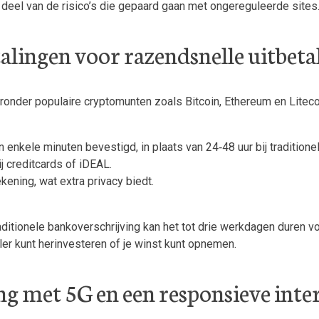
t deel van de risico’s die gepaard gaan met ongereguleerde sites
alingen voor razendsnelle uitbeta
onder populaire cryptomunten zoals Bitcoin, Ethereum en Liteco
 enkele minuten bevestigd, in plaats van 24‑48 uur bij tradition
j creditcards of iDEAL.
kening, wat extra privacy biedt.
aditionele bankoverschrijving kan het tot drie werkdagen duren vo
ler kunt herinvesteren of je winst kunt opnemen.
ing met 5G en een responsieve inte