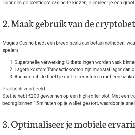
Door een gelicentieerd casino te kiezen, elimineer je een groo
2. Maak gebruik van de cryptobet
Magius Casino biedt een breed scala aan betaalmethoden, waar
spelers:
Supersnelle verwerking: Uitbetalingen worden vaak binnen
Lagere kosten: Transactiekosten zijn meestal lager dan bi
Anonimiteit: Je hoeft je niet te registreren met een bankre
Praktisch voorbeeld:
Stel, je hebt €200 gewonnen op een high‑roller slot. Met een tr
bedrag binnen 15 minuten op je wallet gestort, waardoor je snel
3. Optimaliseer je mobiele ervar