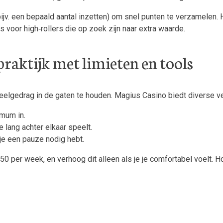
bijv. een bepaald aantal inzetten) om snel punten te verzamelen.
 voor high‑rollers die op zoek zijn naar extra waarde.
praktijk met limieten en tools
speelgedrag in de gaten te houden. Magius Casino biedt diverse 
imum in.
lang achter elkaar speelt.
s je een pauze nodig hebt.
 per week, en verhoog dit alleen als je je comfortabel voelt. Hou