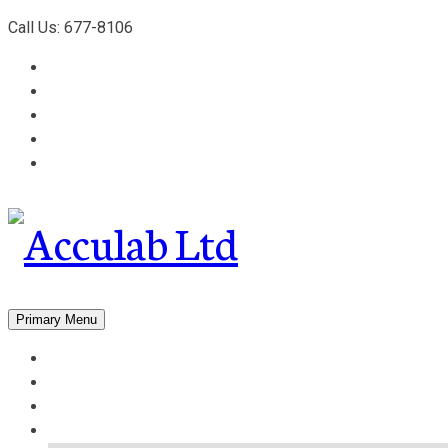
Skip
Call Us: 677-8106
to
content
Primary Menu
Home
Refund and Returns Policy
About us
Our Products