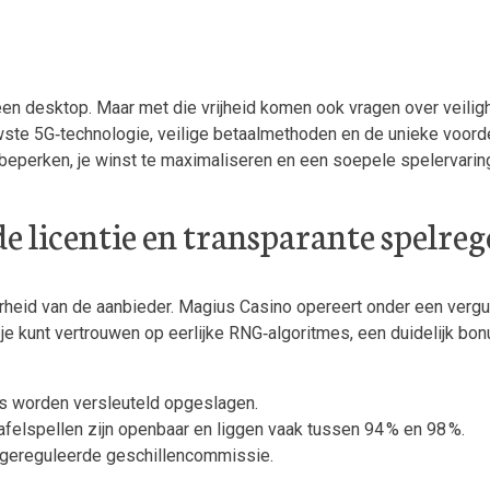
 desktop. Maar met die vrijheid komen ook vragen over veiligheid
uwste 5G‑technologie, veilige betaalmethoden en de unieke voor
te beperken, je winst te maximaliseren en een soepele spelervaring
de licentie en transparante spelreg
arheid van de aanbieder. Magius Casino opereert onder een verg
 kunt vertrouwen op eerlijke RNG‑algoritmes, een duidelijk bonu
ies worden versleuteld opgeslagen.
afelspellen zijn openbaar en liggen vaak tussen 94 % en 98 %.
n gereguleerde geschillencommissie.