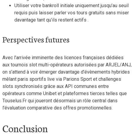
Utiliser votre bankroll initiale uniquement jusqu’au seuil
requis puis laisser parler vos tours gratuits sans miser
davantage tant qu’ils restent actifs .
Perspectives futures
Avec l’arrivée imminente des licences françaises dédiées
aux tournois slot multi-opérateurs autorisées par ARJEL/ANJ,
on s’attend à voir émerger davantage d’évènements hybrides
mêlant paris sportifs live via Parions Sport et challenges
slots synchronisés grâce aux API communes entre
opérateurs comme Unibet et plateformes tierces telles que
Touselus.Fr qui joueront désormais un rôle central dans
l’évaluation comparative des offres promotionnelles.
Conclusion