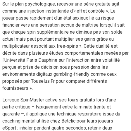
Sur le plan psychologique, recevoir une série gratuite agit
comme une injection instantanée d’« effet contrôle ». Le
joueur passe rapidement d’un état anxieux lié au risque
financier vers une sensation accrue de maîtrise lorsqu’il sait
que chaque spin supplémentaire ne diminue pas son solde
actuel mais peut pourtant multiplier ses gains grâce au
multiplicateur associé aux free‑spins ». Cette dualité est
décrite dans plusieurs études comportementales menées par
l’Université Paris Dauphine sur l’interaction entre volatilité
perçue et prise de décision sous pression dans les
environnements digitaux gambling-friendly comme ceux
proposés par Touselus.Fr pour comparer différents
fournisseurs ».
Lorsque SpinMaster active ses tours gratuits lors d’une
partie critique – typiquement entre la minute trente et
quarante –, il applique une technique respiratoire issue du
coaching mental utilisé chez Betclic pour leurs joueurs
eSport : inhaler pendant quatre secondes, retenir deux