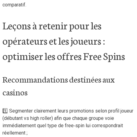
comparatif.
Leçons à retenir pour les
opérateurs et les joueurs :
optimiser les offres Free Spins
Recommandations destinées aux
casinos
1️⃣ Segmenter clairement leurs promotions selon profil joueur
(débutant vs high roller) afin que chaque groupe voie
immédiatement quel type de free‑spin lui correspondrait
réellement ;