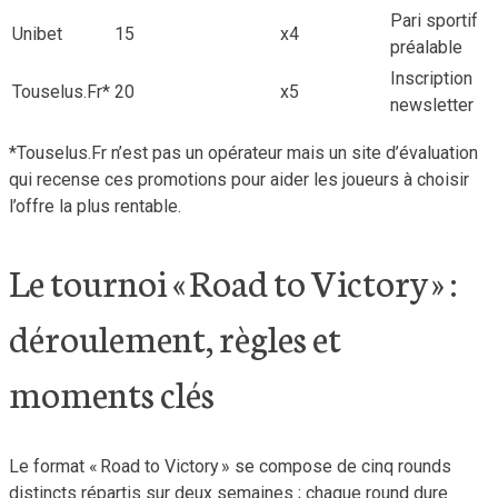
Pari sportif
Unibet
15
x4
préalable
Inscription
Touselus.Fr*
20
x5
newsletter
*Touselus.Fr n’est pas un opérateur mais un site d’évaluation
qui recense ces promotions pour aider les joueurs à choisir
l’offre la plus rentable.
Le tournoi « Road to Victory » :
déroulement, règles et
moments clés
Le format « Road to Victory » se compose de cinq rounds
distincts répartis sur deux semaines ; chaque round dure