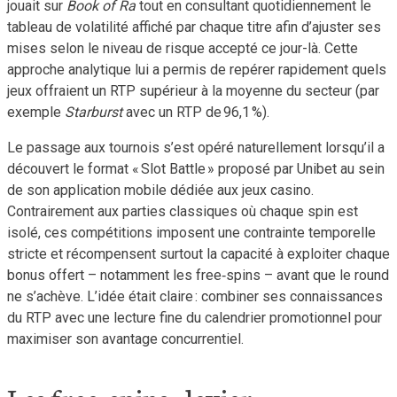
jouait sur
Book of Ra
tout en consultant quotidiennement le
tableau de volatilité affiché par chaque titre afin d’ajuster ses
mises selon le niveau de risque accepté ce jour-là. Cette
approche analytique lui a permis de repérer rapidement quels
jeux offraient un RTP supérieur à la moyenne du secteur (par
exemple
Starburst
avec un RTP de 96,1 %).
Le passage aux tournois s’est opéré naturellement lorsqu’il a
découvert le format « Slot Battle » proposé par Unibet au sein
de son application mobile dédiée aux jeux casino.
Contrairement aux parties classiques où chaque spin est
isolé, ces compétitions imposent une contrainte temporelle
stricte et récompensent surtout la capacité à exploiter chaque
bonus offert – notamment les free‑spins – avant que le round
ne s’achève. L’idée était claire : combiner ses connaissances
du RTP avec une lecture fine du calendrier promotionnel pour
maximiser son avantage concurrentiel.