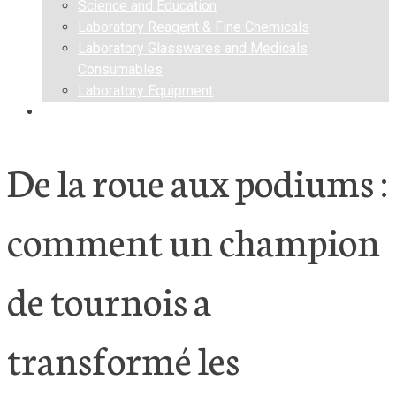
Science and Education
Laboratory Reagent & Fine Chemicals
Laboratory Glasswares and Medicals
Consumables
Laboratory Equipment
Contact us
De la roue aux podiums :
comment un champion
de tournois a
transformé les