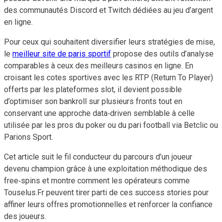
des communautés Discord et Twitch dédiées au jeu d’argent
en ligne.
Pour ceux qui souhaitent diversifier leurs stratégies de mise,
le
meilleur site de paris sportif
propose des outils d’analyse
comparables à ceux des meilleurs casinos en ligne. En
croisant les cotes sportives avec les RTP (Return To Player)
offerts par les plateformes slot, il devient possible
d’optimiser son bankroll sur plusieurs fronts tout en
conservant une approche data‑driven semblable à celle
utilisée par les pros du poker ou du pari football via Betclic ou
Parions Sport.
Cet article suit le fil conducteur du parcours d’un joueur
devenu champion grâce à une exploitation méthodique des
free‑spins et montre comment les opérateurs comme
Touselus.Fr peuvent tirer parti de ces success stories pour
affiner leurs offres promotionnelles et renforcer la confiance
des joueurs.