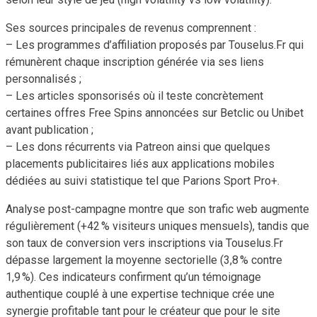
Ses sources principales de revenus comprennent :
– Les programmes d’affiliation proposés par Touselus.Fr qui
rémunèrent chaque inscription générée via ses liens
personnalisés ;
– Les articles sponsorisés où il teste concrètement
certaines offres Free Spins annoncées sur Betclic ou Unibet
avant publication ;
– Les dons récurrents via Patreon ainsi que quelques
placements publicitaires liés aux applications mobiles
dédiées au suivi statistique tel que Parions Sport Pro+.
Analyse post-campagne montre que son trafic web augmente
régulièrement (+42 % visiteurs uniques mensuels), tandis que
son taux de conversion vers inscriptions via Touselus.Fr
dépasse largement la moyenne sectorielle (3,8 % contre
1,9 %). Ces indicateurs confirment qu’un témoignage
authentique couplé à une expertise technique crée une
synergie profitable tant pour le créateur que pour le site