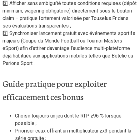
2️⃣ Afficher sans ambiguïté toutes conditions requises (dépôt
minimum, wagering obligatoire) directement sous le bouton
claim – pratique fortement valorisée par Touselus.Fr dans
ses évaluations transparentes ;
3️⃣ Synchroniser lancement gratuit avec événements sportifs
majeurs (Coupe du Monde Football ou Tournoi Masters
eSport) afin d’attirer davantage l’audience multi‑plateforme
déjà habituée aux applications mobiles telles que Betclic ou
Parions Sport .
Guide pratique pour exploiter
efficacement ces bonus
Choisir toujours un jeu dont le RTP ≥96 % lorsque
possible ;
Prioriser ceux offrant un multiplicateur ≥x3 pendant la
série gratuite ;