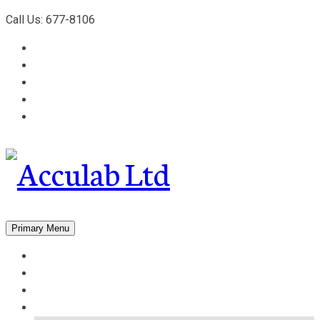
Skip
Call Us: 677-8106
to
content
Primary Menu
Home
Refund and Returns Policy
About us
Our Products