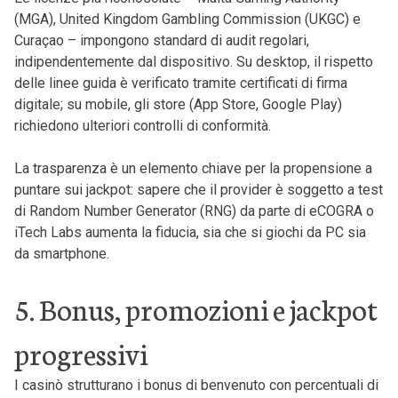
(MGA), United Kingdom Gambling Commission (UKGC) e
Curaçao – impongono standard di audit regolari,
indipendentemente dal dispositivo. Su desktop, il rispetto
delle linee guida è verificato tramite certificati di firma
digitale; su mobile, gli store (App Store, Google Play)
richiedono ulteriori controlli di conformità.
La trasparenza è un elemento chiave per la propensione a
puntare sui jackpot: sapere che il provider è soggetto a test
di Random Number Generator (RNG) da parte di eCOGRA o
iTech Labs aumenta la fiducia, sia che si giochi da PC sia
da smartphone.
5. Bonus, promozioni e jackpot
progressivi
I casinò strutturano i bonus di benvenuto con percentuali di