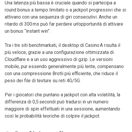
Una latenza più bassa è cruciale quando si partecipa a
round bonus a tempo limitato o a jackpot progressivi che si
attivano con una sequenza di giri consecutivi. Anche un
ritardo di 300 ms può far perdere un’opportunità di attivare
un bonus “instant win”.
Tra i tre siti benchmarkati, il desktop di Casino A risulta il
più veloce, grazie a una configurazione ottimizzata di
Cloudflare e a un uso aggressivo di gzip. Le versioni
mobile, pur essendo generalmente più lente, compensano
con una compressione Brotli più efficiente, che riduce il
peso dei file di texture su reti 4G/5G.
Per i giocatori che puntano a jackpot con alta volatilità, la
differenza di 0,5 secondi può tradursi in un numero
maggiore di spin effettuati in una sessione, aumentando
così le probabilità teoriche di colpire il jackpot.