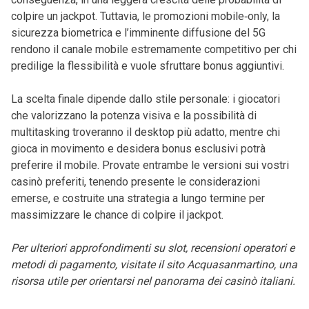
colpire un jackpot. Tuttavia, le promozioni mobile‑only, la
sicurezza biometrica e l’imminente diffusione del 5G
rendono il canale mobile estremamente competitivo per chi
predilige la flessibilità e vuole sfruttare bonus aggiuntivi.
La scelta finale dipende dallo stile personale: i giocatori
che valorizzano la potenza visiva e la possibilità di
multitasking troveranno il desktop più adatto, mentre chi
gioca in movimento e desidera bonus esclusivi potrà
preferire il mobile. Provate entrambe le versioni sui vostri
casinò preferiti, tenendo presente le considerazioni
emerse, e costruite una strategia a lungo termine per
massimizzare le chance di colpire il jackpot.
Per ulteriori approfondimenti su slot, recensioni operatori e
metodi di pagamento, visitate il sito Acquasanmartino, una
risorsa utile per orientarsi nel panorama dei casinò italiani.