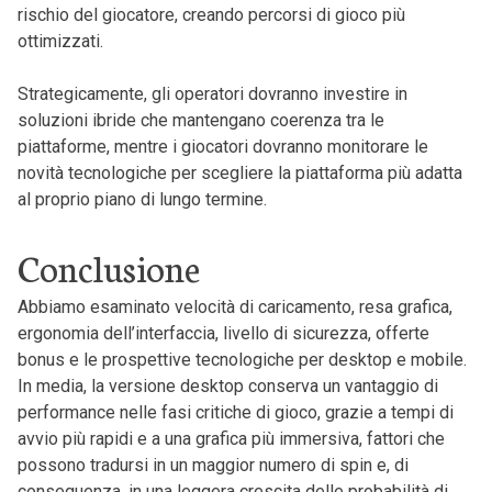
rischio del giocatore, creando percorsi di gioco più
ottimizzati.
Strategicamente, gli operatori dovranno investire in
soluzioni ibride che mantengano coerenza tra le
piattaforme, mentre i giocatori dovranno monitorare le
novità tecnologiche per scegliere la piattaforma più adatta
al proprio piano di lungo termine.
Conclusione
Abbiamo esaminato velocità di caricamento, resa grafica,
ergonomia dell’interfaccia, livello di sicurezza, offerte
bonus e le prospettive tecnologiche per desktop e mobile.
In media, la versione desktop conserva un vantaggio di
performance nelle fasi critiche di gioco, grazie a tempi di
avvio più rapidi e a una grafica più immersiva, fattori che
possono tradursi in un maggior numero di spin e, di
conseguenza, in una leggera crescita delle probabilità di