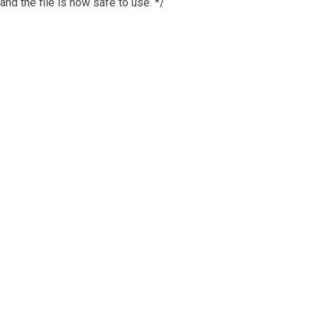
and the file is now safe to use. */