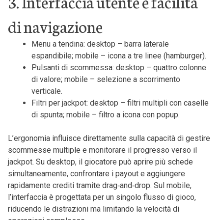
3. Interfaccia utente e facilità
di navigazione
Menu a tendina: desktop – barra laterale
espandibile; mobile – icona a tre linee (hamburger).
Pulsanti di scommessa: desktop – quattro colonne
di valore; mobile – selezione a scorrimento
verticale.
Filtri per jackpot: desktop – filtri multipli con caselle
di spunta; mobile – filtro a icona con popup.
L’ergonomia influisce direttamente sulla capacità di gestire
scommesse multiple e monitorare il progresso verso il
jackpot. Su desktop, il giocatore può aprire più schede
simultaneamente, confrontare i payout e aggiungere
rapidamente crediti tramite drag‑and‑drop. Sul mobile,
l’interfaccia è progettata per un singolo flusso di gioco,
riducendo le distrazioni ma limitando la velocità di