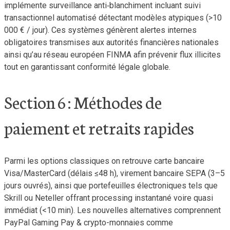
implémente surveillance anti‑blanchiment incluant suivi
transactionnel automatisé détectant modèles atypiques (>10
000 € / jour). Ces systèmes génèrent alertes internes
obligatoires transmises aux autorités financières nationales
ainsi qu’au réseau européen FINMA afin prévenir flux illicites
tout en garantissant conformité légale globale.
Section 6 : Méthodes de
paiement et retraits rapides
Parmi les options classiques on retrouve carte bancaire
Visa/MasterCard (délais ≤48 h), virement bancaire SEPA (3–5
jours ouvrés), ainsi que portefeuilles électroniques tels que
Skrill ou Neteller offrant processing instantané voire quasi
immédiat (<10 min). Les nouvelles alternatives comprennent
PayPal Gaming Pay & crypto-monnaies comme