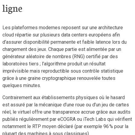
ligne
Les plateformes modernes reposent sur une architecture
cloud répartie sur plusieurs data centers européens afin
d’assurer disponibilité permanente et faible latence lors du
chargement des jeux. Chaque partie est alimentée par un
générateur aléatoire de nombres (RNG) certifié par des
laboratoires tiers ; l’algorithme produit un résultat
imprévisible mais reproductible sous contrôle statistique
grâce à une graine cryptographique renouvelée toutes
quelques minutes.
Contrairement aux établissements physiques où le hasard
est assuré par la mécanique d’une roue ou d’un jeu de cartes
réel, le virtuel offre une transparence accrue grâce aux audits
publiés régulièrement par eCOGRA ou iTech Labs qui vérifient
notamment le RTP moyen déclaré (par exemple 96 % pour la
plupart des machines à sous classiques).