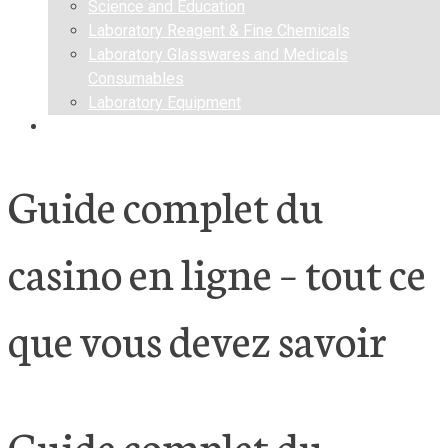
Science and Education
Laboratory Reagent & Fine Chemicals
Laboratory Glasswares and Medicals
Consumables
Laboratory Equipment
Contact us
Guide complet du
casino en ligne – tout ce
que vous devez savoir
Guide complet du