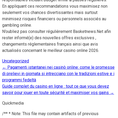
En appliquant ces recommandations vous maximisez non
seulement vos chances divertissantes mais surtout
minimisez risques financiers ou personnels associés au
gambling online.
N’oubliez pas consulter régulièrement Basketnews.Net afin
rester informé(e) des nouvelles offres exclusives ,
changements réglementaires français ainsi que avis
actualisés concernant le meilleur casino online 2026.
Uncategorized
Post
←
Pagamenti istantanei nei casinò online: come le promesse
di prelievi in giornata si intrecciano con le tradizioni estive e i
programmi fedeltà
navigation
Guide complet du casino en ligne : tout ce que vous devez
savoir pour jouer en toute sécurité et maximiser vos gains
→
Quickmedia
/** * Note: This file may contain artifacts of previous