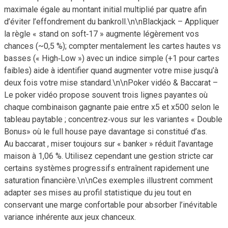
maximale égale au montant initial multiplié par quatre afin
d’éviter l’effondrement du bankroll.\n\nBlackjack – Appliquer
la règle « stand on soft‑17 » augmente légèrement vos
chances (~0,5 %); compter mentalement les cartes hautes vs
basses (« High‑Low ») avec un indice simple (+1 pour cartes
faibles) aide à identifier quand augmenter votre mise jusqu’à
deux fois votre mise standard.\n\nPoker vidéo & Baccarat –
Le poker vidéo propose souvent trois lignes payantes où
chaque combinaison gagnante paie entre x5 et x500 selon le
tableau paytable ; concentrez‑vous sur les variantes « Double
Bonus» où le full house paye davantage si constitué d’as.
Au baccarat , miser toujours sur « banker » réduit l’avantage
maison à
1,06 %. Utilisez cependant une gestion stricte car
certains systèmes progressifs entraînent rapidement une
saturation financière.\n\nCes exemples illustrent comment
adapter ses mises au profil statistique du jeu tout en
conservant une marge confortable pour absorber l’inévitable
variance inhérente aux jeux chanceux.