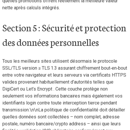
quelles promotions offrent réellement la meilleure valeur
nette après calculs intégrés.
Section 5 : Sécurité et protection
des données personnelles
Tous les meilleurs sites utilisent désormais le protocole
SSL/TLS version ≥ TLS 1.​3 assurant chiffrement bout‑en‑bout
entre votre navigateur et leurs serveurs via certificats HTTPS
valides provenant habituellement d’autorités telles que
DigiCert ou Let’s Encrypt . Cette couche protège non
seulement vos informations bancaires mais également vos
identifiants login contre toute interception tierce pendant
transmission.\n\nLa politique de confidentialité doit détailler
quelles données sont collectées – nom complet, adresse
postale, numéro bancaire/crypto address – ainsi que leurs