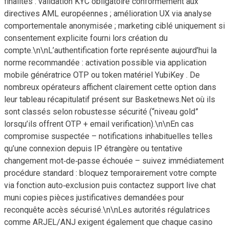
finalités : validation KYC obligatoire conformément aux
directives AML européennes ; amélioration UX via analyse
comportementale anonymisée ; marketing ciblé uniquement si
consentement explicite fourni lors création du
compte.\n\nL’authentification forte représente aujourd’hui la
norme recommandée : activation possible via application
mobile génératrice OTP ou token matériel YubiKey . De
nombreux opérateurs affichent clairement cette option dans
leur tableau récapitulatif présent sur Basketnews.Net où ils
sont classés selon robustesse sécurité (“niveau gold”
lorsqu’ils offrent OTP + email verification).\n\nEn cas
compromise suspectée – notifications inhabituelles telles
qu’une connexion depuis IP étrangère ou tentative
changement mot‑de‑passe échouée – suivez immédiatement
procédure standard : bloquez temporairement votre compte
via fonction auto‑exclusion puis contactez support live chat
muni copies pièces justificatives demandées pour
reconquête accès sécurisé.\n\nLes autorités régulatrices
comme ARJEL/ANJ exigent également que chaque casino