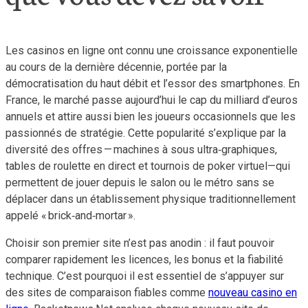
Les casinos en ligne ont connu une croissance exponentielle
au cours de la dernière décennie, portée par la
démocratisation du haut débit et l’essor des smartphones. En
France, le marché passe aujourd’hui le cap du milliard d’euros
annuels et attire aussi bien les joueurs occasionnels que les
passionnés de stratégie. Cette popularité s’explique par la
diversité des offres — machines à sous ultra‑graphiques,
tables de roulette en direct et tournois de poker virtuel—qui
permettent de jouer depuis le salon ou le métro sans se
déplacer dans un établissement physique traditionnellement
appelé « brick‑and‑mortar ».
Choisir son premier site n’est pas anodin : il faut pouvoir
comparer rapidement les licences, les bonus et la fiabilité
technique. C’est pourquoi il est essentiel de s’appuyer sur
des sites de comparaison fiables comme
nouveau casino en