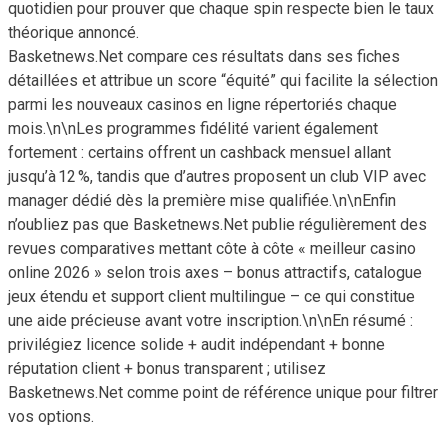
quotidien pour prouver que chaque spin respecte bien le taux
théorique annoncé.
Basketnews.Net compare ces résultats dans ses fiches
détaillées et attribue un score “équité” qui facilite la sélection
parmi les nouveaux casinos en ligne répertoriés chaque
mois.\n\nLes programmes fidélité varient également
fortement : certains offrent un cashback mensuel allant
jusqu’à 12 %, tandis que d’autres proposent un club VIP avec
manager dédié dès la première mise qualifiée.\n\nEnfin
n’oubliez pas que Basketnews.Net publie régulièrement des
revues comparatives mettant côte à côte « meilleur casino
online 2026 » selon trois axes – bonus attractifs, catalogue
jeux étendu et support client multilingue – ce qui constitue
une aide précieuse avant votre inscription.\n\nEn résumé :
privilégiez licence solide + audit indépendant + bonne
réputation client + bonus transparent ; utilisez
Basketnews.Net comme point de référence unique pour filtrer
vos options.