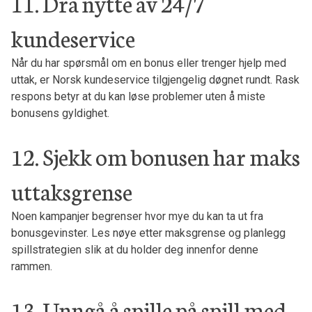
11. Dra nytte av 24/7
kundeservice
Når du har spørsmål om en bonus eller trenger hjelp med
uttak, er Norsk kundeservice tilgjengelig døgnet rundt. Rask
respons betyr at du kan løse problemer uten å miste
bonusens gyldighet.
12. Sjekk om bonusen har maks
uttaksgrense
Noen kampanjer begrenser hvor mye du kan ta ut fra
bonusgevinster. Les nøye etter maksgrense og planlegg
spillstrategien slik at du holder deg innenfor denne
rammen.
13. Unngå å spille på spill med