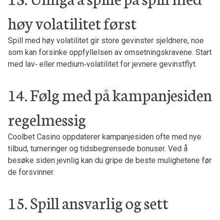
høy volatilitet først
Spill med høy volatilitet gir store gevinster sjeldnere, noe
som kan forsinke oppfyllelsen av omsetningskravene. Start
med lav‑ eller medium‑volatilitet for jevnere gevinstflyt.
14. Følg med på kampanjesiden
regelmessig
Coolbet Casino oppdaterer kampanjesiden ofte med nye
tilbud, turneringer og tidsbegrensede bonuser. Ved å
besøke siden jevnlig kan du gripe de beste mulighetene før
de forsvinner.
15. Spill ansvarlig og sett