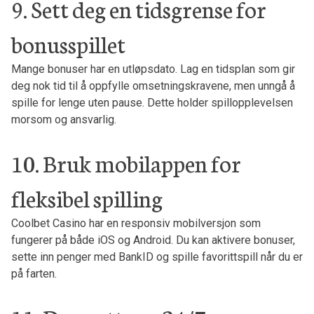
9. Sett deg en tidsgrense for
bonusspillet
Mange bonuser har en utløpsdato. Lag en tidsplan som gir
deg nok tid til å oppfylle omsetningskravene, men unngå å
spille for lenge uten pause. Dette holder spillopplevelsen
morsom og ansvarlig.
10. Bruk mobilappen for
fleksibel spilling
Coolbet Casino har en responsiv mobilversjon som
fungerer på både iOS og Android. Du kan aktivere bonuser,
sette inn penger med BankID og spille favorittspill når du er
på farten.