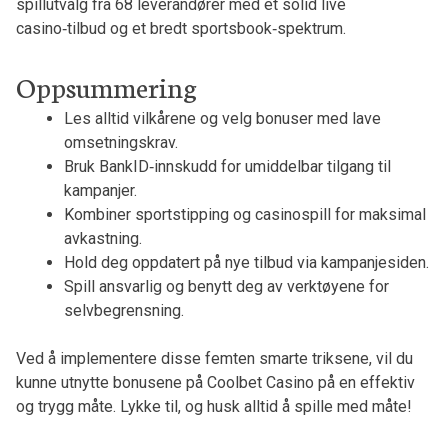
spillutvalg fra 68 leverandører med et solid live
casino‑tilbud og et bredt sportsbook‑spektrum.
Oppsummering
Les alltid vilkårene og velg bonuser med lave
omsetningskrav.
Bruk BankID‑innskudd for umiddelbar tilgang til
kampanjer.
Kombiner sportstipping og casinospill for maksimal
avkastning.
Hold deg oppdatert på nye tilbud via kampanjesiden.
Spill ansvarlig og benytt deg av verktøyene for
selvbegrensning.
Ved å implementere disse femten smarte triksene, vil du
kunne utnytte bonusene på Coolbet Casino på en effektiv
og trygg måte. Lykke til, og husk alltid å spille med måte!