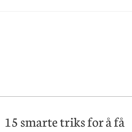
15 smarte triks for å få
mest mulig ut av
bonusene på Coolbet
Casino
15 smarte triks for å få