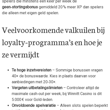
spelers die minstens één keer per week de
geen‑stortingsbonus
gemiddeld 20 % meer XP dan spelers
die alleen met eigen geld spelen.
Veelvoorkomende valkuilen bij
loyalty‑programma’s en hoe je
ze vermijdt
Te hoge inzetvereisten
– Sommige bonussen vragen
40× de bonuswaarde. Kies in plaats daarvan voor
aanbiedingen met 20‑30×.
Vergeten uitbetalingslimieten
– Controleer altijd de
maximale cash‑out per week; bij Winnitt Casino is dit
5.000 € voor Gold‑leden.
Onvoldoende spelvariatie
– Alleen slots spelen beperkt