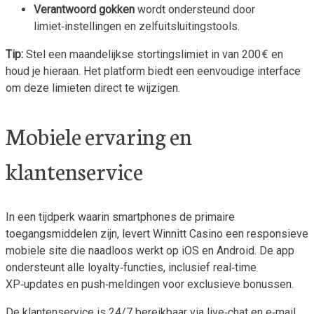
Verantwoord gokken
wordt ondersteund door
limiet‑instellingen en zelfuitsluitingstools.
Tip:
Stel een maandelijkse stortingslimiet in van 200 € en
houd je hieraan. Het platform biedt een eenvoudige interface
om deze limieten direct te wijzigen.
Mobiele ervaring en
klantenservice
In een tijdperk waarin smartphones de primaire
toegangsmiddelen zijn, levert Winnitt Casino een responsieve
mobiele site die naadloos werkt op iOS en Android. De app
ondersteunt alle loyalty‑functies, inclusief real‑time
XP‑updates en push‑meldingen voor exclusieve bonussen.
De klantenservice is 24/7 bereikbaar via live‑chat en e‑mail.