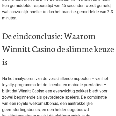
Een gemiddelde responstijd van 45 seconden wordt gemeld,
wat aanzienlijk sneller is dan het branche‑gemiddelde van 2‑3
minuten.
De eindconclusie: Waarom
Winnitt Casino de slimme keuze
is
Na het analyseren van de verschillende aspecten – van het
loyalty‑programma tot de licentie en mobiele prestaties –
blijkt dat Winnitt Casino een evenwichtig pakket biedt voor
zowel beginnende als gevorderde spelers. De combinatie
van een royale welkomstbonus, een aantrekkelijke
geen‑stortingsbonus, en een helder opgebouwd
loyaliteitssysteem maakt dit platform uniek in de