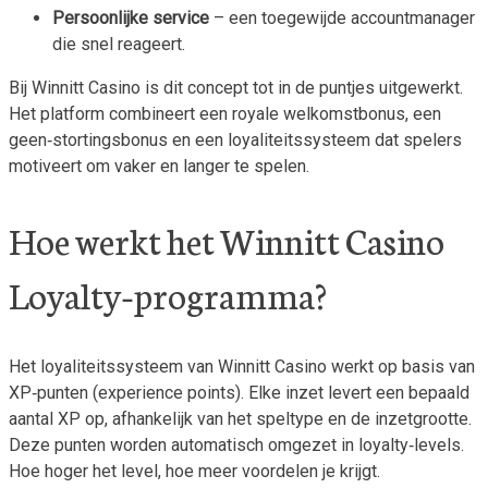
Persoonlijke service
– een toegewijde accountmanager
die snel reageert.
Bij Winnitt Casino is dit concept tot in de puntjes uitgewerkt.
Het platform combineert een royale welkomstbonus, een
geen‑stortingsbonus en een loyaliteitssysteem dat spelers
motiveert om vaker en langer te spelen.
Hoe werkt het Winnitt Casino
Loyalty‑programma?
Het loyaliteitssysteem van Winnitt Casino werkt op basis van
XP‑punten (experience points). Elke inzet levert een bepaald
aantal XP op, afhankelijk van het speltype en de inzetgrootte.
Deze punten worden automatisch omgezet in loyalty‑levels.
Hoe hoger het level, hoe meer voordelen je krijgt.