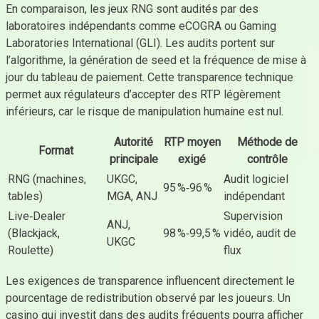
En comparaison, les jeux RNG sont audités par des
laboratoires indépendants comme eCOGRA ou Gaming
Laboratories International (GLI). Les audits portent sur
l’algorithme, la génération de seed et la fréquence de mise à
jour du tableau de paiement. Cette transparence technique
permet aux régulateurs d’accepter des RTP légèrement
inférieurs, car le risque de manipulation humaine est nul.
Autorité
RTP moyen
Méthode de
Format
principale
exigé
contrôle
RNG (machines,
UKGC,
Audit logiciel
95 %‑96 %
tables)
MGA, ANJ
indépendant
Live‑Dealer
Supervision
ANJ,
(Blackjack,
98 %‑99,5 %
vidéo, audit de
UKGC
Roulette)
flux
Les exigences de transparence influencent directement le
pourcentage de redistribution observé par les joueurs. Un
casino qui investit dans des audits fréquents pourra afficher