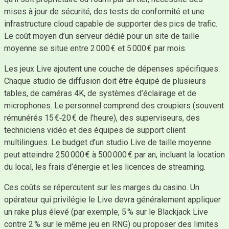
mises à jour de sécurité, des tests de conformité et une
infrastructure cloud capable de supporter des pics de trafic.
Le coût moyen d’un serveur dédié pour un site de taille
moyenne se situe entre 2 000 € et 5 000 € par mois.
Les jeux Live ajoutent une couche de dépenses spécifiques.
Chaque studio de diffusion doit être équipé de plusieurs
tables, de caméras 4K, de systèmes d’éclairage et de
microphones. Le personnel comprend des croupiers (souvent
rémunérés 15 €‑20 € de l’heure), des superviseurs, des
techniciens vidéo et des équipes de support client
multilingues. Le budget d’un studio Live de taille moyenne
peut atteindre 250 000 € à 500 000 € par an, incluant la location
du local, les frais d’énergie et les licences de streaming.
Ces coûts se répercutent sur les marges du casino. Un
opérateur qui privilégie le Live devra généralement appliquer
un rake plus élevé (par exemple, 5 % sur le Blackjack Live
contre 2 % sur le même jeu en RNG) ou proposer des limites