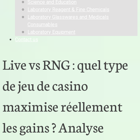
Science and Education
Laboratory Reagent & Fine Chemicals
Laboratory Glasswares and Medicals
Consumables
Laboratory Equipment
Contact us
Live vs RNG : quel type
de jeu de casino
maximise réellement
les gains ? Analyse