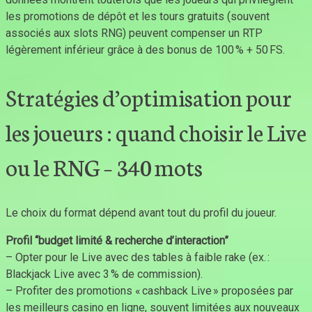
les promotions de dépôt et les tours gratuits (souvent
associés aux slots RNG) peuvent compenser un RTP
légèrement inférieur grâce à des bonus de 100 % + 50 FS.
Stratégies d’optimisation pour
les joueurs : quand choisir le Live
ou le RNG – 340 mots
Le choix du format dépend avant tout du profil du joueur.
Profil “budget limité & recherche d’interaction”
– Opter pour le Live avec des tables à faible rake (ex. :
Blackjack Live avec 3 % de commission).
– Profiter des promotions « cashback Live » proposées par
les meilleurs casino en ligne, souvent limitées aux nouveaux