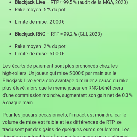
Blackjack Live
– RTP ≈ 99,5 % (audit de la MGA, 2023)
Rake moyen : 5 % du pot
Limite de mise : 2 000 €
Blackjack RNG
– RTP ≈ 99,2 % (GLI, 2023)
Rake moyen : 2 % du pot
Limite de mise : 5 000 €
Les écarts de paiement sont plus prononcés chez les
high‑rollers. Un joueur qui mise 5 000 € par main sur le
Blackjack Live verra son avantage diminuer à cause du rake
plus élevé, alors que le même joueur en RNG bénéficiera
d’une commission moindre, augmentant son gain net de 0,3 %
à chaque main.
Pour les joueurs occasionnels, l’impact est moindre, car le
volume de mise est faible et les différences de RTP se
traduisent par des gains de quelques euros seulement. Les
données montrent toutefois que les joueurs qui privilégient