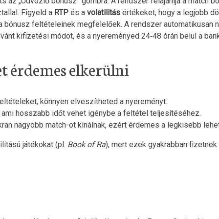
ts az „Üdvözlő bónusz” gombra. A rendszer felajánlja a match b
allal. Figyeld a
RTP
és a
volatilitás
értékeket, hogy a legjobb dö
 a bónusz feltételeinek megfelelőek. A rendszer automatikusan
kívánt kifizetési módot, és a nyereményed 24‑48 órán belül a ban
t érdemes elkerülni
feltételeket, könnyen elveszítheted a nyereményt.
, ami hosszabb időt vehet igénybe a feltétel teljesítéséhez.
kran nagyobb match-ot kínálnak, ezért érdemes a legkisebb leh
litású játékokat (pl.
Book of Ra
), mert ezek gyakrabban fizetne