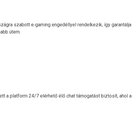
ágra szabott e‑gaming engedéllyel rendelkezik, így garantálja
sabb ütem.
tt a platform 24/7 elérhető élő chat támogatást biztosít, ahol a