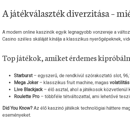
A játékválaszték diverzitása – mié
A modern online kaszinók egyik legnagyobb vonzereje a változa
Casino széles skáláját kínálja a klasszikus nyerőgépeknek, vide
Top játékok, amiket érdemes kipróbáln
Starburst
– egyszerű, de rendkívül szórakoztató slot, 96,
Mega Joker
– klasszikus fruit machine, magas
volatilitás
Live Blackjack
– élő asztal, ahol a játékosok közvetlenül
Roulette Pro
– többféle tétváltozattal, ami lehetővé teszi 
Did You Know?
Az élő kaszinó játékok technológiai háttere magá
eseményeket.