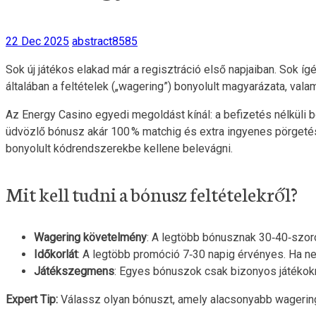
22 Dec 2025
abstract8585
Sok új játékos elakad már a regisztráció első napjaiban. Sok í
általában a feltételek („wagering”) bonyolult magyarázata, vala
Az Energy Casino egyedi megoldást kínál: a befizetés nélküli bó
üdvözlő bónusz akár 100 % matchig és extra ingyenes pörgetése
bonyolult kódrendszerekbe kellene belevágni.
Mit kell tudni a bónusz feltételekről?
Wagering követelmény
: A legtöbb bónusznak 30‑40‑szoro
Időkorlát
: A legtöbb promóció 7‑30 napig érvényes. Ha ne
Játékszegmens
: Egyes bónuszok csak bizonyos játékokr
Expert Tip:
Válassz olyan bónuszt, amely alacsonyabb wagering 