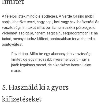
limitet
A felelős játék mindig elsődleges. A Verde Casino mobil
appja lehetővé teszi, hogy napi, heti vagy havi befizetési és
veszteségi limiteket állíts be. Ez nem csak a pénzügyeid
védelmét szolgálja, hanem segít a hűségprogramban is: ha
tudod, mennyit tudsz költeni, pontosabban tervezheted a
pontgyűjtést.
Rövid tipp: Állíts be egy alacsonyabb veszteségi
limitet, de egy magasabb nyereménycélt – így a
játék izgalmas marad, de a kockázat kontroll alatt
marad.
5. Használd ki a gyors
kifizetéseket