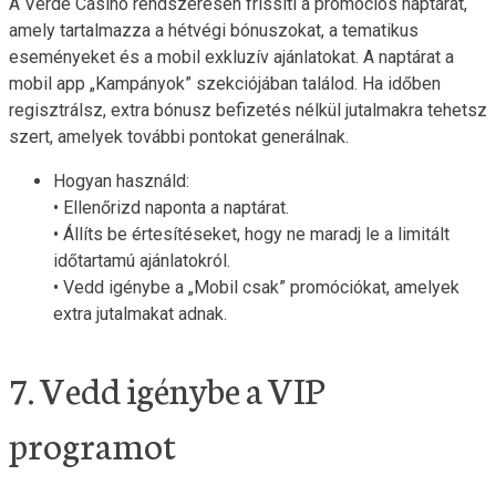
A Verde Casino rendszeresen frissíti a promóciós naptárát,
amely tartalmazza a hétvégi bónuszokat, a tematikus
eseményeket és a mobil exkluzív ajánlatokat. A naptárat a
mobil app „Kampányok” szekciójában találod. Ha időben
regisztrálsz, extra bónusz befizetés nélkül jutalmakra tehetsz
szert, amelyek további pontokat generálnak.
Hogyan használd:
• Ellenőrizd naponta a naptárat.
• Állíts be értesítéseket, hogy ne maradj le a limitált
időtartamú ajánlatokról.
• Vedd igénybe a „Mobil csak” promóciókat, amelyek
extra jutalmakat adnak.
7. Vedd igénybe a VIP
programot