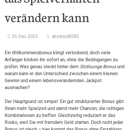
verändern kann
26 Dec 2025
abstract8585
Ein Willkommensbonus klingt verlockend, doch viele
Anfänger klicken ihn sofort an, ohne die Bedingungen zu
prüfen. Was genau steckt hinter dem
Slotlounge Bonus
und
warum kann er den Unterschied zwischen einem kleinen
Gewinn und einem lebensverändernden Jackpot
ausmachen?
Der Hauptgrund ist simpel: Ein gut strukturierter Bonus gibt
Ihnen mehr Spielzeit und damit mehr Chancen, die richtigen
Kombinationen zu treffen. Gleichzeitig reduziert er das
Risiko, weil Sie mit fremdem Geld starten. Doch nicht jeder
Bonus ist gleich – hier kommt das Bonus ohne Einzahlung