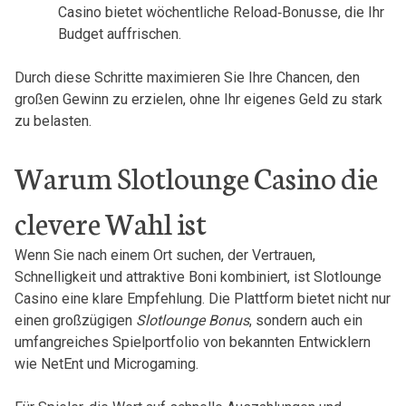
Casino bietet wöchentliche Reload‑Bonusse, die Ihr
Budget auffrischen.
Durch diese Schritte maximieren Sie Ihre Chancen, den
großen Gewinn zu erzielen, ohne Ihr eigenes Geld zu stark
zu belasten.
Warum Slotlounge Casino die
clevere Wahl ist
Wenn Sie nach einem Ort suchen, der Vertrauen,
Schnelligkeit und attraktive Boni kombiniert, ist Slotlounge
Casino eine klare Empfehlung. Die Plattform bietet nicht nur
einen großzügigen
Slotlounge Bonus
, sondern auch ein
umfangreiches Spielportfolio von bekannten Entwicklern
wie NetEnt und Microgaming.