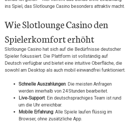
ins Spiel, das Slotlounge Casino besonders attraktiv macht.
Wie Slotlounge Casino den
Spielerkomfort erhöht
Slotlounge Casino hat sich auf die Bedürfnisse deutscher
Spieler fokussiert. Die Plattform ist vollständig auf
Deutsch verfügbar und bietet eine intuitive Oberfläche, die
sowohl am Desktop als auch mobil einwandfrei funktioniert.
Schnelle Auszahlungen
: Die meisten Anfragen
werden innerhalb von 24 Stunden bearbeitet.
Live‑Support
: Ein deutschsprachiges Team ist rund
um die Uhr erreichbar.
Mobile Erfahrung
: Alle Spiele laufen flüssig im
Browser, ohne zusätzliche App.