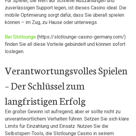
Für Spieler, die Wert auf schnelle Auszahlungen und
zuverlässigen Support legen, ist dieses Casino ideal. Die
mobile Optimierung sorgt dafür, dass Sie überall spielen
können – im Zug, zu Hause oder unterwegs.
Bei Slotlounge
(https://slotlounge-casino-germany.com/)
finden Sie all diese Vorteile gebündelt und können sofort
loslegen.
Verantwortungsvolles Spielen
– Der Schlüssel zum
langfristigen Erfolg
Ein großer Gewinn ist aufregend, aber er sollte nicht zu
unverantwortlichem Verhalten führen. Setzen Sie sich klare
Limits für Einzahlung und Einsatz. Nutzen Sie die
Selbstsperr‑Tools, die Slotlounge Casino in seinem