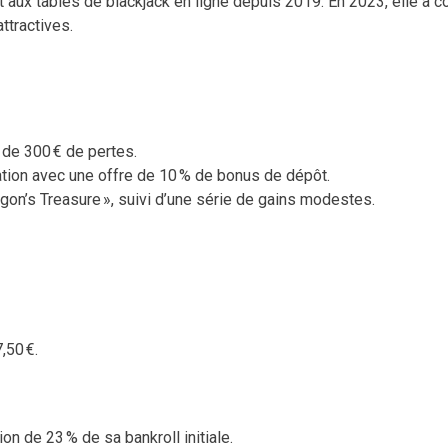
 aux tables de blackjack en ligne depuis 2019. En 2023, elle a
ttractives.
n de 300 € de pertes.
ivation avec une offre de 10 % de bonus de dépôt.
ragon’s Treasure », suivi d’une série de gains modestes.
,50 €.
on de 23 % de sa bankroll initiale.