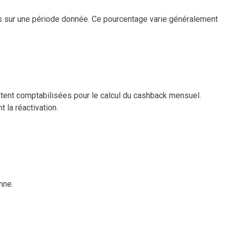
s sur une période donnée. Ce pourcentage varie généralement
tent comptabilisées pour le calcul du cashback mensuel.
 la réactivation.
nne.