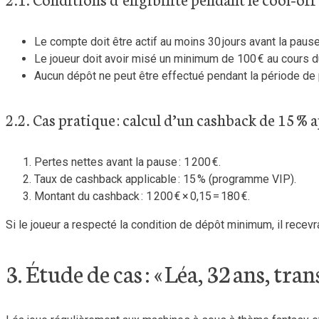
Le compte doit être actif au moins 30 jours avant la pause
Le joueur doit avoir misé un minimum de 100 € au cours 
Aucun dépôt ne peut être effectué pendant la période de 
2.2. Cas pratique : calcul d’un cashback de 15 % 
Pertes nettes avant la pause : 1 200 €.
Taux de cashback applicable : 15 % (programme VIP).
Montant du cashback : 1 200 € × 0,15 = 180 €.
Si le joueur a respecté la condition de dépôt minimum, il recev
3. Étude de cas : « Léa, 32 ans, tr