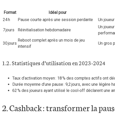
Format
Idéal pour
24 h
Pause courte après une session perdante
Un joueur
Un joueur
7 jours
Réinitialisation hebdomadaire
performa
Reboot complet après un mois de jeu
30 jours
Un gros p
intensif
1.2. Statistiques d’utilisation en 2023‑2024
Taux d’activation moyen : 18 % des comptes actifs ont dé
Durée moyenne d’une pause : 9,2 jours, avec une légère 
62 % des joueurs ayant utilisé le cool‑off déclarent une am
2. Cashback : transformer la pau