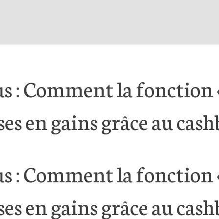
: Comment la fonction « 
ses en gains grâce au cas
: Comment la fonction « 
ses en gains grâce au cas