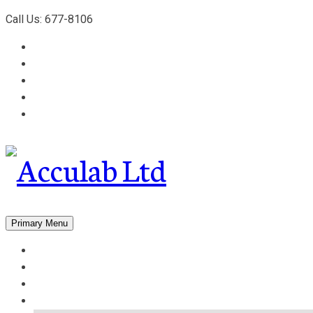
Skip
Call Us: 677-8106
to
content
Primary Menu
Home
Refund and Returns Policy
About us
Our Products