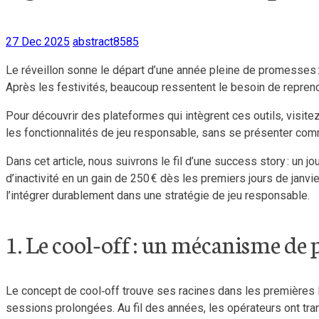
27 Dec 2025
abstract8585
Le réveillon sonne le départ d’une année pleine de promesses : r
Après les festivités, beaucoup ressentent le besoin de reprend
Pour découvrir des plateformes qui intègrent ces outils, visite
les fonctionnalités de jeu responsable, sans se présenter com
Dans cet article, nous suivrons le fil d’une success story : u
d’inactivité en un gain de 250 € dès les premiers jours de jan
l’intégrer durablement dans une stratégie de jeu responsable.
1. Le cool‑off : un mécanisme de 
Le concept de cool‑off trouve ses racines dans les premières l
sessions prolongées. Au fil des années, les opérateurs ont tran