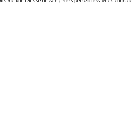
 constaté une hausse de ses pertes pendant les week‑ends de