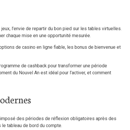
ux, l’envie de repartir du bon pied sur les tables virtuelles.
ormer chaque mise en une opportunité mesurée.
options de casino en ligne fiable, les bonus de bienvenue et
un programme de cashback pour transformer une période
oment du Nouvel An est idéal pour l’activer, et comment
 modernes
t imposé des périodes de réflexion obligatoires après des
s le tableau de bord du compte.