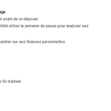
age
ir avant de re‑déposer.
ilité utilise la semaine de pause pour analyser ses
centrer sur ses finances personnelles.
 fin d’année.