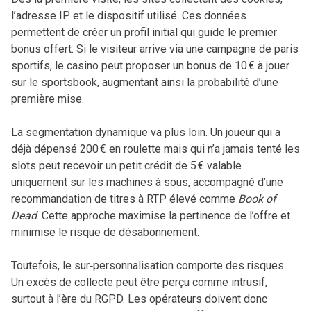
l’adresse IP et le dispositif utilisé. Ces données
permettent de créer un profil initial qui guide le premier
bonus offert. Si le visiteur arrive via une campagne de paris
sportifs, le casino peut proposer un bonus de 10 € à jouer
sur le sportsbook, augmentant ainsi la probabilité d’une
première mise.
La segmentation dynamique va plus loin. Un joueur qui a
déjà dépensé 200 € en roulette mais qui n’a jamais tenté les
slots peut recevoir un petit crédit de 5 € valable
uniquement sur les machines à sous, accompagné d’une
recommandation de titres à RTP élevé comme
Book of
Dead
. Cette approche maximise la pertinence de l’offre et
minimise le risque de désabonnement.
Toutefois, le sur‑personnalisation comporte des risques.
Un excès de collecte peut être perçu comme intrusif,
surtout à l’ère du RGPD. Les opérateurs doivent donc