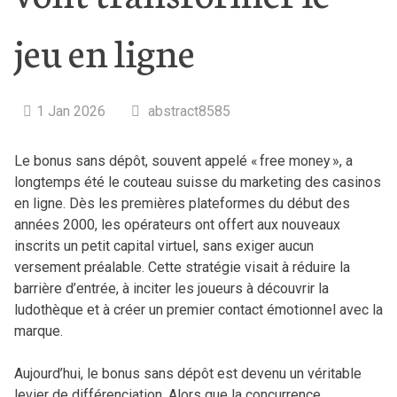
jeu en ligne
1 Jan 2026
abstract8585
Le bonus sans dépôt, souvent appelé « free money », a
longtemps été le couteau suisse du marketing des casinos
en ligne. Dès les premières plateformes du début des
années 2000, les opérateurs ont offert aux nouveaux
inscrits un petit capital virtuel, sans exiger aucun
versement préalable. Cette stratégie visait à réduire la
barrière d’entrée, à inciter les joueurs à découvrir la
ludothèque et à créer un premier contact émotionnel avec la
marque.
Aujourd’hui, le bonus sans dépôt est devenu un véritable
levier de différenciation. Alors que la concurrence