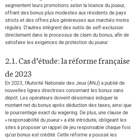
segmentent leurs promotions selon la licence du joueur,
offrant des bonus plus modestes aux résidents de pays
stricts et des offres plus généreuses aux marchés moins
régulés. D’autres intègrent des outils de self‑exclusion
directement dans le processus de claim du bonus, afin de
satisfaire les exigences de protection du joueur.
2.1. Cas d’étude : la réforme française
de 2023
En 2023, l’Autorité Nationale des Jeux (ANJ) a publié de
nouvelles lignes directrices concernant les bonus sans
dépôt. Les opérateurs doivent désormais indiquer le
montant net du bonus après déduction des taxes, ainsi que
le pourcentage exact du wagering. De plus, une clause de
« responsabilité du joueur » a été introduite, obligeant les
sites à proposer un rappel de jeu responsable chaque fois
qu’un bonus est crédité. Cette réforme a poussé les