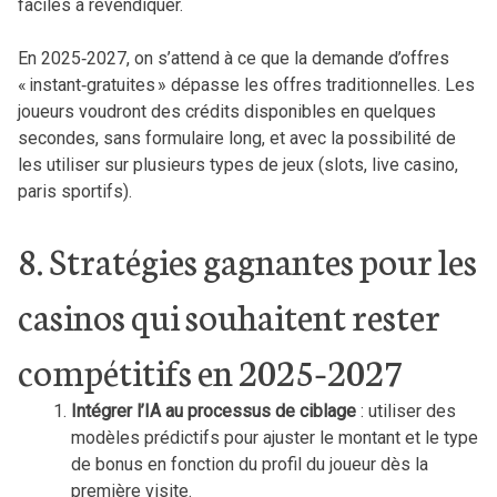
faciles à revendiquer.
En 2025‑2027, on s’attend à ce que la demande d’offres
« instant‑gratuites » dépasse les offres traditionnelles. Les
joueurs voudront des crédits disponibles en quelques
secondes, sans formulaire long, et avec la possibilité de
les utiliser sur plusieurs types de jeux (slots, live casino,
paris sportifs).
8. Stratégies gagnantes pour les
casinos qui souhaitent rester
compétitifs en 2025‑2027
Intégrer l’IA au processus de ciblage
: utiliser des
modèles prédictifs pour ajuster le montant et le type
de bonus en fonction du profil du joueur dès la
première visite.