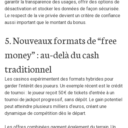
garantir la transparence des usages, offrir des options de
désactivation et stocker les données de façon sécurisée.
Le respect de la vie privée devient un critère de confiance
aussi important que le montant du bonus.
5. Nouveaux formats de “free
money” : au‑delà du cash
traditionnel
Les casinos expérimentent des formats hybrides pour
garder l’intérêt des joueurs. Un exemple récent est le crédit
de tournoi : le joueur reçoit 50 € de tickets d’entrée à un
tournoi de jackpot progressif, sans dépôt. Le gain potentiel
peut atteindre plusieurs milliers d’euros, créant une
dynamique de compétition dès le départ.
Les offres combinées gagnent également du terrain. Un