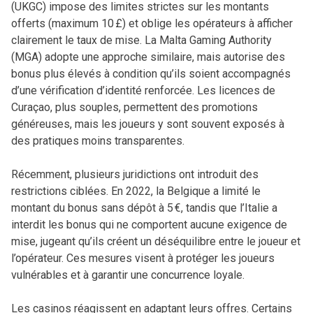
(UKGC) impose des limites strictes sur les montants
offerts (maximum 10 £) et oblige les opérateurs à afficher
clairement le taux de mise. La Malta Gaming Authority
(MGA) adopte une approche similaire, mais autorise des
bonus plus élevés à condition qu’ils soient accompagnés
d’une vérification d’identité renforcée. Les licences de
Curaçao, plus souples, permettent des promotions
généreuses, mais les joueurs y sont souvent exposés à
des pratiques moins transparentes.
Récemment, plusieurs juridictions ont introduit des
restrictions ciblées. En 2022, la Belgique a limité le
montant du bonus sans dépôt à 5 €, tandis que l’Italie a
interdit les bonus qui ne comportent aucune exigence de
mise, jugeant qu’ils créent un déséquilibre entre le joueur et
l’opérateur. Ces mesures visent à protéger les joueurs
vulnérables et à garantir une concurrence loyale.
Les casinos réagissent en adaptant leurs offres. Certains