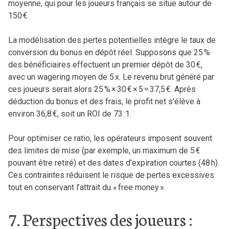
moyenne, qui pour les joueurs français se situe autour de
150 €.
La modélisation des pertes potentielles intègre le taux de
conversion du bonus en dépôt réel. Supposons que 25 %
des bénéficiaires effectuent un premier dépôt de 30 €,
avec un wagering moyen de 5 x. Le revenu brut généré par
ces joueurs serait alors 25 % × 30 € × 5 = 37,5 €. Après
déduction du bonus et des frais, le profit net s’élève à
environ 36,8 €, soit un ROI de 73 :1.
Pour optimiser ce ratio, les opérateurs imposent souvent
des limites de mise (par exemple, un maximum de 5 €
pouvant être retiré) et des dates d’expiration courtes (48 h).
Ces contraintes réduisent le risque de pertes excessives
tout en conservant l’attrait du « free money ».
7. Perspectives des joueurs :