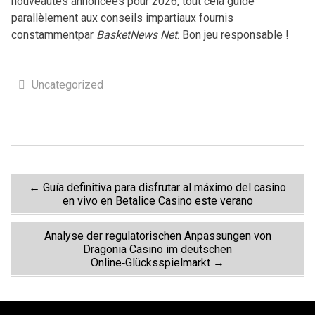
nouveautés annoncées pour 2026, tout cela guidé
parallèlement aux conseils impartiaux fournis
constammentpar
BasketNews Net
. Bon jeu responsable !
Uncategorized
Post
←
Guía definitiva para disfrutar al máximo del casino
en vivo en Betalice Casino este verano
navigation
Analyse der regulatorischen Anpassungen von
Dragonia Casino im deutschen
Online‑Glücksspielmarkt
→