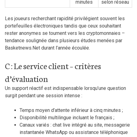
minutes
selon réseau
Les joueurs recherchant rapidité privilégient souvent les
portefeuilles électroniques tandis que ceux souhaitant
rester anonymes se tournent vers les cryptomonnaies –
tendance soulignée dans plusieurs études menées par
Basketnews.Net durant l’année écoulée.
C : Le service client – critères
d’évaluation
Un support réactif est indispensable lorsqu’une question
surgit pendant une session intense :
Temps moyen d’attente inférieur à cinq minutes ;
Disponibilité multilingue incluant le français ;
Canaux variés : chat live intégré au site, messagerie
instantanée WhatsApp ou assistance téléphonique