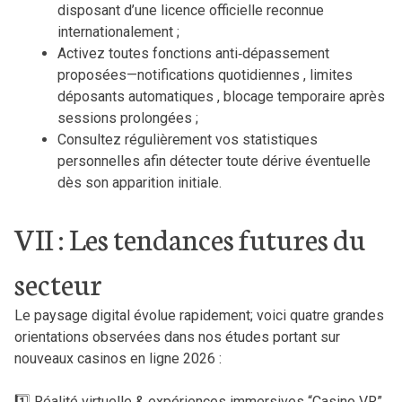
disposant d’une licence officielle reconnue
internationalement ;
Activez toutes fonctions anti‑dépassement
proposées—notifications quotidiennes , limites
déposants automatiques , blocage temporaire après
sessions prolongées ;
Consultez régulièrement vos statistiques
personnelles afin détecter toute dérive éventuelle
dès son apparition initiale.
VII : Les tendances futures du
secteur
Le paysage digital évolue rapidement; voici quatre grandes
orientations observées dans nos études portant sur
nouveaux casinos en ligne 2026 :
1️⃣ Réalité virtuelle & expériences immersives “Casino VR”