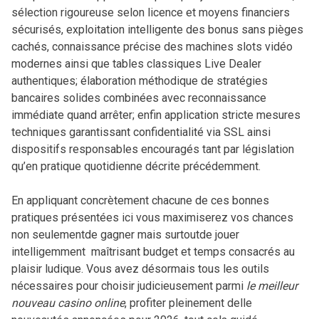
sélection rigoureuse selon licence et moyens financiers
sécurisés, exploitation intelligente des bonus sans pièges
cachés, connaissance précise des machines slots vidéo
modernes ainsi que tables classiques Live Dealer
authentiques; élaboration méthodique de stratégies
bancaires solides combinées avec reconnaissance
immédiate quand arrêter; enfin application stricte mesures
techniques garantissant confidentialité via SSL ainsi
dispositifs responsables encouragés tant par législation
qu’en pratique quotidienne décrite précédemment.
En appliquant concrètement chacune de ces bonnes
pratiques présentées ici vous maximiserez vos chances
non seulementde gagner mais surtoutde jouer
intelligemment ­ maîtrisant budget et temps consacrés au
plaisir ludique.​ Vous avez désormais tous les outils
nécessaires pour choisir judicieusement parmi
le meilleur
nouveau casino online
, profiter pleinement delle