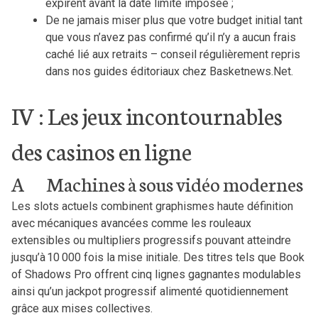
expirent avant la date limite imposée ;
De ne jamais miser plus que votre budget initial tant
que vous n’avez pas confirmé qu’il n’y a aucun frais
caché lié aux retraits – conseil régulièrement repris
dans nos guides éditoriaux chez Basketnews.Net.
IV : Les jeux incontournables
des casinos en ligne
A Machines à sous vidéo modernes
Les slots actuels combinent graphismes haute définition
avec mécaniques avancées comme les rouleaux
extensibles ou multipliers progressifs pouvant atteindre
jusqu’à 10 000 fois la mise initiale. Des titres tels que Book
of Shadows Pro offrent cinq lignes gagnantes modulables
ainsi qu’un jackpot progressif alimenté quotidiennement
grâce aux mises collectives.