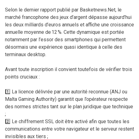
Selon le dernier rapport publié par Basketnews.Net, le
marché francophone des jeux d’argent dépasse aujourd’hui
les deux milliards d’euros annuels et affiche une croissance
annuelle moyenne de 12 %. Cette dynamique est portée
notamment par l’essor des smartphones qui permettent
désormais une expérience quasi identique à celle des
terminaux desktop.
Avant toute inscription il convient toutefois de vérifier trois
points cruciaux :
1️⃣ La licence délivrée par une autorité reconnue (ANJ ou
Malta Gaming Authority) garantit que l’opérateur respecte
des normes strictes tant sur le plan juridique que technique
;
2️⃣ Le chiffrement SSL doit être activé afin que toutes les
communications entre votre navigateur et le serveur restent
invisibles aux tiers ;