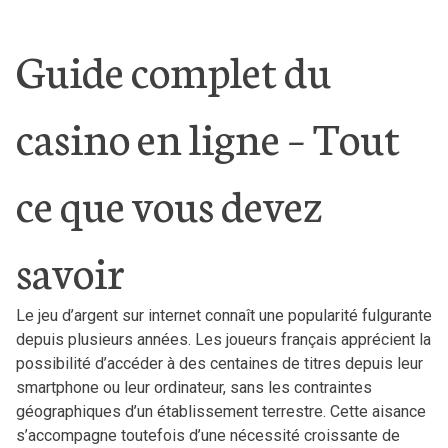
Guide complet du
casino en ligne – Tout
ce que vous devez
savoir
Le jeu d’argent sur internet connaît une popularité fulgurante
depuis plusieurs années. Les joueurs français apprécient la
possibilité d’accéder à des centaines de titres depuis leur
smartphone ou leur ordinateur, sans les contraintes
géographiques d’un établissement terrestre. Cette aisance
s’accompagne toutefois d’une nécessité croissante de