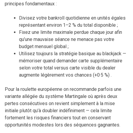
principes fondamentaux :
Divisez votre bankroll quotidienne en unités égales
représentant environ 1–2 % du total disponible ;
Fixez une limite maximale perdue chaque jour afin
qu’une mauvaise séance ne menace pas votre
budget mensuel global ;
Utilisez toujours la stratégie basique au blackjack —
mémoriser quand demander carte supplémentaire
selon votre total versus carte visible du dealer
augmente légèrement vos chances (+0·5 %) .
Pour la roulette européenne on recommande parfois une
variante allégée du système Martingale où après deux
pertes consécutives on revient simplement à la mise
initiale plutôt qu’à doubler indéfiniment — cela limite
fortement les risques financiers tout en conservant
opportunités modestes lors des séquences gagnantes.