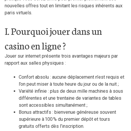
nouvelles offres tout en limitant les risques inhérents aux
paris virtuels.
I. Pourquoi jouer dans un
casino en ligne ?
Jouer sur internet présente trois avantages majeurs par
rapport aux salles physiques :
Confort absolu : aucune déplacement n’est requis et
l’on peut miser à toute heure du jour ou de la nuit ;
Variété infinie : plus de deux mille machines à sous
différentes et une trentaine de variantes de tables
sont accessibles simultanément ;
Bonus attractifs : bienvenue généreuse souvent
supérieure à 100 % du premier dépôt et tours
gratuits offerts dès l’inscription.