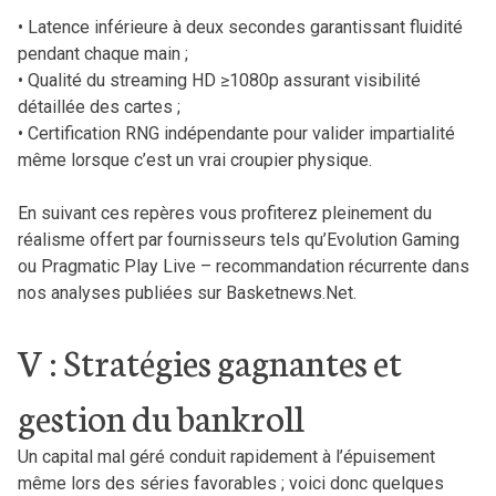
• Latence inférieure à deux secondes garantissant fluidité
pendant chaque main ;
• Qualité du streaming HD ≥1080p assurant visibilité
détaillée des cartes ;
• Certification RNG indépendante pour valider impartialité
même lorsque c’est un vrai croupier physique.
En suivant ces repères vous profiterez pleinement du
réalisme offert par fournisseurs tels qu’Evolution Gaming
ou Pragmatic Play Live – recommandation récurrente dans
nos analyses publiées sur Basketnews.Net.
V : Stratégies gagnantes et
gestion du bankroll
Un capital mal géré conduit rapidement à l’épuisement
même lors des séries favorables ; voici donc quelques