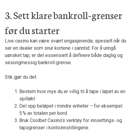
3. Sett klare bankroll‑grenser
før du starter
Live casino kan være svært engasjerende, spesielt når du
ser en dealer som snur kortene i sanntid. For å unngå
uønsket tap, er det essensielt å definere både daglig og
sesongmessig bankroll‑grense.
Slik gjør du det:
Bestem hvor mye du er villig til å tape i løpet av en
spilløkt.
Del opp beløpet i mindre enheter – for eksempel
5 % av totalen per bord.
Bruk Coolbet Casino’s verktøy for innsettings‑ og
tapsgrenser i kontoinnstillingene.