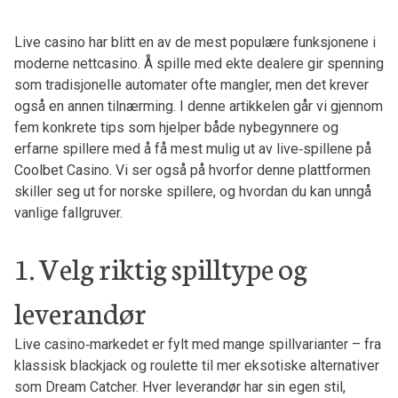
Live casino har blitt en av de mest populære funksjonene i
moderne nettcasino. Å spille med ekte dealere gir spenning
som tradisjonelle automater ofte mangler, men det krever
også en annen tilnærming. I denne artikkelen går vi gjennom
fem konkrete tips som hjelper både nybegynnere og
erfarne spillere med å få mest mulig ut av live‑spillene på
Coolbet Casino. Vi ser også på hvorfor denne plattformen
skiller seg ut for norske spillere, og hvordan du kan unngå
vanlige fallgruver.
1. Velg riktig spilltype og
leverandør
Live casino‑markedet er fylt med mange spillvarianter – fra
klassisk blackjack og roulette til mer eksotiske alternativer
som Dream Catcher. Hver leverandør har sin egen stil,