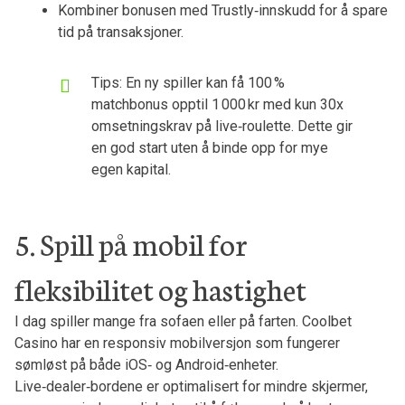
Kombiner bonusen med Trustly‑innskudd for å spare
tid på transaksjoner.
Tips: En ny spiller kan få 100 %
matchbonus opptil 1 000 kr med kun 30x
omsetningskrav på live‑roulette. Dette gir
en god start uten å binde opp for mye
egen kapital.
5. Spill på mobil for
fleksibilitet og hastighet
I dag spiller mange fra sofaen eller på farten. Coolbet
Casino har en responsiv mobilversjon som fungerer
sømløst på både iOS‑ og Android‑enheter.
Live‑dealer‑bordene er optimalisert for mindre skjermer,