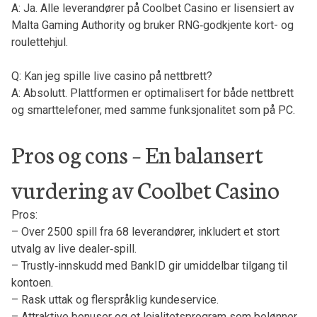
A: Ja. Alle leverandører på Coolbet Casino er lisensiert av
Malta Gaming Authority og bruker RNG‑godkjente kort- og
roulettehjul.
Q: Kan jeg spille live casino på nettbrett?
A: Absolutt. Plattformen er optimalisert for både nettbrett
og smarttelefoner, med samme funksjonalitet som på PC.
Pros og cons – En balansert
vurdering av Coolbet Casino
Pros:
– Over 2500 spill fra 68 leverandører, inkludert et stort
utvalg av live dealer‑spill.
– Trustly‑innskudd med BankID gir umiddelbar tilgang til
kontoen.
– Rask uttak og flerspråklig kundeservice.
– Attraktive bonuser og et lojalitetsprogram som belønner