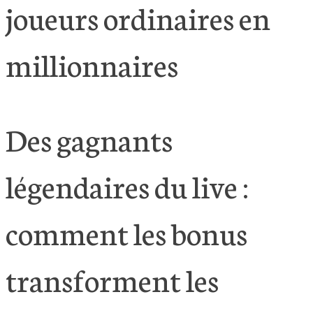
joueurs ordinaires en
millionnaires
Des gagnants
légendaires du live :
comment les bonus
transforment les