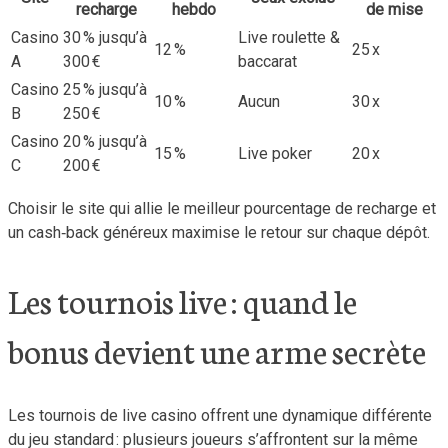
recharge
hebdo
de mise
Casino
30 % jusqu’à
Live roulette &
12 %
25 x
A
300 €
baccarat
Casino
25 % jusqu’à
10 %
Aucun
30 x
B
250 €
Casino
20 % jusqu’à
15 %
Live poker
20 x
C
200 €
Choisir le site qui allie le meilleur pourcentage de recharge et
un cash‑back généreux maximise le retour sur chaque dépôt.
Les tournois live : quand le
bonus devient une arme secrète
Les tournois de live casino offrent une dynamique différente
du jeu standard : plusieurs joueurs s’affrontent sur la même