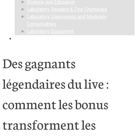
Science and Education
Laboratory Reagent & Fine Chemicals
Laboratory Glasswares and Medicals
Consumables
Laboratory Equipment
Contact us
Des gagnants
légendaires du live :
comment les bonus
transforment les