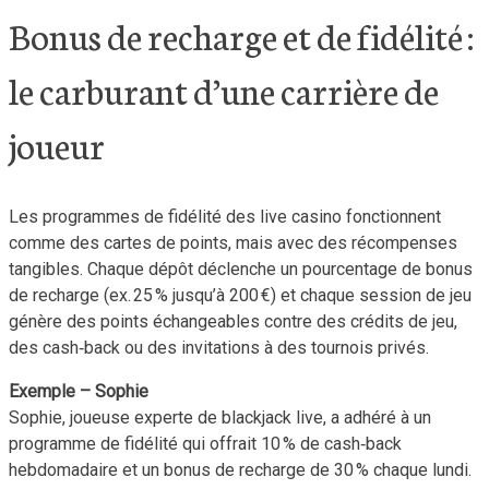
Bonus de recharge et de fidélité :
le carburant d’une carrière de
joueur
Les programmes de fidélité des live casino fonctionnent
comme des cartes de points, mais avec des récompenses
tangibles. Chaque dépôt déclenche un pourcentage de bonus
de recharge (ex. 25 % jusqu’à 200 €) et chaque session de jeu
génère des points échangeables contre des crédits de jeu,
des cash‑back ou des invitations à des tournois privés.
Exemple – Sophie
Sophie, joueuse experte de blackjack live, a adhéré à un
programme de fidélité qui offrait 10 % de cash‑back
hebdomadaire et un bonus de recharge de 30 % chaque lundi.