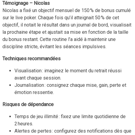
Témoignage – Nicolas
Nicolas a fixé un objectif mensuel de 150 % de bonus cumulé
sur le live poker. Chaque fois qu’il atteignait 50 % de cet
objectif, il notait le résultat dans un journal de bord, visualisait
la prochaine étape et ajustait sa mise en fonction de la taille
du bonus restant. Cette routine l’a aidé à maintenir une
discipline stricte, évitant les séances impulsives.
Techniques recommandées
Visualisation : imaginez le moment du retrait réussi
avant chaque session.
Journalisation : consignez chaque mise, gain, perte et
émotion ressentie.
Risques de dépendance
Temps de jeu illimité : fixez une limite quotidienne de
2 heures.
Alertes de pertes : configurez des notifications dès que