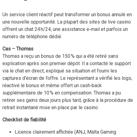
Un service client réactif peut transformer un bonus annulé en
une nouvelle opportunité. La plupart des sites de live casino
offrent un chat 24 h/24, une assistance e‑mail et parfois un
numéro de téléphone dédié.
Cas – Thomas
Thomas a reçu un bonus de 150 % qui a été retiré sans
explication après son premier dépôt. Il a contacté le support
via le chat en direct, expliqué sa situation et fourni les
captures d’écran de l’offre. Le représentant a vérifié les logs,
réactivé le bonus et même offert un cash‑back
supplémentaire de 10 % en compensation. Thomas a pu
retirer ses gains deux jours plus tard, grâce à la procédure de
retrait instantané mise en place par le casino.
Checklist de fiabilité
Licence clairement affichée (ANJ, Malta Gaming