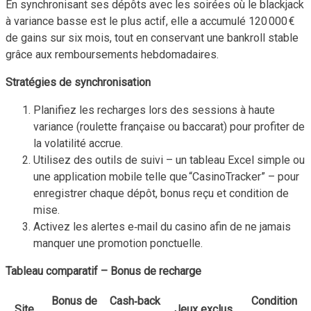
En synchronisant ses dépôts avec les soirées où le blackjack
à variance basse est le plus actif, elle a accumulé 120 000 €
de gains sur six mois, tout en conservant une bankroll stable
grâce aux remboursements hebdomadaires.
Stratégies de synchronisation
Planifiez les recharges lors des sessions à haute
variance (roulette française ou baccarat) pour profiter de
la volatilité accrue.
Utilisez des outils de suivi – un tableau Excel simple ou
une application mobile telle que “CasinoTracker” – pour
enregistrer chaque dépôt, bonus reçu et condition de
mise.
Activez les alertes e‑mail du casino afin de ne jamais
manquer une promotion ponctuelle.
Tableau comparatif – Bonus de recharge
Bonus de
Cash‑back
Condition
Site
Jeux exclus