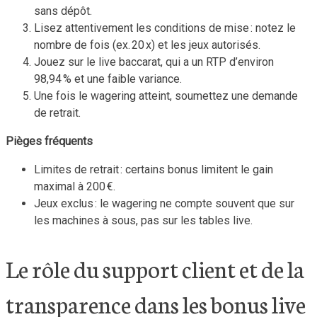
sans dépôt.
Lisez attentivement les conditions de mise : notez le
nombre de fois (ex. 20 x) et les jeux autorisés.
Jouez sur le live baccarat, qui a un RTP d’environ
98,94 % et une faible variance.
Une fois le wagering atteint, soumettez une demande
de retrait.
Pièges fréquents
Limites de retrait : certains bonus limitent le gain
maximal à 200 €.
Jeux exclus : le wagering ne compte souvent que sur
les machines à sous, pas sur les tables live.
Le rôle du support client et de la
transparence dans les bonus live