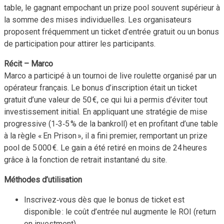
table, le gagnant empochant un prize pool souvent supérieur à
la somme des mises individuelles. Les organisateurs
proposent fréquemment un ticket d’entrée gratuit ou un bonus
de participation pour attirer les participants.
Récit – Marco
Marco a participé à un tournoi de live roulette organisé par un
opérateur français. Le bonus d’inscription était un ticket
gratuit d’une valeur de 50 €, ce qui lui a permis d’éviter tout
investissement initial. En appliquant une stratégie de mise
progressive (1‑3‑5 % de la bankroll) et en profitant d’une table
à la règle « En Prison », il a fini premier, remportant un prize
pool de 5 000 €. Le gain a été retiré en moins de 24 heures
grâce à la fonction de retrait instantané du site.
Méthodes d’utilisation
Inscrivez‑vous dès que le bonus de ticket est
disponible : le coût d’entrée nul augmente le ROI (return
on investment).