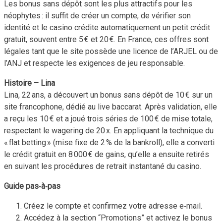
Les bonus sans dépôt sont les plus attractifs pour les
néophytes : il suffit de créer un compte, de vérifier son
identité et le casino crédite automatiquement un petit crédit
gratuit, souvent entre 5 € et 20 €. En France, ces offres sont
légales tant que le site possède une licence de l’ARJEL ou de
l’ANJ et respecte les exigences de jeu responsable.
Histoire – Lina
Lina, 22 ans, a découvert un bonus sans dépôt de 10 € sur un
site francophone, dédié au live baccarat. Après validation, elle
a reçu les 10 € et a joué trois séries de 100 € de mise totale,
respectant le wagering de 20 x. En appliquant la technique du
« flat betting » (mise fixe de 2 % de la bankroll), elle a converti
le crédit gratuit en 8 000 € de gains, qu’elle a ensuite retirés
en suivant les procédures de retrait instantané du casino.
Guide pas‑à‑pas
Créez le compte et confirmez votre adresse e‑mail.
Accédez à la section “Promotions” et activez le bonus