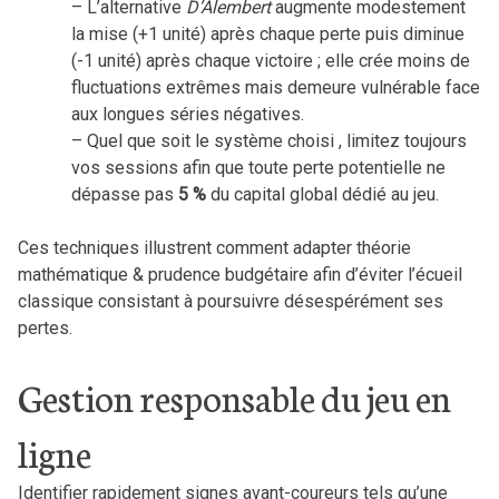
– L’alternative
D’Alembert
augmente modestement
la mise (+1 unité) après chaque perte puis diminue
(-1 unité) après chaque victoire ; elle crée moins de
fluctuations extrêmes mais demeure vulnérable face
aux longues séries négatives.
– Quel que soit le système choisi , limitez toujours
vos sessions afin que toute perte potentielle ne
dépasse pas
5 %
du capital global dédié au jeu.
Ces techniques illustrent comment adapter théorie
mathématique & prudence budgétaire afin d’éviter l’écueil
classique consistant à poursuivre désespérément ses
pertes.
Gestion responsable du jeu en
ligne
Identifier rapidement signes avant-coureurs tels qu’une