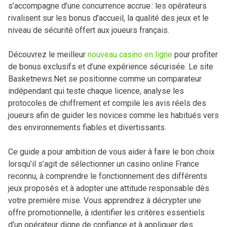
s’accompagne d’une concurrence accrue : les opérateurs
rivalisent sur les bonus d’accueil, la qualité des jeux et le
niveau de sécurité offert aux joueurs français.
Découvrez le meilleur
nouveau casino en ligne
pour profiter
de bonus exclusifs et d’une expérience sécurisée. Le site
Basketnews.Net se positionne comme un comparateur
indépendant qui teste chaque licence, analyse les
protocoles de chiffrement et compile les avis réels des
joueurs afin de guider les novices comme les habitués vers
des environnements fiables et divertissants.
Ce guide a pour ambition de vous aider à faire le bon choix
lorsqu’il s’agit de sélectionner un casino online France
reconnu, à comprendre le fonctionnement des différents
jeux proposés et à adopter une attitude responsable dès
votre première mise. Vous apprendrez à décrypter une
offre promotionnelle, à identifier les critères essentiels
d’un opérateur digne de confiance et à appliquer des