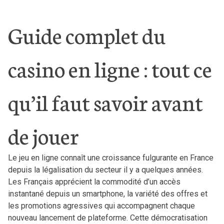
Guide complet du
casino en ligne : tout ce
qu’il faut savoir avant
de jouer
Le jeu en ligne connaît une croissance fulgurante en France
depuis la légalisation du secteur il y a quelques années.
Les Français apprécient la commodité d’un accès
instantané depuis un smartphone, la variété des offres et
les promotions agressives qui accompagnent chaque
nouveau lancement de plateforme. Cette démocratisation