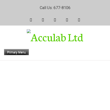
Skip
Call Us: 677-8106
to
content
Primary Menu
Guide complet du
casino en ligne : tout ce
qu’il faut savoir avant