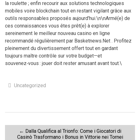
la roulette ; enfin recourir aux solutions technologiques
mobiles voire blockchain tout en restant vigilant grâce aux
outils responsables proposés aujourd’hui.\n\nArmé(e) de
ces connaissances vous êtes prêt(e) à explorer
sereinement le meilleur nouveau casino en ligne
recommandé régulièrement par Basketnews.Net . Profitez
pleinement du divertissement offert tout en gardant
toujours maître contrôle sur votre budget—et
souvenez‑vous : jouer doit rester amusant avant tout.\
Uncategorized
Post
←
Dalla Qualifica al Trionfo: Come i Giocatori di
Casinò Trasformano i Bonus in Vittorie nei Tornei