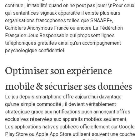
continue , irritabilité quand on ne peut pas jouer.\nPour ceux
qui sentent ces signaux apparaître il existe plusieurs
organisations francophones telles que SNAAPF+,
Gamblers Anonymous France ou encore La Fédération
Française Jeux Responsable qui proposent lignes
téléphoniques gratuites ainsi qu’un accompagnement
psychologique confidentiel.
Optimiser son expérience
mobile & sécuriser ses données
Le jeu depuis smartphone offre aujourd’hui davantage
qu’une simple commodité ; il devient véritablement
stratégique grâce aux notifications push annonçant offres
exclusives réservées aux appareils mobiles seulement.
Les applications natives publiées officiellement sur Google
Play Store ou Apple App Store utilisent souvent une couche