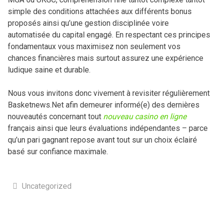
simple des conditions attachées aux différents bonus
proposés ainsi qu’une gestion disciplinée voire
automatisée du capital engagé.​ En respectant ces principes
fondamentaux vous maximisez non seulement vos
chances financières mais surtout assurez une expérience
ludique saine et durable.​
Nous vous invitons donc vivement à revisiter régulièrement
Basketnews.Net afin demeurer informé(e) des dernières
nouveautés concernant tout
nouveau casino en ligne
français ainsi que leurs évaluations indépendantes – parce
qu’un pari gagnant repose avant tout sur un choix éclairé
basé sur confiance maximale.​
Uncategorized