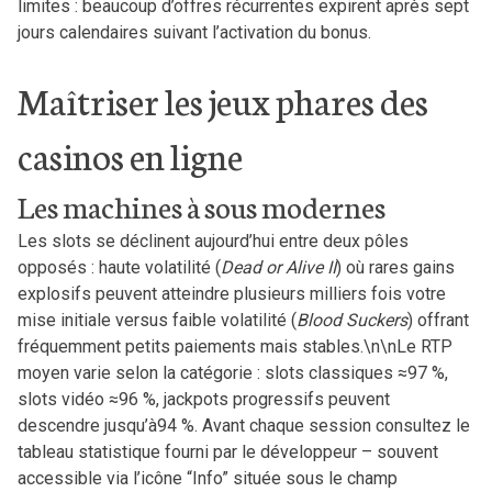
limites : beaucoup d’offres récurrentes expirent après sept
jours calendaires suivant l’activation du bonus.
Maîtriser les jeux phares des
casinos en ligne
Les machines à sous modernes
Les slots se déclinent aujourd’hui entre deux pôles
opposés : haute volatilité (
Dead or Alive II
) où rares gains
explosifs peuvent atteindre plusieurs milliers fois votre
mise initiale versus faible volatilité (
Blood Suckers
) offrant
fréquemment petits paiements mais stables.\n\nLe RTP
moyen varie selon la catégorie : slots classiques ≈97 %,
slots vidéo ≈96 %, jackpots progressifs peuvent
descendre jusqu’à94 %. Avant chaque session consultez le
tableau statistique fourni par le développeur – souvent
accessible via l’icône “Info” située sous le champ