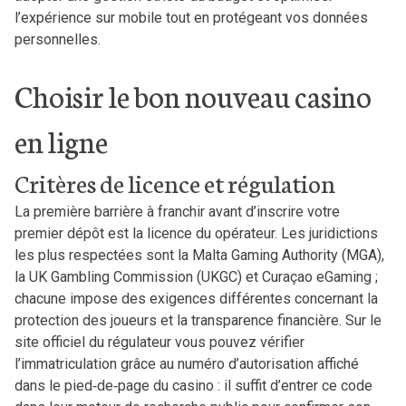
l’expérience sur mobile tout en protégeant vos données
personnelles.
Choisir le bon nouveau casino
en ligne
Critères de licence et régulation
La première barrière à franchir avant d’inscrire votre
premier dépôt est la licence du opérateur. Les juridictions
les plus respectées sont la Malta Gaming Authority (MGA),
la UK Gambling Commission (UKGC) et Curaçao eGaming ;
chacune impose des exigences différentes concernant la
protection des joueurs et la transparence financière. Sur le
site officiel du régulateur vous pouvez vérifier
l’immatriculation grâce au numéro d’autorisation affiché
dans le pied‑de‑page du casino : il suffit d’entrer ce code