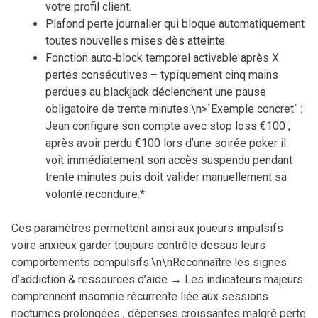
votre profil client.
Plafond perte journalier qui bloque automatiquement
toutes nouvelles mises dès atteinte.
Fonction auto‑block temporel activable après X
pertes consécutives – typiquement cinq mains
perdues au blackjack déclenchent une pause
obligatoire de trente minutes.\n>`Exemple concret` :
Jean configure son compte avec stop loss €100 ;
après avoir perdu €100 lors d’une soirée poker il
voit immédiatement son accès suspendu pendant
trente minutes puis doit valider manuellement sa
volonté reconduire.*
Ces paramètres permettent ainsi aux joueurs impulsifs
voire anxieux garder toujours contrôle dessus leurs
comportements compulsifs.\n\nReconnaître les signes
d’addiction & ressources d’aide → Les indicateurs majeurs
comprennent insomnie récurrente liée aux sessions
nocturnes prolongées , dépenses croissantes malgré perte