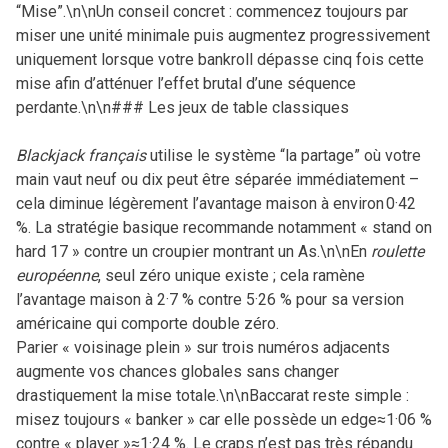
“Mise”.\n\nUn conseil concret : commencez toujours par
miser une unité minimale puis augmentez progressivement
uniquement lorsque votre bankroll dépasse cinq fois cette
mise afin d’atténuer l’effet brutal d’une séquence
perdante.\n\n### Les jeux de table classiques
Blackjack français
utilise le système “la partage” où votre
main vaut neuf ou dix peut être séparée immédiatement –
cela diminue légèrement l’avantage maison à environ 0·42
%. La stratégie basique recommande notamment « stand on
hard 17 » contre un croupier montrant un As.\n\nEn
roulette
européenne
, seul zéro unique existe ; cela ramène
l’avantage maison à 2·7 % contre 5·26 % pour sa version
américaine qui comporte double zéro.
Parier « voisinage plein » sur trois numéros adjacents
augmente vos chances globales sans changer
drastiquement la mise totale.\n\nBaccarat reste simple :
misez toujours « banker » car elle possède un edge≈1·06 %
contre « player »≈1·24 %. Le craps n’est pas très répandu