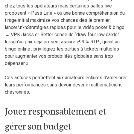
chez tous les opérateurs mais certaines salles live
proposent « Pass Line » où une bonne compréhension du
tirage initial maximise vos chances dès le premier
lancer.\n\nStratégies rapides pour le vidéo poker & bingo
→ VPK Jacks or Better conseille “draw four low cards”
lorsqu’un pair déjà présent assure ≥99 % RTP ; quant au
bingo online , privilégiez les parties à tickets multiples
pour augmenter vos probabilités globales sans trop
dépenser. »
Ces astuces permettent aux amateurs éclairés d’améliorer
leurs performances sans devoir devenir mathématiciens
chevronnés.
Jouer responsablement et
gérer son budget