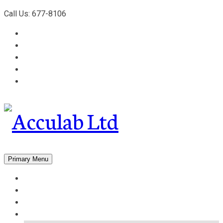
Skip
Call Us: 677-8106
to
content
Primary Menu
Home
Refund and Returns Policy
About us
Our Products