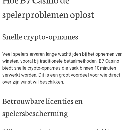
spelerproblemen oplost
Snelle crypto‑opnames
Veel spelers ervaren lange wachttijden bij het opnemen van
winsten, vooral bij traditionele betaalmethoden. B7 Casino
biedt snelle crypto‑opnames die vaak binnen 10 minuten
verwerkt worden. Dit is een groot voordeel voor wie direct
over zijn winst wil beschikken.
Betrouwbare licenties en
spelersbescherming