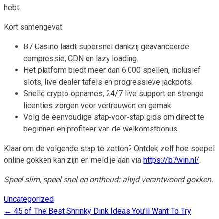
hebt.
Kort samengevat
B7 Casino laadt supersnel dankzij geavanceerde
compressie, CDN en lazy loading.
Het platform biedt meer dan 6.000 spellen, inclusief
slots, live dealer tafels en progressieve jackpots.
Snelle crypto‑opnames, 24/7 live support en strenge
licenties zorgen voor vertrouwen en gemak.
Volg de eenvoudige stap‑voor‑stap gids om direct te
beginnen en profiteer van de welkomstbonus.
Klaar om de volgende stap te zetten? Ontdek zelf hoe soepel
online gokken kan zijn en meld je aan via
https://b7win.nl/
.
Speel slim, speel snel en onthoud: altijd verantwoord gokken.
Uncategorized
←
45 of The Best Shrinky Dink Ideas You’ll Want To Try